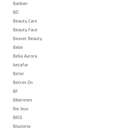
Banban
BD
Beauty Care
Beauty Face
Beaver Beauty
Bebé
Bella Aurora
betafar
Beter
Betres On
BF
Biberones
Bio Joux
BIO3
Bisuteria