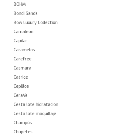
BOHM
Bondi Sands
Bow Luxury Collection
Camaleon
Capilar
Caramelos
Carefree
Casmara
Catrice
Cepillos
CeraVe
Cesta lote hidratación
Cesta lote maquillaje
Champús
Chupetes