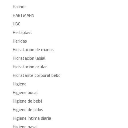
Halibut
HARTMANN
HBC
Herbiplast
Heridas
Hidratación de manos
Hidratación labial
Hidratación ocular
Hidratante corporal bebé
Higiene
Higiene bucal
Higiene de bebé
Higiene de oídos
Higiene íntima diaria
Higiene nasal