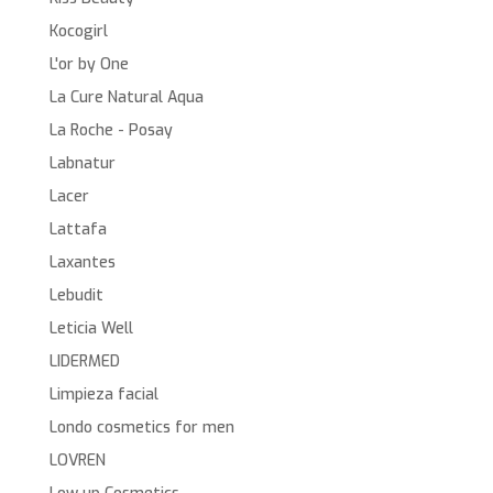
Kocogirl
L'or by One
La Cure Natural Aqua
La Roche - Posay
Labnatur
Lacer
Lattafa
Laxantes
Lebudit
Leticia Well
LIDERMED
Limpieza facial
Londo cosmetics for men
LOVREN