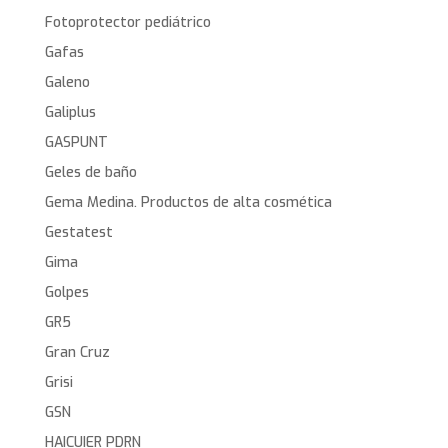
Fotoprotector pediátrico
Gafas
Galeno
Galiplus
GASPUNT
Geles de baño
Gema Medina. Productos de alta cosmética
Gestatest
Gima
Golpes
GR5
Gran Cruz
Grisi
GSN
HAICUIER PDRN