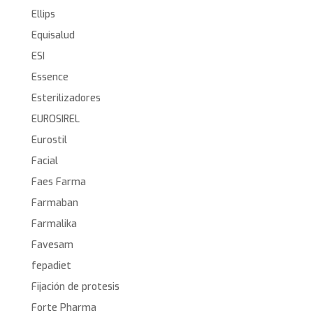
Ellips
Equisalud
ESI
Essence
Esterilizadores
EUROSIREL
Eurostil
Facial
Faes Farma
Farmaban
Farmalika
Favesam
fepadiet
Fijación de protesis
Forte Pharma