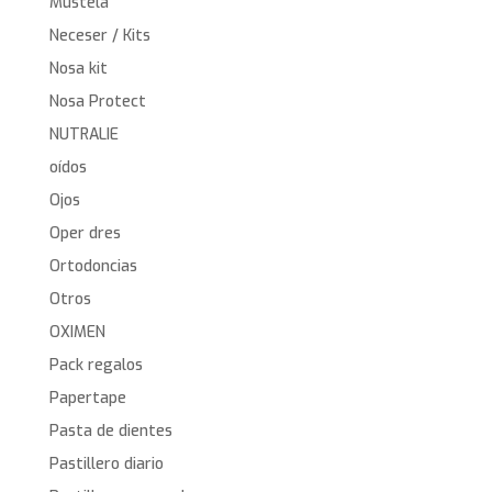
Mustela
Neceser / Kits
Nosa kit
Nosa Protect
NUTRALIE
oídos
Ojos
Oper dres
Ortodoncias
Otros
OXIMEN
Pack regalos
Papertape
Pasta de dientes
Pastillero diario