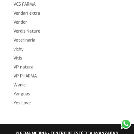
VCS FARMA
Vendarí extra
Vendor
Verdis Nature
Veterinaria
vichy
Vitis
VP natura
VP PHARMA
Wynie
Yanguas
Yes Love
© GEMA MEDINA - CENTRO DE ESTÉTICA AVANZADA Y