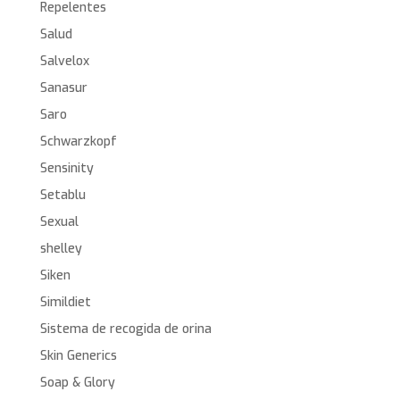
Repelentes
Salud
Salvelox
Sanasur
Saro
Schwarzkopf
Sensinity
Setablu
Sexual
shelley
Siken
Simildiet
Sistema de recogida de orina
Skin Generics
Soap & Glory