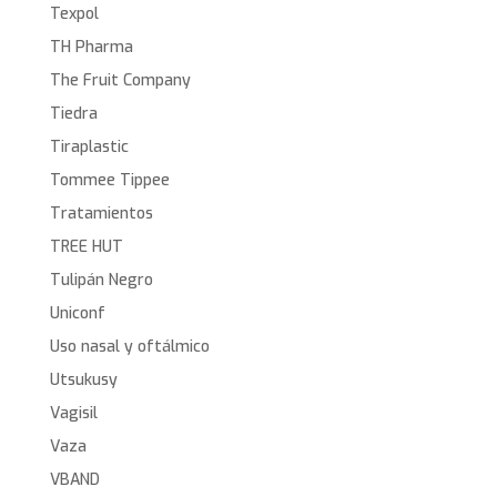
Texpol
TH Pharma
The Fruit Company
Tiedra
Tiraplastic
Tommee Tippee
Tratamientos
TREE HUT
Tulipán Negro
Uniconf
Uso nasal y oftálmico
Utsukusy
Vagisil
Vaza
VBAND