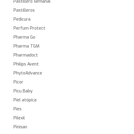
Pastillero semanal
Pastilleros
Pedicura
Perfum Protect
Pharma Go
Pharma TGM
Pharmadoct
Philips Avent
PhytoAdvance
Picor
Picu Baby
Piel atópica
Pies
Pilexil
Pinisan