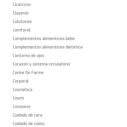
Cicatrices
Clayenol
Colutorios
comforsil
Complementos alimenticios bebe
Complementos alimenticios dietética
Contorno de ojos
Corazón y sistema circulatorio
Corine De Farme
Corporal
Cosmética
Cosmi
Cotoneve
Cuidado de cara
Cuidado de culito