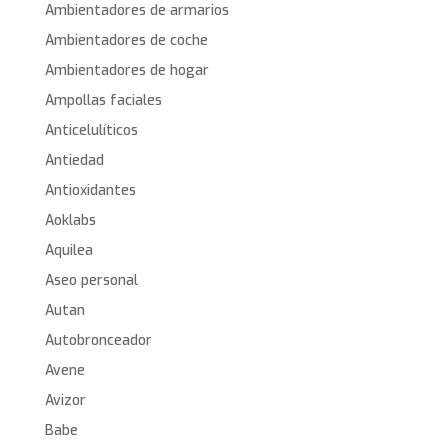
Ambientadores de armarios
Ambientadores de coche
Ambientadores de hogar
Ampollas faciales
Anticelulíticos
Antiedad
Antioxidantes
Aoklabs
Aquilea
Aseo personal
Autan
Autobronceador
Avene
Avizor
Babe