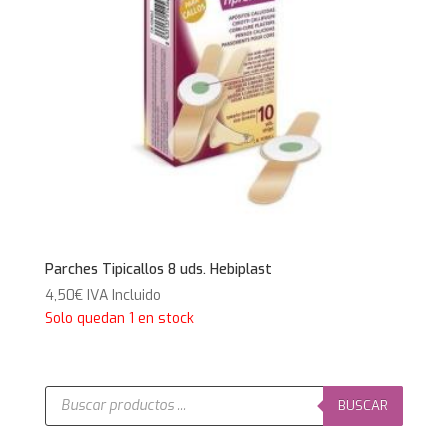
Parches Tipicallos 8 uds. Hebiplast
4,50
€
IVA Incluido
Solo quedan 1 en stock
Búsqueda
de
BUSCAR
productos