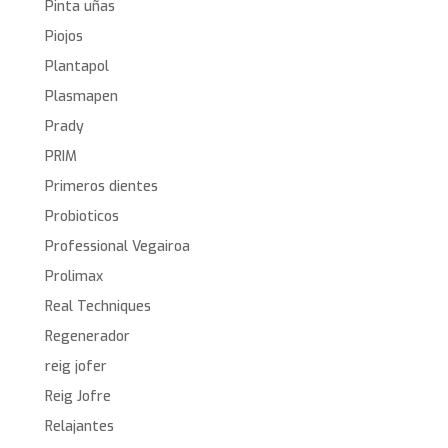
Pinta uñas
Piojos
Plantapol
Plasmapen
Prady
PRIM
Primeros dientes
Probioticos
Professional Vegairoa
Prolimax
Real Techniques
Regenerador
reig jofer
Reig Jofre
Relajantes