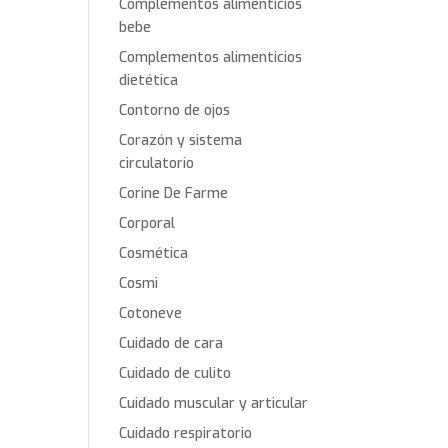
Complementos alimenticios
bebe
Complementos alimenticios
dietética
Contorno de ojos
Corazón y sistema
circulatorio
Corine De Farme
Corporal
Cosmética
Cosmi
Cotoneve
Cuidado de cara
Cuidado de culito
Cuidado muscular y articular
Cuidado respiratorio