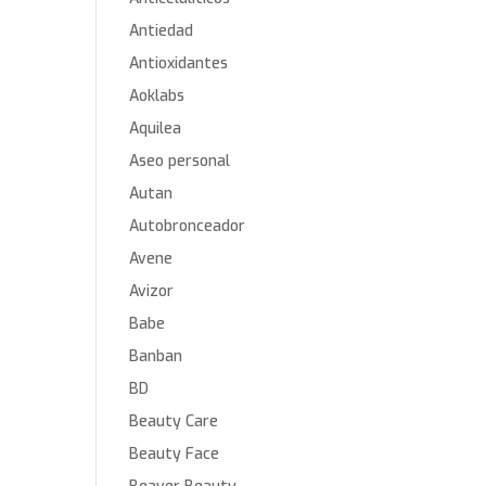
Antiedad
Antioxidantes
Aoklabs
Aquilea
Aseo personal
Autan
Autobronceador
Avene
Avizor
Babe
Banban
BD
Beauty Care
Beauty Face