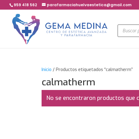
959 418 562
parafarmaciahuelvaestetica@gmail.com
Búsqued
de
product
Inicio
/ Productos etiquetados “calmatherm”
calmatherm
No se encontraron productos que c