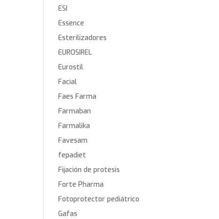
ESI
Essence
Esterilizadores
EUROSIREL
Eurostil
Facial
Faes Farma
Farmaban
Farmalika
Favesam
fepadiet
Fijación de protesis
Forte Pharma
Fotoprotector pediátrico
Gafas