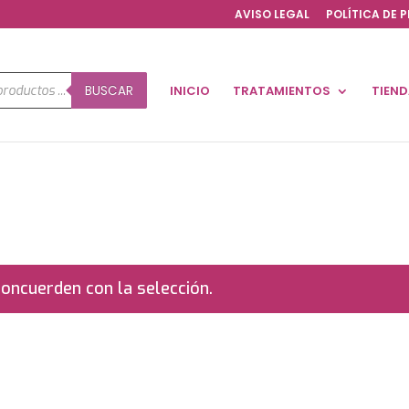
AVISO LEGAL
POLÍTICA DE 
a
BUSCAR
INICIO
TRATAMIENTOS
TIEN
os
oncuerden con la selección.