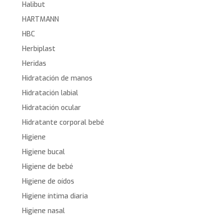
Halibut
HARTMANN
HBC
Herbiplast
Heridas
Hidratación de manos
Hidratación labial
Hidratación ocular
Hidratante corporal bebé
Higiene
Higiene bucal
Higiene de bebé
Higiene de oídos
Higiene íntima diaria
Higiene nasal