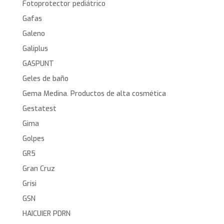
Fotoprotector pediátrico
Gafas
Galeno
Galiplus
GASPUNT
Geles de baño
Gema Medina. Productos de alta cosmética
Gestatest
Gima
Golpes
GR5
Gran Cruz
Grisi
GSN
HAICUIER PDRN