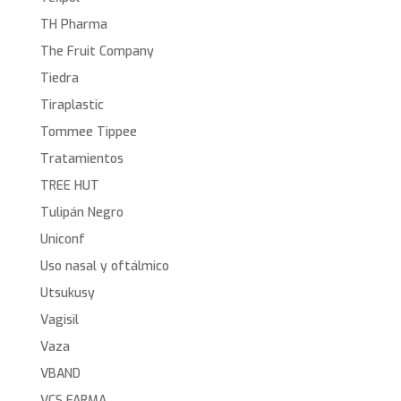
TH Pharma
The Fruit Company
Tiedra
Tiraplastic
Tommee Tippee
Tratamientos
TREE HUT
Tulipán Negro
Uniconf
Uso nasal y oftálmico
Utsukusy
Vagisil
Vaza
VBAND
VCS FARMA