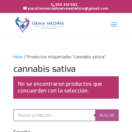
959 418 562
parafarmaciahuelvaestetica@gmail.com
Inicio
/ Productos etiquetados “cannabis sativa”
cannabis sativa
No se encontraron productos que
concuerden con la selección.
Búsqueda
de
BUSCAR
productos