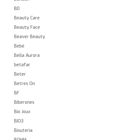
BD
Beauty Care
Beauty Face
Beaver Beauty
Bebé
Bella Aurora
betafar
Beter
Betres On
BF
Biberones
Bio Joux
BIO3
Bisuteria
BOHM