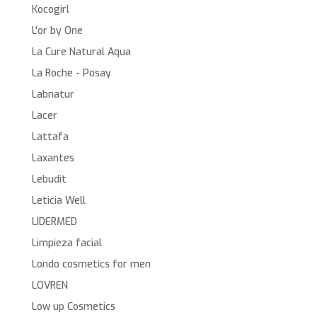
Kocogirl
L'or by One
La Cure Natural Aqua
La Roche - Posay
Labnatur
Lacer
Lattafa
Laxantes
Lebudit
Leticia Well
LIDERMED
Limpieza facial
Londo cosmetics for men
LOVREN
Low up Cosmetics