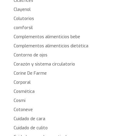
Cicatrices
Clayenol
Colutorios
comforsil
Complementos alimenticios bebe
Complementos alimenticios dietética
Contorno de ojos
Corazón y sistema circulatorio
Corine De Farme
Corporal
Cosmética
Cosmi
Cotoneve
Cuidado de cara
Cuidado de culito