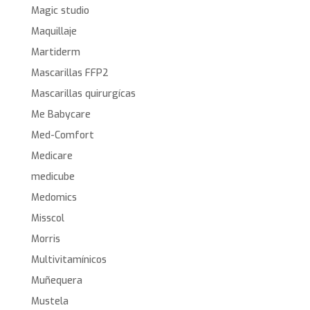
Magic studio
Maquillaje
Martiderm
Mascarillas FFP2
Mascarillas quirurgícas
Me Babycare
Med-Comfort
Medicare
medicube
Medomics
Misscol
Morris
Multivitamínicos
Muñequera
Mustela