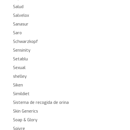
Salud
Salvelox
Sanasur
Saro
Schwarzkopf
Sensinity
Setablu
Sexual
shelley
Siken
Simildiet
Sistema de recogida de orina
Skin Generics
Soap & Glory
Soivre