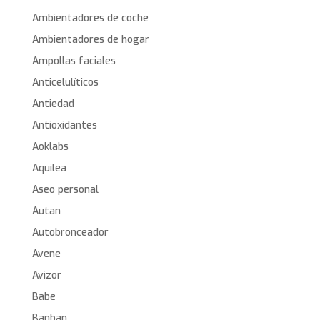
Ambientadores de coche
Ambientadores de hogar
Ampollas faciales
Anticelulíticos
Antiedad
Antioxidantes
Aoklabs
Aquilea
Aseo personal
Autan
Autobronceador
Avene
Avizor
Babe
Banban