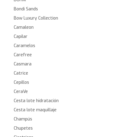
Bondi Sands
Bow Luxury Collection
Camaleon
Capilar
Caramelos
Carefree
Casmara
Catrice
Cepillos
CeraVe
Cesta lote hidratación
Cesta lote maquillaje
Champús
Chupetes