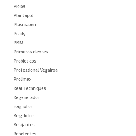
Piojos
Plantapol
Plasmapen
Prady
PRIM
Primeros dientes
Probioticos
Professional Vegairoa
Prolimax
Real Techniques
Regenerador
reig jofer
Reig Jofre
Relajantes
Repelentes