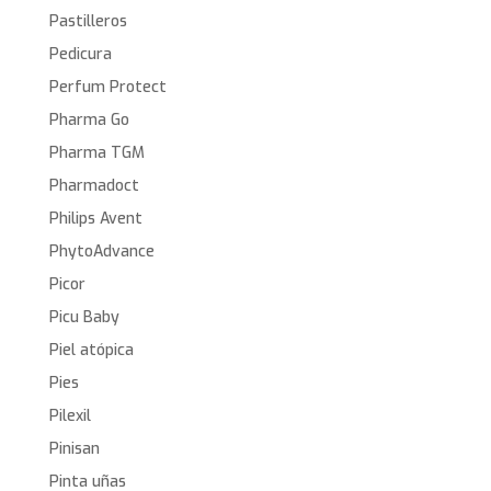
Pastilleros
Pedicura
Perfum Protect
Pharma Go
Pharma TGM
Pharmadoct
Philips Avent
PhytoAdvance
Picor
Picu Baby
Piel atópica
Pies
Pilexil
Pinisan
Pinta uñas