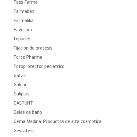
Faes Farma
Farmaban
Farmalika
Favesam
fepadiet
Fijación de protesis
Forte Pharma
Fotoprotector pediátrico
Gafas
Galeno
Galiplus
GASPUNT
Geles de baño
Gema Medina. Productos de alta cosmética
Gestatest