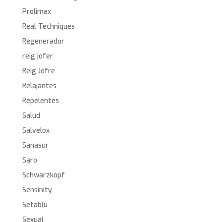
Prolimax
Real Techniques
Regenerador
reig jofer
Reig Jofre
Relajantes
Repelentes
Salud
Salvelox
Sanasur
Saro
Schwarzkopf
Sensinity
Setablu
Sexual