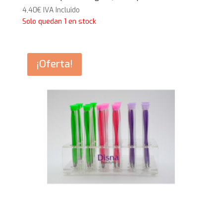
4,40
€
IVA Incluido
Solo quedan 1 en stock
¡Oferta!