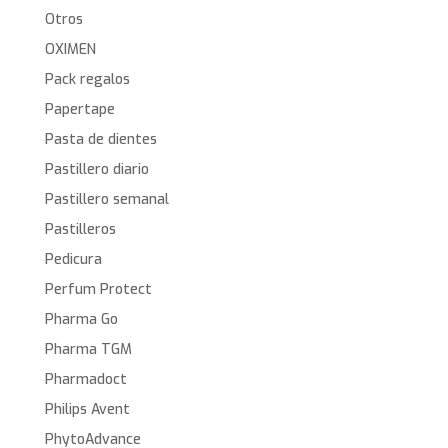
Otros
OXIMEN
Pack regalos
Papertape
Pasta de dientes
Pastillero diario
Pastillero semanal
Pastilleros
Pedicura
Perfum Protect
Pharma Go
Pharma TGM
Pharmadoct
Philips Avent
PhytoAdvance