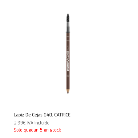
Lapiz De Cejas 040. CATRICE
2,99
€
IVA Incluido
Solo quedan 5 en stock