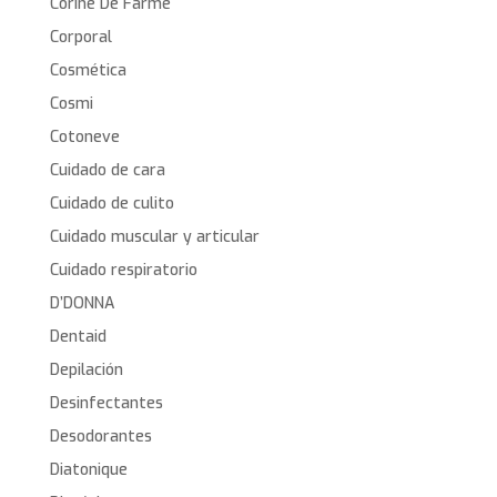
Corine De Farme
Corporal
Cosmética
Cosmi
Cotoneve
Cuidado de cara
Cuidado de culito
Cuidado muscular y articular
Cuidado respiratorio
D’DONNA
Dentaid
Depilación
Desinfectantes
Desodorantes
Diatonique