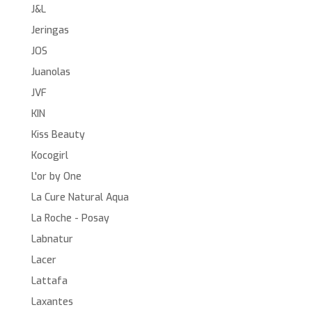
J&L
Jeringas
JOS
Juanolas
JVF
KIN
Kiss Beauty
Kocogirl
L'or by One
La Cure Natural Aqua
La Roche - Posay
Labnatur
Lacer
Lattafa
Laxantes