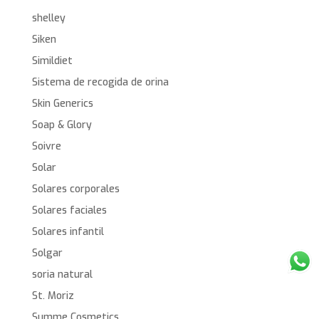
shelley
Siken
Simildiet
Sistema de recogida de orina
Skin Generics
Soap & Glory
Soivre
Solar
Solares corporales
Solares faciales
Solares infantil
Solgar
soria natural
St. Moriz
Summe Cosmetics