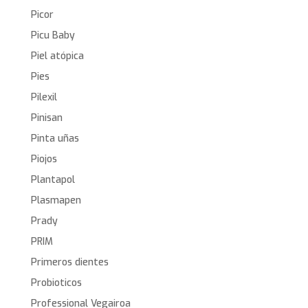
Picor
Picu Baby
Piel atópica
Pies
Pilexil
Pinisan
Pinta uñas
Piojos
Plantapol
Plasmapen
Prady
PRIM
Primeros dientes
Probioticos
Professional Vegairoa