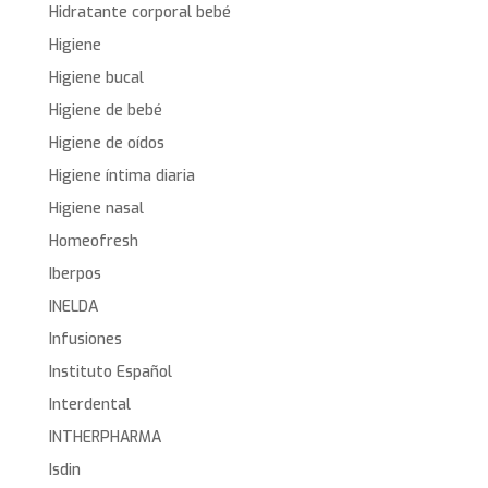
Hidratante corporal bebé
Higiene
Higiene bucal
Higiene de bebé
Higiene de oídos
Higiene íntima diaria
Higiene nasal
Homeofresh
Iberpos
INELDA
Infusiones
Instituto Español
Interdental
INTHERPHARMA
Isdin