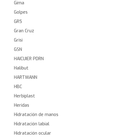
Gima
Golpes
GR5
Gran Cruz
Grisi
GSN
HAICUIER PDRN
Halibut
HARTMANN
HBC
Herbiplast
Heridas
Hidratación de manos
Hidratación labial
Hidratación ocular