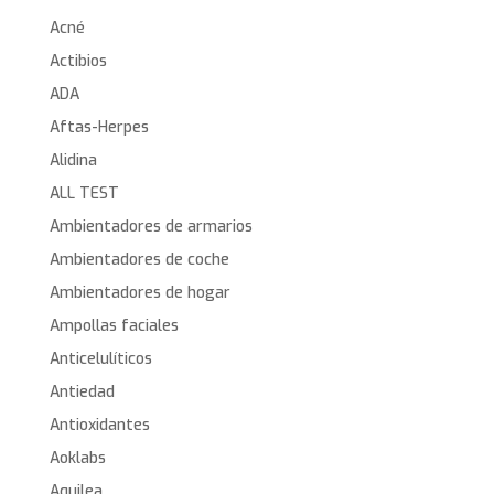
Acné
Actibios
ADA
Aftas-Herpes
Alidina
ALL TEST
Ambientadores de armarios
Ambientadores de coche
Ambientadores de hogar
Ampollas faciales
Anticelulíticos
Antiedad
Antioxidantes
Aoklabs
Aquilea