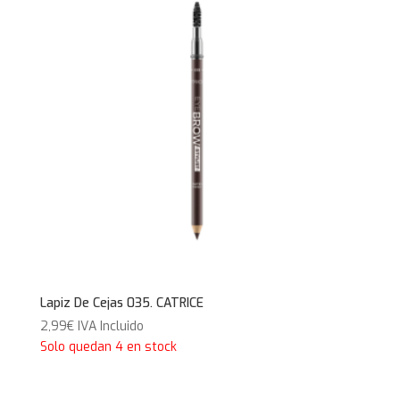
Lapiz De Cejas 035. CATRICE
2,99
€
IVA Incluido
Solo quedan 4 en stock