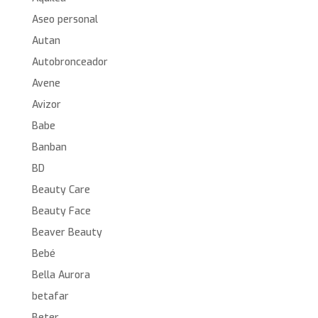
Aseo personal
Autan
Autobronceador
Avene
Avizor
Babe
Banban
BD
Beauty Care
Beauty Face
Beaver Beauty
Bebé
Bella Aurora
betafar
Beter