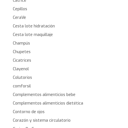
Catrice
Cepillos
CeraVe
Cesta lote hidratación
Cesta lote maquillaje
Champús
Chupetes
Cicatrices
Clayenol
Colutorios
comforsil
Complementos alimenticios bebe
Complementos alimenticios dietética
Contorno de ojos
Corazón y sistema circulatorio