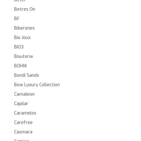
Betres On
BF
Biberones
Bio Joux
BIO3
Bisuteria
BOHM
Bondi Sands
Bow Luxury Collection
Camaleon
Capilar
Caramelos
Carefree
Casmara