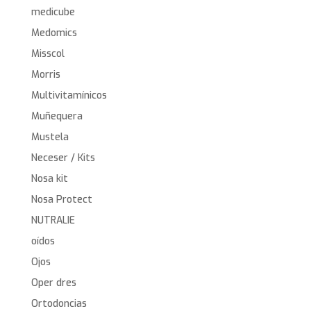
medicube
Medomics
Misscol
Morris
Multivitamínicos
Muñequera
Mustela
Neceser / Kits
Nosa kit
Nosa Protect
NUTRALIE
oídos
Ojos
Oper dres
Ortodoncias