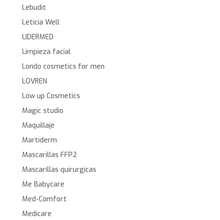
Lebudit
Leticia Well
LIDERMED
Limpieza facial
Londo cosmetics for men
LOVREN
Low up Cosmetics
Magic studio
Maquillaje
Martiderm
Mascarillas FFP2
Mascarillas quirurgícas
Me Babycare
Med-Comfort
Medicare