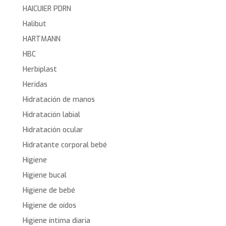
HAICUIER PDRN
Halibut
HARTMANN
HBC
Herbiplast
Heridas
Hidratación de manos
Hidratación labial
Hidratación ocular
Hidratante corporal bebé
Higiene
Higiene bucal
Higiene de bebé
Higiene de oídos
Higiene íntima diaria