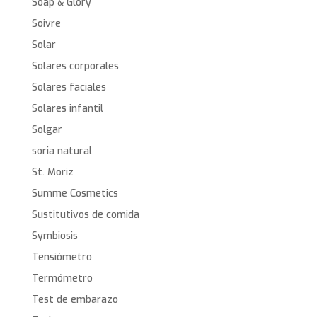
Soap & Glory
Soivre
Solar
Solares corporales
Solares faciales
Solares infantil
Solgar
soria natural
St. Moriz
Summe Cosmetics
Sustitutivos de comida
Symbiosis
Tensiómetro
Termómetro
Test de embarazo