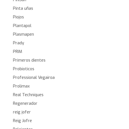
Pinta uñas
Piojos
Plantapol
Plasmapen
Prady
PRIM
Primeros dientes
Probioticos
Professional Vegairoa
Prolimax
Real Techniques
Regenerador
reig jofer
Reig Jofre