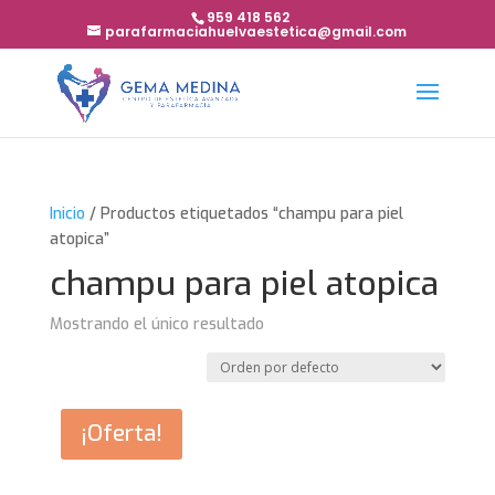
959 418 562
parafarmaciahuelvaestetica@gmail.com
Inicio
/ Productos etiquetados “champu para piel
atopica”
champu para piel atopica
Mostrando el único resultado
¡Oferta!