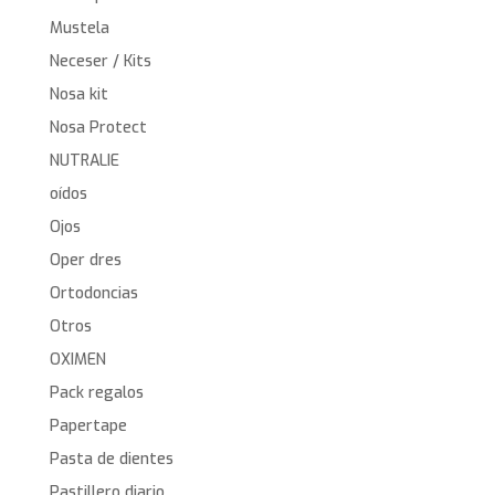
Mustela
Neceser / Kits
Nosa kit
Nosa Protect
NUTRALIE
oídos
Ojos
Oper dres
Ortodoncias
Otros
OXIMEN
Pack regalos
Papertape
Pasta de dientes
Pastillero diario