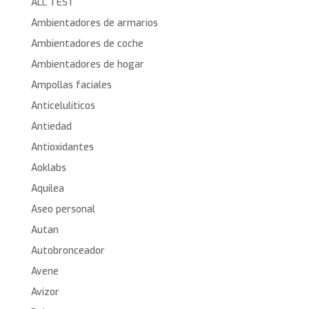
ALL TEST
Ambientadores de armarios
Ambientadores de coche
Ambientadores de hogar
Ampollas faciales
Anticelulíticos
Antiedad
Antioxidantes
Aoklabs
Aquilea
Aseo personal
Autan
Autobronceador
Avene
Avizor