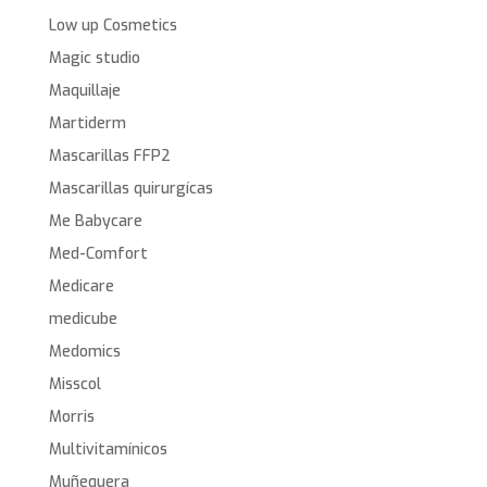
Low up Cosmetics
Magic studio
Maquillaje
Martiderm
Mascarillas FFP2
Mascarillas quirurgícas
Me Babycare
Med-Comfort
Medicare
medicube
Medomics
Misscol
Morris
Multivitamínicos
Muñequera