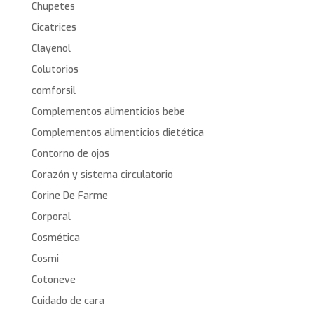
Chupetes
Cicatrices
Clayenol
Colutorios
comforsil
Complementos alimenticios bebe
Complementos alimenticios dietética
Contorno de ojos
Corazón y sistema circulatorio
Corine De Farme
Corporal
Cosmética
Cosmi
Cotoneve
Cuidado de cara