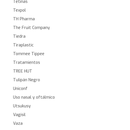
Tetinas
Texpol
TH Pharma
The Fruit Company
Tiedra
Tiraplastic
Tommee Tippee
Tratamientos
TREE HUT
Tulipán Negro
Uniconf
Uso nasal y oftálmico
Utsukusy
Vagisil
Vaza