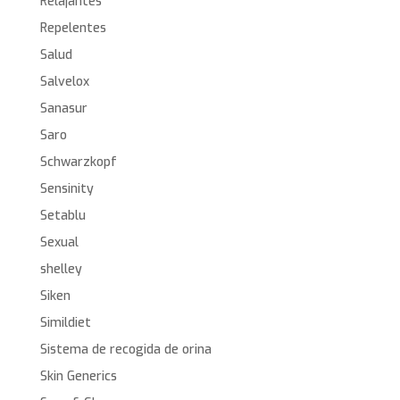
Relajantes
Repelentes
Salud
Salvelox
Sanasur
Saro
Schwarzkopf
Sensinity
Setablu
Sexual
shelley
Siken
Simildiet
Sistema de recogida de orina
Skin Generics