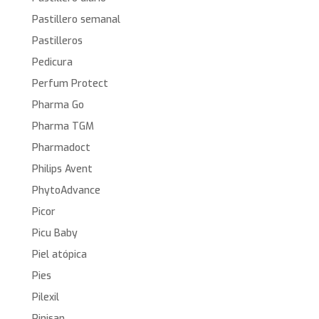
Pastillero semanal
Pastilleros
Pedicura
Perfum Protect
Pharma Go
Pharma TGM
Pharmadoct
Philips Avent
PhytoAdvance
Picor
Picu Baby
Piel atópica
Pies
Pilexil
Pinisan