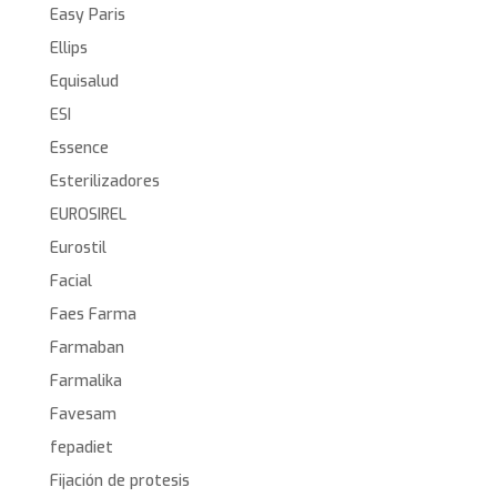
Easy Paris
Ellips
Equisalud
ESI
Essence
Esterilizadores
EUROSIREL
Eurostil
Facial
Faes Farma
Farmaban
Farmalika
Favesam
fepadiet
Fijación de protesis