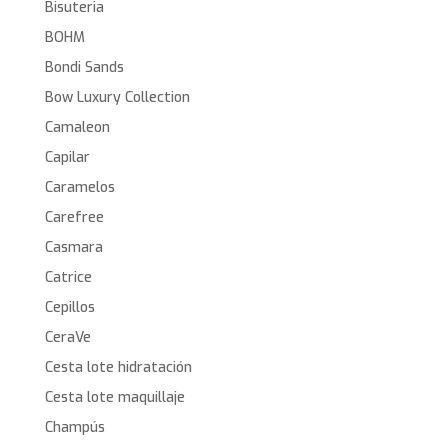
Bisuteria
BOHM
Bondi Sands
Bow Luxury Collection
Camaleon
Capilar
Caramelos
Carefree
Casmara
Catrice
Cepillos
CeraVe
Cesta lote hidratación
Cesta lote maquillaje
Champús