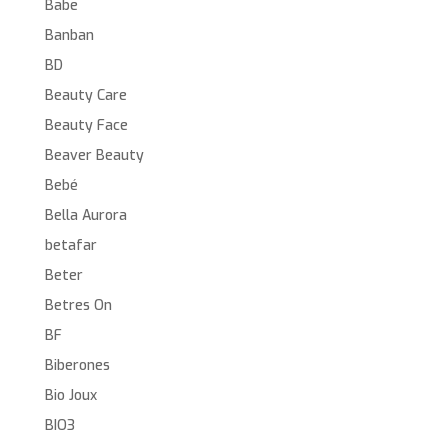
Babe
Banban
BD
Beauty Care
Beauty Face
Beaver Beauty
Bebé
Bella Aurora
betafar
Beter
Betres On
BF
Biberones
Bio Joux
BIO3