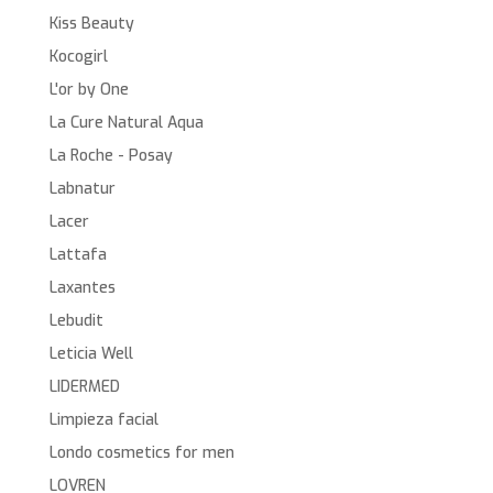
Kiss Beauty
Kocogirl
L'or by One
La Cure Natural Aqua
La Roche - Posay
Labnatur
Lacer
Lattafa
Laxantes
Lebudit
Leticia Well
LIDERMED
Limpieza facial
Londo cosmetics for men
LOVREN