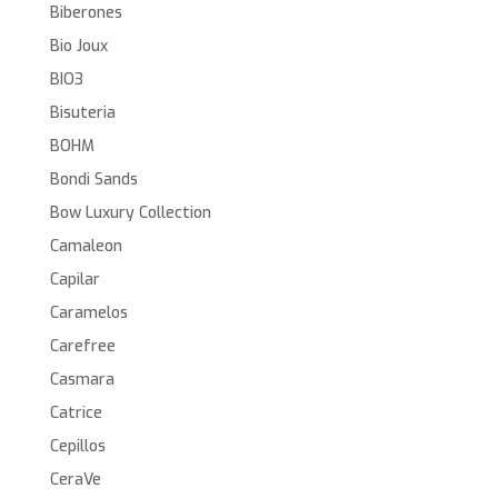
Biberones
Bio Joux
BIO3
Bisuteria
BOHM
Bondi Sands
Bow Luxury Collection
Camaleon
Capilar
Caramelos
Carefree
Casmara
Catrice
Cepillos
CeraVe