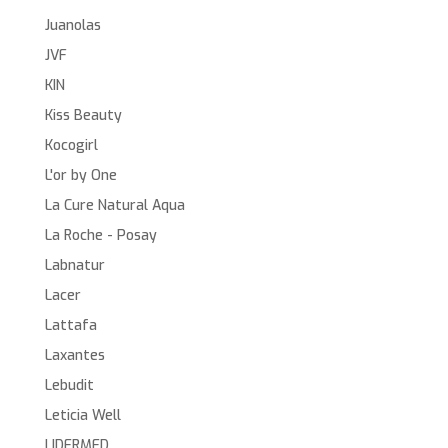
Juanolas
JVF
KIN
Kiss Beauty
Kocogirl
L'or by One
La Cure Natural Aqua
La Roche - Posay
Labnatur
Lacer
Lattafa
Laxantes
Lebudit
Leticia Well
LIDERMED