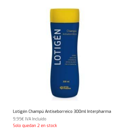
Lotigén Champú Antiseborreico 300ml Interpharma
9,95
€
IVA Incluido
Solo quedan 2 en stock