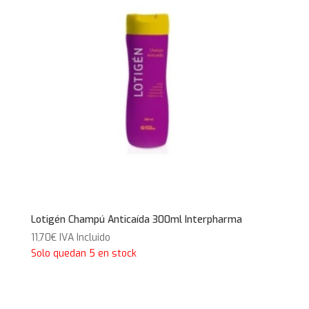
Lotigén Champú Anticaída 300ml Interpharma
11,70
€
IVA Incluido
Solo quedan 5 en stock