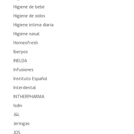
Higiene de bebé
Higiene de oídos
Higiene íntima diaria
Higiene nasal
Homeofresh
Iberpos
INELDA
Infusiones
Instituto Español
Interdental
INTHERPHARMA
Isdin
J&L
Jeringas
JOS