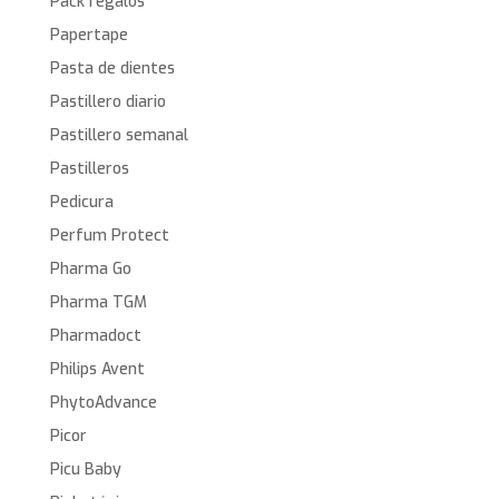
Pack regalos
Papertape
Pasta de dientes
Pastillero diario
Pastillero semanal
Pastilleros
Pedicura
Perfum Protect
Pharma Go
Pharma TGM
Pharmadoct
Philips Avent
PhytoAdvance
Picor
Picu Baby