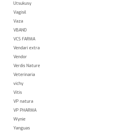
Utsukusy
Vagisil
Vaza
VBAND
VCS FARMA
Vendarí extra
Vendor
Verdis Nature
Veterinaria
vichy
Vitis
VP natura
VP PHARMA
Wynie
Yanguas