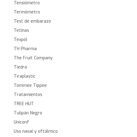
Tensiómetro
Termómetro
Test de embarazo
Tetinas
Texpol
TH Pharma
The Fruit Company
Tiedra
Tiraplastic
Tommee Tippee
Tratamientos
TREE HUT
Tulipán Negro
Uniconf
Uso nasal y oftálmico