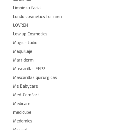
Limpieza facial
Londo cosmetics for men
LOVREN
Low up Cosmetics
Magic studio
Maquillaje
Martiderm
Mascarillas FFP2
Mascarillas quirurgícas
Me Babycare
Med-Comfort
Medicare
medicube
Medomics
Misscol