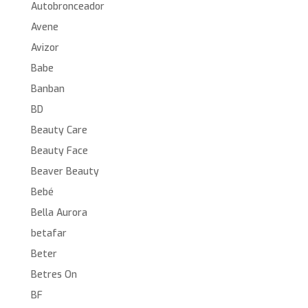
Autobronceador
Avene
Avizor
Babe
Banban
BD
Beauty Care
Beauty Face
Beaver Beauty
Bebé
Bella Aurora
betafar
Beter
Betres On
BF