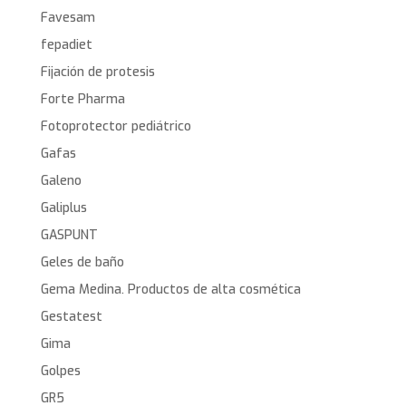
Favesam
fepadiet
Fijación de protesis
Forte Pharma
Fotoprotector pediátrico
Gafas
Galeno
Galiplus
GASPUNT
Geles de baño
Gema Medina. Productos de alta cosmética
Gestatest
Gima
Golpes
GR5