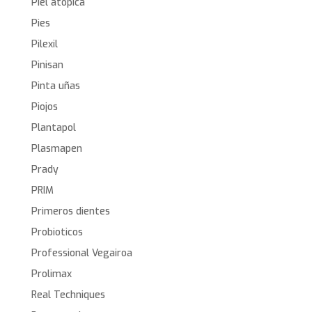
Piel atópica
Pies
Pilexil
Pinisan
Pinta uñas
Piojos
Plantapol
Plasmapen
Prady
PRIM
Primeros dientes
Probioticos
Professional Vegairoa
Prolimax
Real Techniques