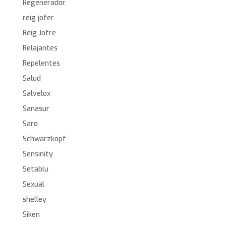
Regenerador
reig jofer
Reig Jofre
Relajantes
Repelentes
Salud
Salvelox
Sanasur
Saro
Schwarzkopf
Sensinity
Setablu
Sexual
shelley
Siken