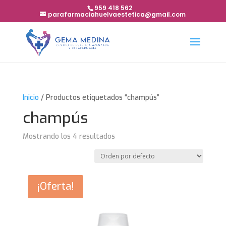
959 418 562
parafarmaciahuelvaestetica@gmail.com
Inicio
/ Productos etiquetados “champús”
champús
Mostrando los 4 resultados
¡Oferta!