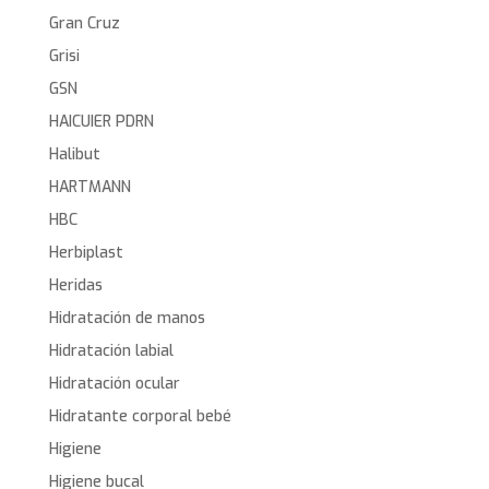
Gran Cruz
Grisi
GSN
HAICUIER PDRN
Halibut
HARTMANN
HBC
Herbiplast
Heridas
Hidratación de manos
Hidratación labial
Hidratación ocular
Hidratante corporal bebé
Higiene
Higiene bucal