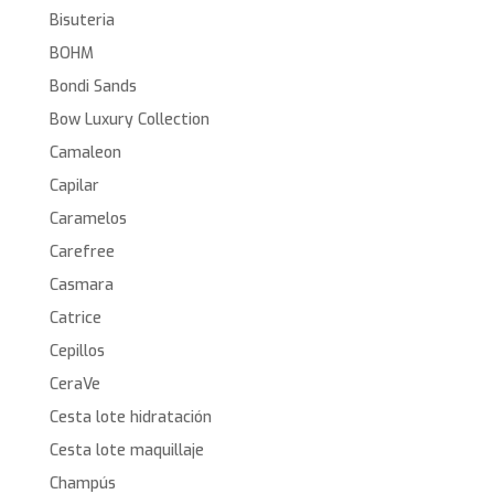
Bisuteria
BOHM
Bondi Sands
Bow Luxury Collection
Camaleon
Capilar
Caramelos
Carefree
Casmara
Catrice
Cepillos
CeraVe
Cesta lote hidratación
Cesta lote maquillaje
Champús