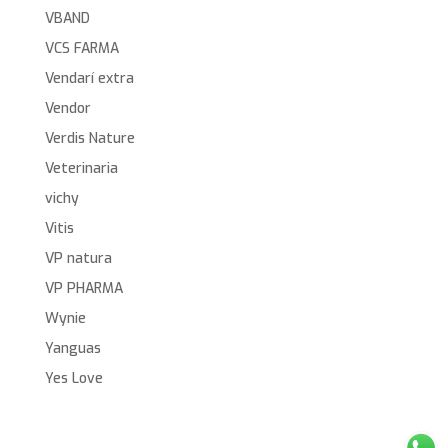
VBAND
VCS FARMA
Vendarí extra
Vendor
Verdis Nature
Veterinaria
vichy
Vitis
VP natura
VP PHARMA
Wynie
Yanguas
Yes Love