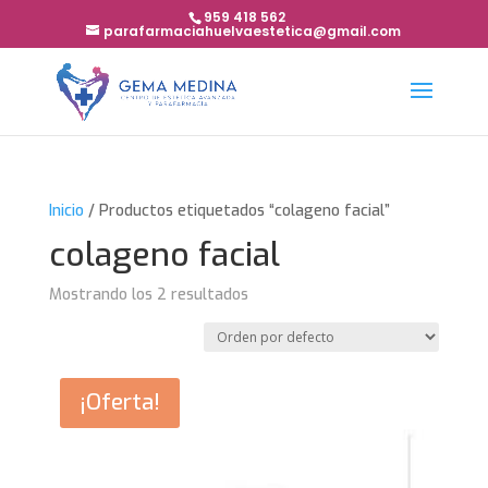
959 418 562
parafarmaciahuelvaestetica@gmail.com
Inicio
/ Productos etiquetados “colageno facial”
colageno facial
Mostrando los 2 resultados
¡Oferta!