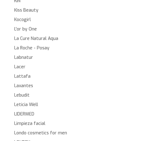
KIN
Kiss Beauty
Kocogirl
L'or by One
La Cure Natural Aqua
La Roche - Posay
Labnatur
Lacer
Lattafa
Laxantes
Lebudit
Leticia Well
LIDERMED
Limpieza facial
Londo cosmetics for men