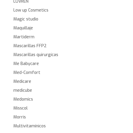
LOVREN
Low up Cosmetics
Magic studio
Maquillaje
Martiderm
Mascarillas FFP2
Mascarillas quirurgícas
Me Babycare
Med-Comfort
Medicare
medicube
Medomics
Misscol
Morris
Multivitamínicos