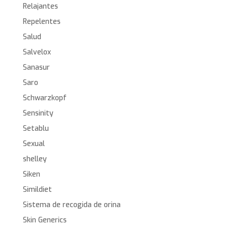
Relajantes
Repelentes
Salud
Salvelox
Sanasur
Saro
Schwarzkopf
Sensinity
Setablu
Sexual
shelley
Siken
Simildiet
Sistema de recogida de orina
Skin Generics