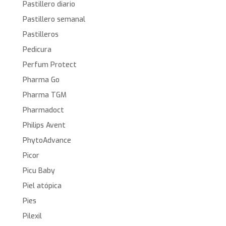
Pastillero diario
Pastillero semanal
Pastilleros
Pedicura
Perfum Protect
Pharma Go
Pharma TGM
Pharmadoct
Philips Avent
PhytoAdvance
Picor
Picu Baby
Piel atópica
Pies
Pilexil