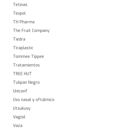
Tetinas
Texpol
TH Pharma
The Fruit Company
Tiedra
Tiraplastic
Tommee Tippee
Tratamientos
TREE HUT
Tulipán Negro
Uniconf
Uso nasal y oftálmico
Utsukusy
Vagisil
Vaza