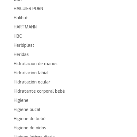
HAICUIER PDRN
Halibut
HARTMANN
HBC
Herbiplast
Heridas
Hidratación de manos
Hidratación labial
Hidratación ocular
Hidratante corporal bebé
Higiene
Higiene bucal
Higiene de bebé
Higiene de oídos