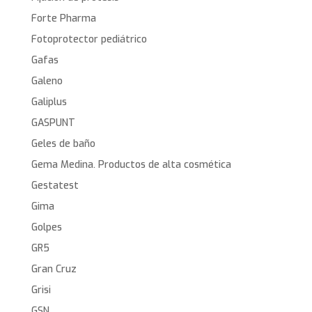
Forte Pharma
Fotoprotector pediátrico
Gafas
Galeno
Galiplus
GASPUNT
Geles de baño
Gema Medina. Productos de alta cosmética
Gestatest
Gima
Golpes
GR5
Gran Cruz
Grisi
GSN