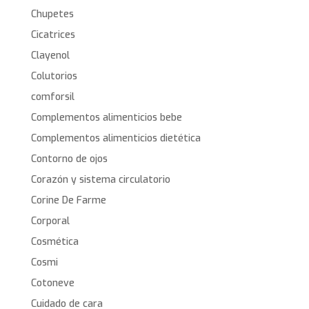
Chupetes
Cicatrices
Clayenol
Colutorios
comforsil
Complementos alimenticios bebe
Complementos alimenticios dietética
Contorno de ojos
Corazón y sistema circulatorio
Corine De Farme
Corporal
Cosmética
Cosmi
Cotoneve
Cuidado de cara