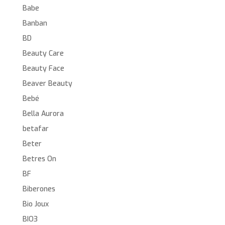
Babe
Banban
BD
Beauty Care
Beauty Face
Beaver Beauty
Bebé
Bella Aurora
betafar
Beter
Betres On
BF
Biberones
Bio Joux
BIO3