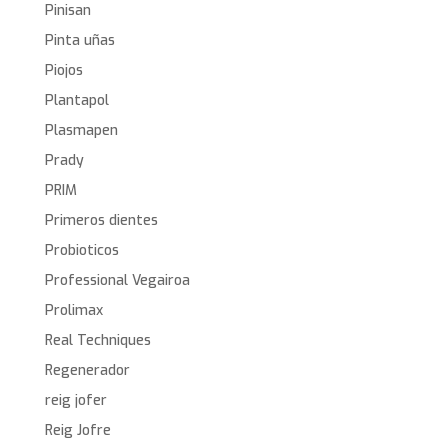
Pinisan
Pinta uñas
Piojos
Plantapol
Plasmapen
Prady
PRIM
Primeros dientes
Probioticos
Professional Vegairoa
Prolimax
Real Techniques
Regenerador
reig jofer
Reig Jofre