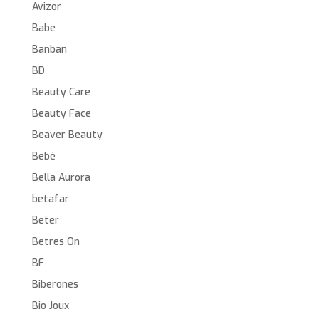
Avizor
Babe
Banban
BD
Beauty Care
Beauty Face
Beaver Beauty
Bebé
Bella Aurora
betafar
Beter
Betres On
BF
Biberones
Bio Joux