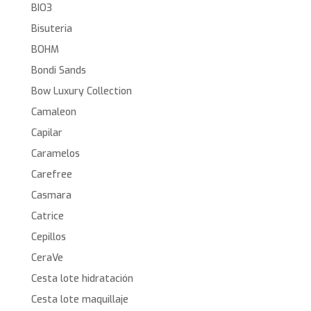
BIO3
Bisuteria
BOHM
Bondi Sands
Bow Luxury Collection
Camaleon
Capilar
Caramelos
Carefree
Casmara
Catrice
Cepillos
CeraVe
Cesta lote hidratación
Cesta lote maquillaje