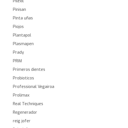
Pilexil
Pinisan
Pinta uñas
Piojos
Plantapol
Plasmapen
Prady
PRIM
Primeros dientes
Probioticos
Professional Vegairoa
Prolimax
Real Techniques
Regenerador
reig jofer