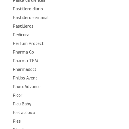
Pasta de dientes
Pastillero diario
Pastillero semanal
Pastilleros
Pedicura
Perfum Protect
Pharma Go
Pharma TGM
Pharmadoct
Philips Avent
PhytoAdvance
Picor
Picu Baby
Piel atópica
Pies