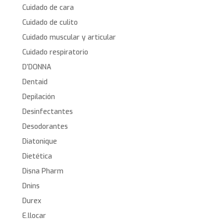
Cuidado de cara
Cuidado de culito
Cuidado muscular y articular
Cuidado respiratorio
D’DONNA
Dentaid
Depilación
Desinfectantes
Desodorantes
Diatonique
Dietética
Disna Pharm
Dnins
Durex
E.llocar