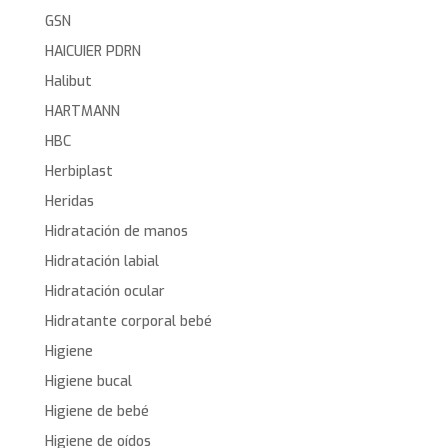
GSN
HAICUIER PDRN
Halibut
HARTMANN
HBC
Herbiplast
Heridas
Hidratación de manos
Hidratación labial
Hidratación ocular
Hidratante corporal bebé
Higiene
Higiene bucal
Higiene de bebé
Higiene de oídos