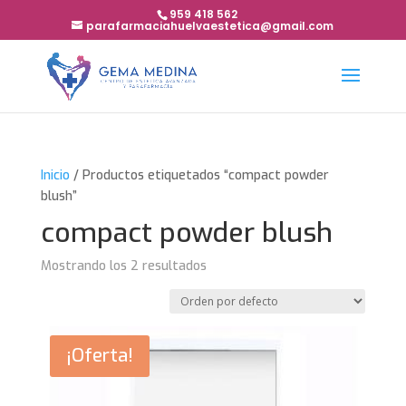
959 418 562
parafarmaciahuelvaestetica@gmail.com
Inicio
/ Productos etiquetados “compact powder
blush”
compact powder blush
Mostrando los 2 resultados
¡Oferta!