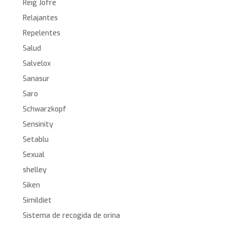
Reig Jofre
Relajantes
Repelentes
Salud
Salvelox
Sanasur
Saro
Schwarzkopf
Sensinity
Setablu
Sexual
shelley
Siken
Simildiet
Sistema de recogida de orina