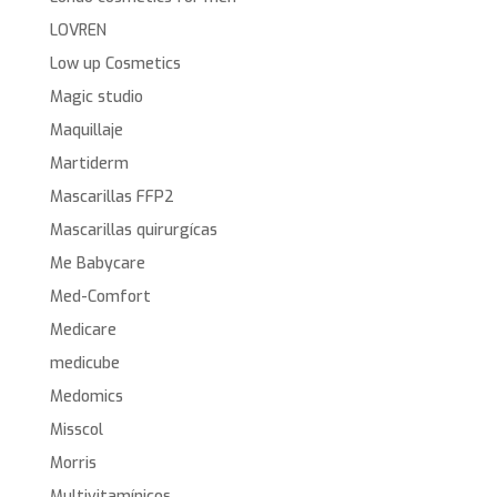
LOVREN
Low up Cosmetics
Magic studio
Maquillaje
Martiderm
Mascarillas FFP2
Mascarillas quirurgícas
Me Babycare
Med-Comfort
Medicare
medicube
Medomics
Misscol
Morris
Multivitamínicos