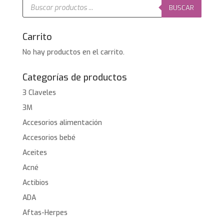
Búsqueda
de
BUSCAR
productos
Carrito
No hay productos en el carrito.
Categorías de productos
3 Claveles
3M
Accesorios alimentación
Accesorios bebé
Aceites
Acné
Actibios
ADA
Aftas-Herpes