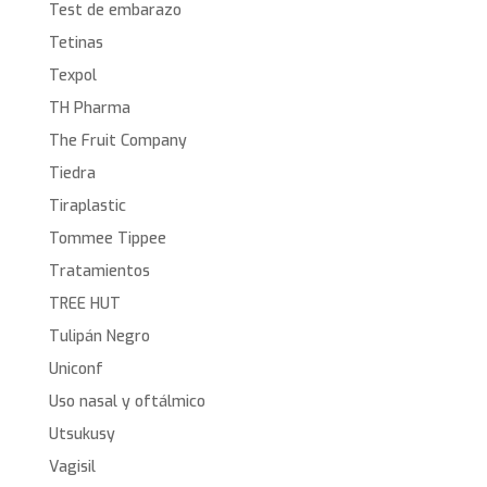
Test de embarazo
Tetinas
Texpol
TH Pharma
The Fruit Company
Tiedra
Tiraplastic
Tommee Tippee
Tratamientos
TREE HUT
Tulipán Negro
Uniconf
Uso nasal y oftálmico
Utsukusy
Vagisil