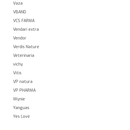
Vaza
VBAND
VCS FARMA
Vendarí extra
Vendor
Verdis Nature
Veterinaria
vichy
Vitis
VP natura
VP PHARMA
Wynie
Yanguas
Yes Love