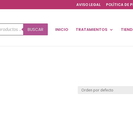
AVISO LEGAL
POLÍTICA DE 
a
BUSCAR
INICIO
TRATAMIENTOS
TIEN
os