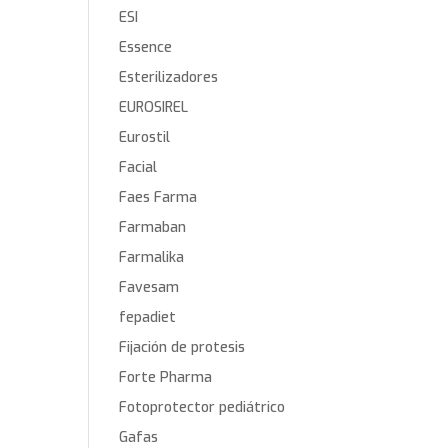
ESI
Essence
Esterilizadores
EUROSIREL
Eurostil
Facial
Faes Farma
Farmaban
Farmalika
Favesam
fepadiet
Fijación de protesis
Forte Pharma
Fotoprotector pediátrico
Gafas