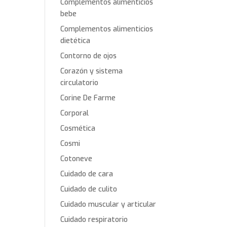
Complementos alimenticios
bebe
Complementos alimenticios
dietética
Contorno de ojos
Corazón y sistema
circulatorio
Corine De Farme
Corporal
Cosmética
Cosmi
Cotoneve
Cuidado de cara
Cuidado de culito
Cuidado muscular y articular
Cuidado respiratorio