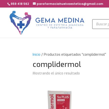
959 418 562
parafarmaciahuelvaestetica@gmail.com
Búsqued
de
product
Inicio
/ Productos etiquetados “complidermol”
complidermol
Mostrando el único resultado