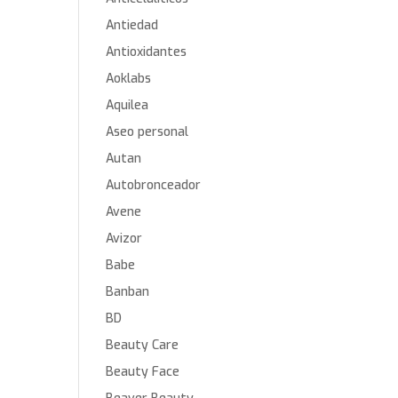
Antiedad
Antioxidantes
Aoklabs
Aquilea
Aseo personal
Autan
Autobronceador
Avene
Avizor
Babe
Banban
BD
Beauty Care
Beauty Face