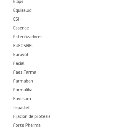
Ellips
Equisalud
ESI
Essence
Esterilizadores
EUROSIREL
Eurostil
Facial
Faes Farma
Farmaban
Farmalika
Favesam
fepadiet
Fijación de protesis
Forte Pharma