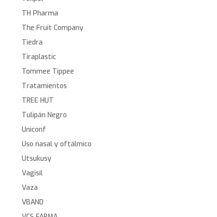
TH Pharma
The Fruit Company
Tiedra
Tiraplastic
Tommee Tippee
Tratamientos
TREE HUT
Tulipán Negro
Uniconf
Uso nasal y oftálmico
Utsukusy
Vagisil
Vaza
VBAND
VCS FARMA