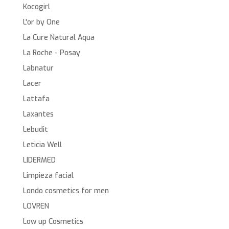
Kocogirl
L'or by One
La Cure Natural Aqua
La Roche - Posay
Labnatur
Lacer
Lattafa
Laxantes
Lebudit
Leticia Well
LIDERMED
Limpieza facial
Londo cosmetics for men
LOVREN
Low up Cosmetics