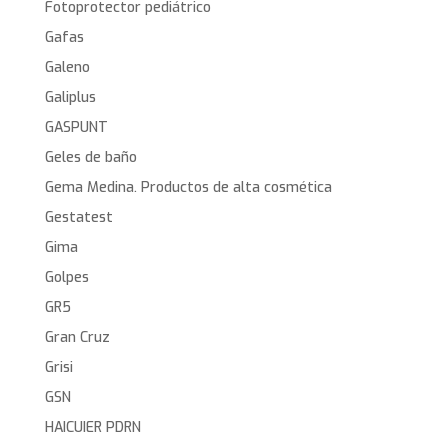
Fotoprotector pediátrico
Gafas
Galeno
Galiplus
GASPUNT
Geles de baño
Gema Medina. Productos de alta cosmética
Gestatest
Gima
Golpes
GR5
Gran Cruz
Grisi
GSN
HAICUIER PDRN