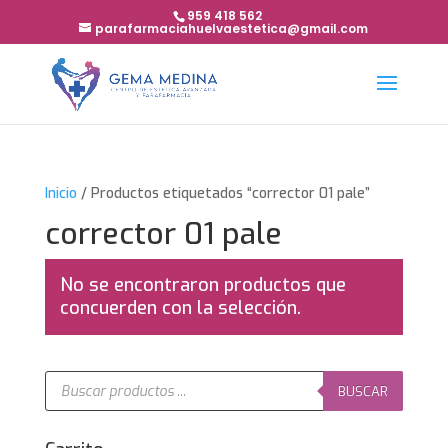
959 418 562
parafarmaciahuelvaestetica@gmail.com
Inicio
/ Productos etiquetados “corrector 01 pale”
corrector 01 pale
No se encontraron productos que
concuerden con la selección.
Búsqueda
de
BUSCAR
productos