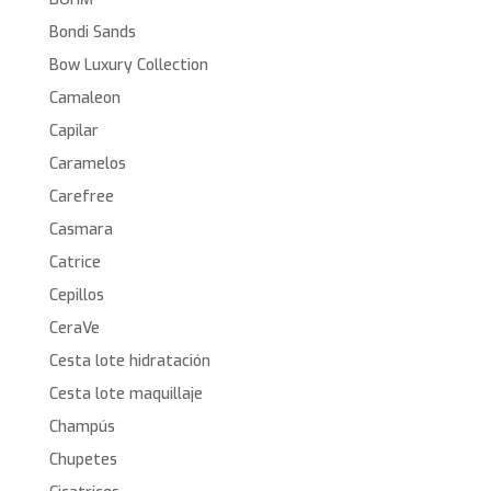
Bondi Sands
Bow Luxury Collection
Camaleon
Capilar
Caramelos
Carefree
Casmara
Catrice
Cepillos
CeraVe
Cesta lote hidratación
Cesta lote maquillaje
Champús
Chupetes