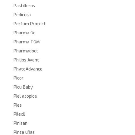
Pastilleros
Pedicura
Perfum Protect
Pharma Go
Pharma TGM
Pharmadoct
Philips Avent
PhytoAdvance
Picor
Picu Baby
Piel atópica
Pies
Pilexil
Pinisan
Pinta uñas