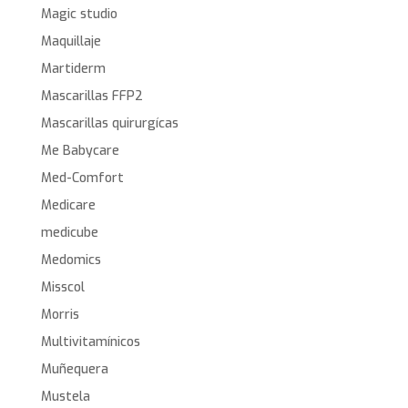
Magic studio
Maquillaje
Martiderm
Mascarillas FFP2
Mascarillas quirurgícas
Me Babycare
Med-Comfort
Medicare
medicube
Medomics
Misscol
Morris
Multivitamínicos
Muñequera
Mustela