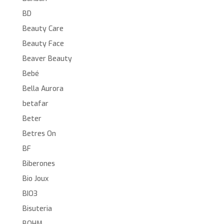
BD
Beauty Care
Beauty Face
Beaver Beauty
Bebé
Bella Aurora
betafar
Beter
Betres On
BF
Biberones
Bio Joux
BIO3
Bisuteria
BOHM