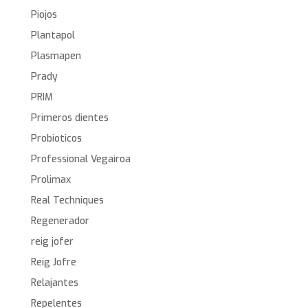
Piojos
Plantapol
Plasmapen
Prady
PRIM
Primeros dientes
Probioticos
Professional Vegairoa
Prolimax
Real Techniques
Regenerador
reig jofer
Reig Jofre
Relajantes
Repelentes