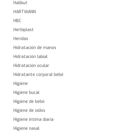
Halibut
HARTMANN
HBC
Herbiplast
Heridas
Hidratación de manos
Hidratación labial
Hidratación ocular
Hidratante corporal bebé
Higiene
Higiene bucal
Higiene de bebé
Higiene de oídos
Higiene íntima diaria
Higiene nasal