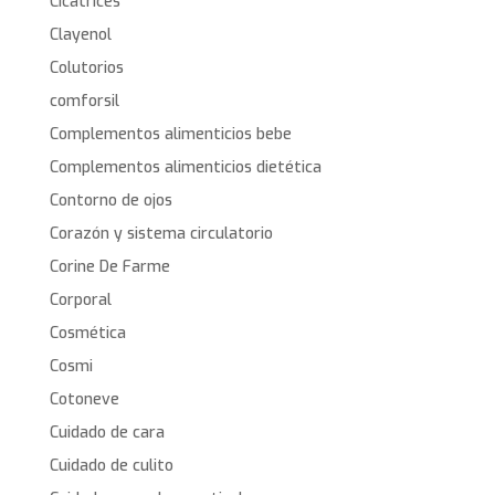
Cicatrices
Clayenol
Colutorios
comforsil
Complementos alimenticios bebe
Complementos alimenticios dietética
Contorno de ojos
Corazón y sistema circulatorio
Corine De Farme
Corporal
Cosmética
Cosmi
Cotoneve
Cuidado de cara
Cuidado de culito