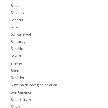
Salud
Salvelox
Sanasur
Saro
Schwarzkopf
Sensinity
Setablu
Sexual
shelley
Siken
Simildiet
Sistema de recogida de orina
Skin Generics
Soap & Glory
Soivre