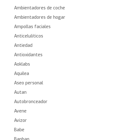
Ambientadores de coche
Ambientadores de hogar
Ampollas faciales
Anticelulíticos
Antiedad
Antioxidantes
Aoklabs
Aquilea
Aseo personal
Autan
Autobronceador
Avene
Avizor
Babe
Banban