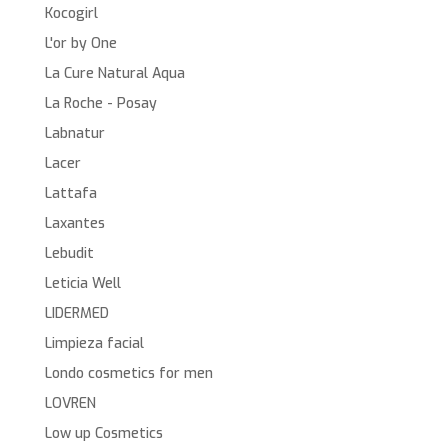
Kocogirl
L'or by One
La Cure Natural Aqua
La Roche - Posay
Labnatur
Lacer
Lattafa
Laxantes
Lebudit
Leticia Well
LIDERMED
Limpieza facial
Londo cosmetics for men
LOVREN
Low up Cosmetics