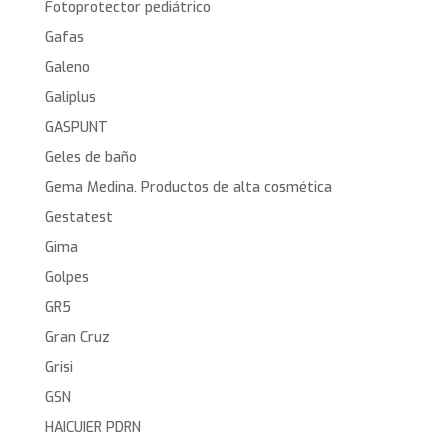
Fotoprotector pediátrico
Gafas
Galeno
Galiplus
GASPUNT
Geles de baño
Gema Medina. Productos de alta cosmética
Gestatest
Gima
Golpes
GR5
Gran Cruz
Grisi
GSN
HAICUIER PDRN