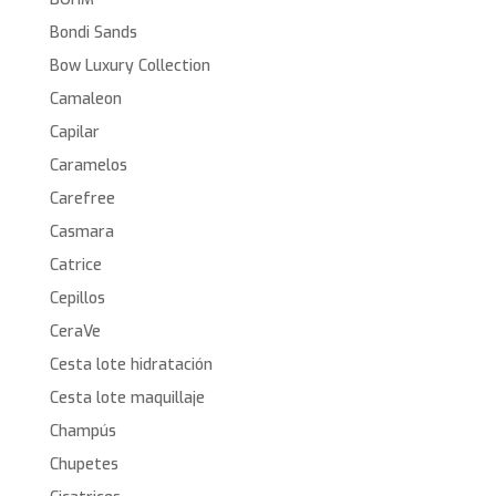
Bondi Sands
Bow Luxury Collection
Camaleon
Capilar
Caramelos
Carefree
Casmara
Catrice
Cepillos
CeraVe
Cesta lote hidratación
Cesta lote maquillaje
Champús
Chupetes