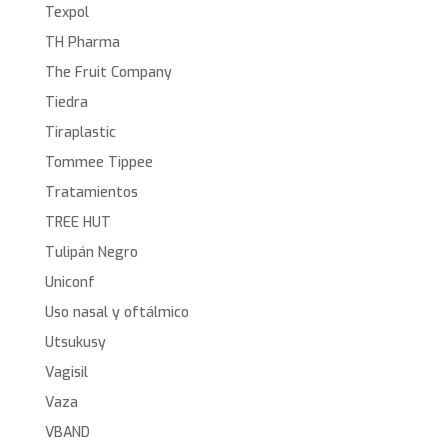
Texpol
TH Pharma
The Fruit Company
Tiedra
Tiraplastic
Tommee Tippee
Tratamientos
TREE HUT
Tulipán Negro
Uniconf
Uso nasal y oftálmico
Utsukusy
Vagisil
Vaza
VBAND