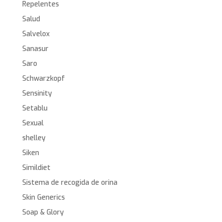
Repelentes
Salud
Salvelox
Sanasur
Saro
Schwarzkopf
Sensinity
Setablu
Sexual
shelley
Siken
Simildiet
Sistema de recogida de orina
Skin Generics
Soap & Glory