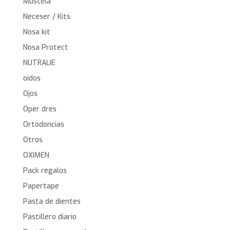
Mustela
Neceser / Kits
Nosa kit
Nosa Protect
NUTRALIE
oídos
Ojos
Oper dres
Ortodoncias
Otros
OXIMEN
Pack regalos
Papertape
Pasta de dientes
Pastillero diario