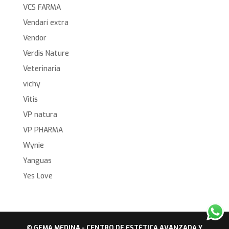
VCS FARMA
Vendarí extra
Vendor
Verdis Nature
Veterinaria
vichy
Vitis
VP natura
VP PHARMA
Wynie
Yanguas
Yes Love
© GEMA MEDINA - CENTRO DE ESTÉTICA AVANZADA Y