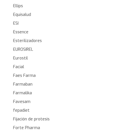
Ellips
Equisalud
ESI
Essence
Esterilizadores
EUROSIREL
Eurostil
Facial
Faes Farma
Farmaban
Farmalika
Favesam
fepadiet
Fijación de protesis
Forte Pharma