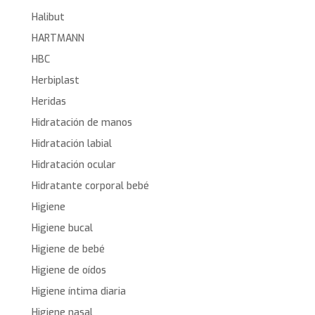
Halibut
HARTMANN
HBC
Herbiplast
Heridas
Hidratación de manos
Hidratación labial
Hidratación ocular
Hidratante corporal bebé
Higiene
Higiene bucal
Higiene de bebé
Higiene de oídos
Higiene íntima diaria
Higiene nasal