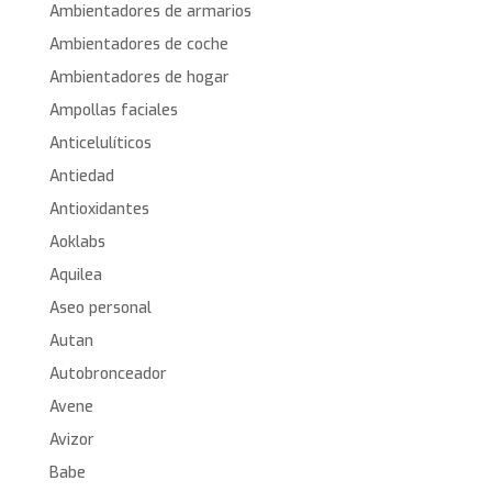
Ambientadores de armarios
Ambientadores de coche
Ambientadores de hogar
Ampollas faciales
Anticelulíticos
Antiedad
Antioxidantes
Aoklabs
Aquilea
Aseo personal
Autan
Autobronceador
Avene
Avizor
Babe