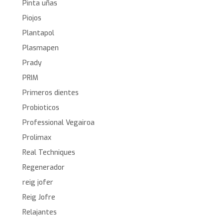
Pinta uñas
Piojos
Plantapol
Plasmapen
Prady
PRIM
Primeros dientes
Probioticos
Professional Vegairoa
Prolimax
Real Techniques
Regenerador
reig jofer
Reig Jofre
Relajantes