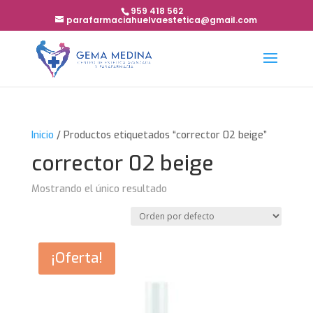
959 418 562
parafarmaciahuelvaestetica@gmail.com
Inicio
/ Productos etiquetados “corrector 02 beige”
corrector 02 beige
Mostrando el único resultado
¡Oferta!