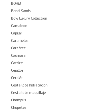
BOHM
Bondi Sands
Bow Luxury Collection
Camaleon
Capilar
Caramelos
Carefree
Casmara
Catrice
Cepillos
CeraVe
Cesta lote hidratación
Cesta lote maquillaje
Champús
Chupetes