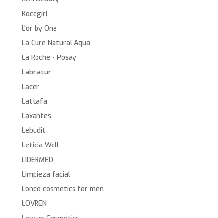
Kocogirl
L'or by One
La Cure Natural Aqua
La Roche - Posay
Labnatur
Lacer
Lattafa
Laxantes
Lebudit
Leticia Well
LIDERMED
Limpieza facial
Londo cosmetics for men
LOVREN