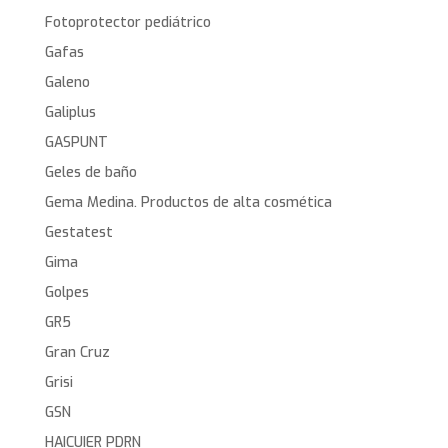
Fotoprotector pediátrico
Gafas
Galeno
Galiplus
GASPUNT
Geles de baño
Gema Medina. Productos de alta cosmética
Gestatest
Gima
Golpes
GR5
Gran Cruz
Grisi
GSN
HAICUIER PDRN