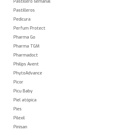
Pastillero semanal
Pastilleros
Pedicura
Perfum Protect
Pharma Go
Pharma TGM
Pharmadoct
Philips Avent
PhytoAdvance
Picor
Picu Baby
Piel atópica
Pies
Pilexil
Pinisan