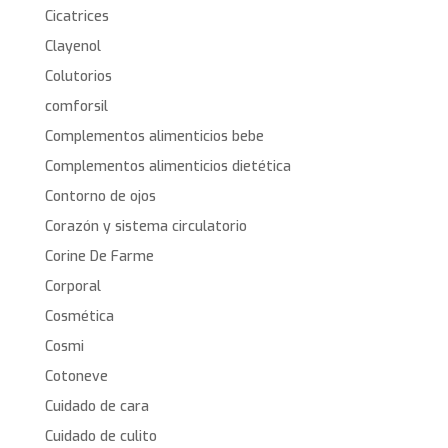
Cicatrices
Clayenol
Colutorios
comforsil
Complementos alimenticios bebe
Complementos alimenticios dietética
Contorno de ojos
Corazón y sistema circulatorio
Corine De Farme
Corporal
Cosmética
Cosmi
Cotoneve
Cuidado de cara
Cuidado de culito