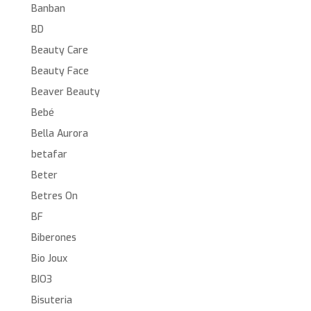
Banban
BD
Beauty Care
Beauty Face
Beaver Beauty
Bebé
Bella Aurora
betafar
Beter
Betres On
BF
Biberones
Bio Joux
BIO3
Bisuteria