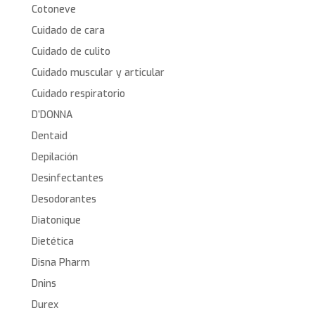
Cotoneve
Cuidado de cara
Cuidado de culito
Cuidado muscular y articular
Cuidado respiratorio
D’DONNA
Dentaid
Depilación
Desinfectantes
Desodorantes
Diatonique
Dietética
Disna Pharm
Dnins
Durex