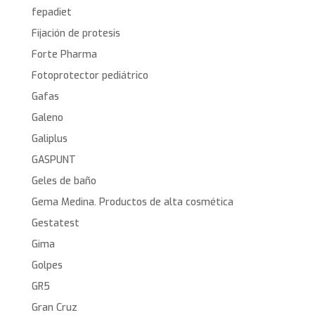
fepadiet
Fijación de protesis
Forte Pharma
Fotoprotector pediátrico
Gafas
Galeno
Galiplus
GASPUNT
Geles de baño
Gema Medina. Productos de alta cosmética
Gestatest
Gima
Golpes
GR5
Gran Cruz