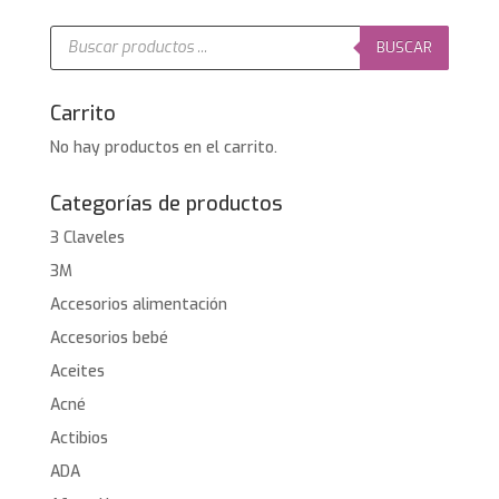
Búsqueda
de
BUSCAR
productos
Carrito
No hay productos en el carrito.
Categorías de productos
3 Claveles
3M
Accesorios alimentación
Accesorios bebé
Aceites
Acné
Actibios
ADA