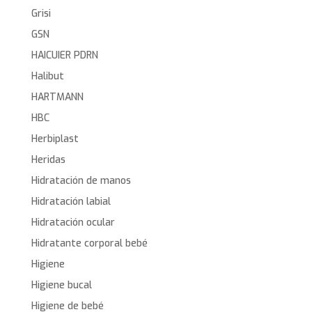
Grisi
GSN
HAICUIER PDRN
Halibut
HARTMANN
HBC
Herbiplast
Heridas
Hidratación de manos
Hidratación labial
Hidratación ocular
Hidratante corporal bebé
Higiene
Higiene bucal
Higiene de bebé