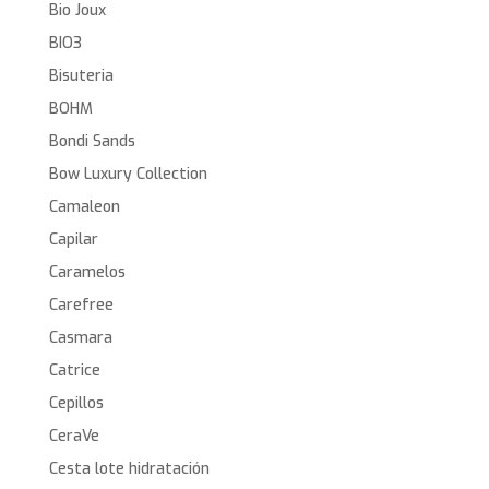
Bio Joux
BIO3
Bisuteria
BOHM
Bondi Sands
Bow Luxury Collection
Camaleon
Capilar
Caramelos
Carefree
Casmara
Catrice
Cepillos
CeraVe
Cesta lote hidratación