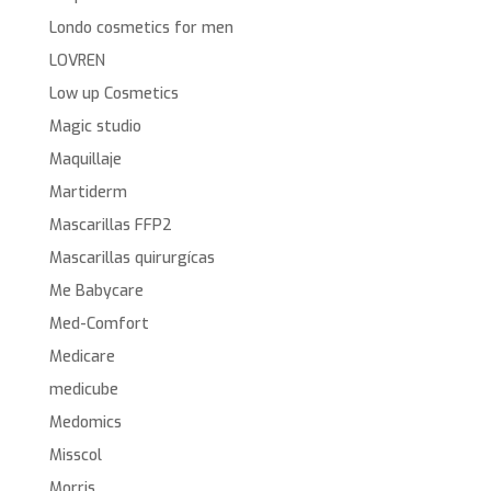
Londo cosmetics for men
LOVREN
Low up Cosmetics
Magic studio
Maquillaje
Martiderm
Mascarillas FFP2
Mascarillas quirurgícas
Me Babycare
Med-Comfort
Medicare
medicube
Medomics
Misscol
Morris