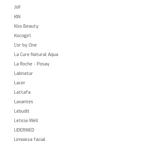
JVF
KIN
Kiss Beauty
Kocogirl
L'or by One
La Cure Natural Aqua
La Roche - Posay
Labnatur
Lacer
Lattafa
Laxantes
Lebudit
Leticia Well
LIDERMED
Limpieza facial