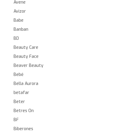
Avene
Avizor
Babe
Banban
BD
Beauty Care
Beauty Face
Beaver Beauty
Bebé
Bella Aurora
betafar
Beter
Betres On
BF
Biberones