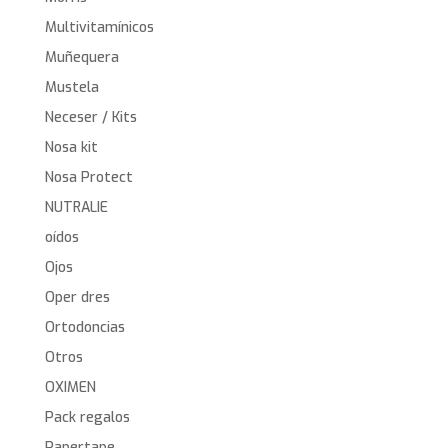
Multivitamínicos
Muñequera
Mustela
Neceser / Kits
Nosa kit
Nosa Protect
NUTRALIE
oídos
Ojos
Oper dres
Ortodoncias
Otros
OXIMEN
Pack regalos
Papertape