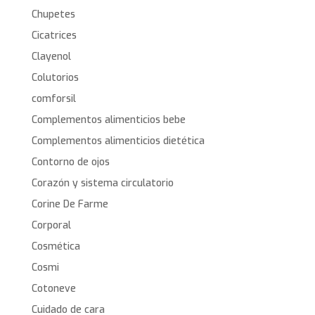
Chupetes
Cicatrices
Clayenol
Colutorios
comforsil
Complementos alimenticios bebe
Complementos alimenticios dietética
Contorno de ojos
Corazón y sistema circulatorio
Corine De Farme
Corporal
Cosmética
Cosmi
Cotoneve
Cuidado de cara