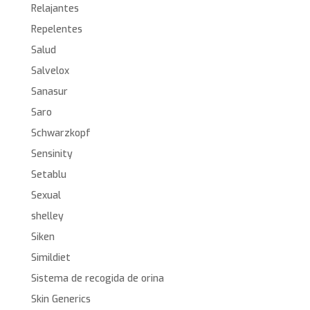
Relajantes
Repelentes
Salud
Salvelox
Sanasur
Saro
Schwarzkopf
Sensinity
Setablu
Sexual
shelley
Siken
Simildiet
Sistema de recogida de orina
Skin Generics