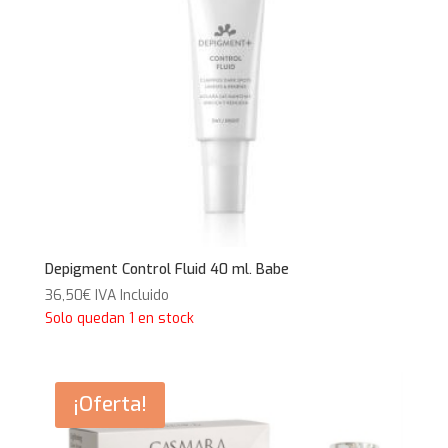
Depigment Control Fluid 40 ml. Babe
36,50
€
IVA Incluido
Solo quedan 1 en stock
¡Oferta!