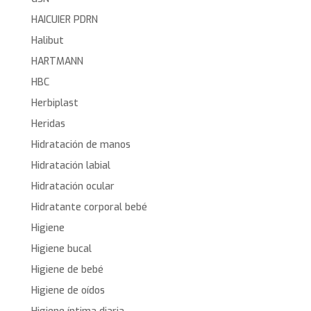
HAICUIER PDRN
Halibut
HARTMANN
HBC
Herbiplast
Heridas
Hidratación de manos
Hidratación labial
Hidratación ocular
Hidratante corporal bebé
Higiene
Higiene bucal
Higiene de bebé
Higiene de oídos