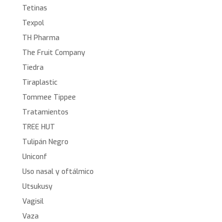
Tetinas
Texpol
TH Pharma
The Fruit Company
Tiedra
Tiraplastic
Tommee Tippee
Tratamientos
TREE HUT
Tulipán Negro
Uniconf
Uso nasal y oftálmico
Utsukusy
Vagisil
Vaza