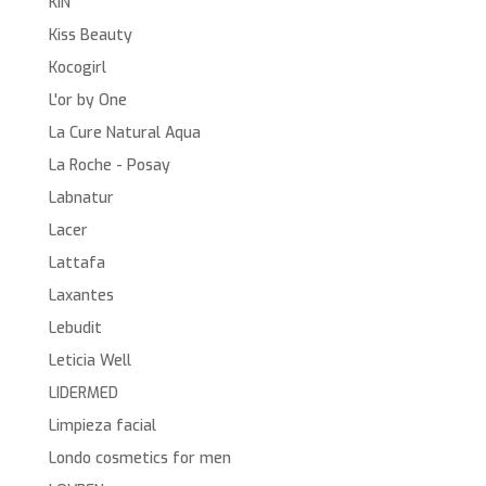
KIN
Kiss Beauty
Kocogirl
L'or by One
La Cure Natural Aqua
La Roche - Posay
Labnatur
Lacer
Lattafa
Laxantes
Lebudit
Leticia Well
LIDERMED
Limpieza facial
Londo cosmetics for men