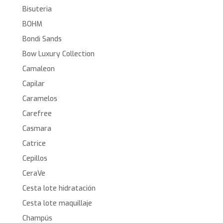
Bisuteria
BOHM
Bondi Sands
Bow Luxury Collection
Camaleon
Capilar
Caramelos
Carefree
Casmara
Catrice
Cepillos
CeraVe
Cesta lote hidratación
Cesta lote maquillaje
Champús