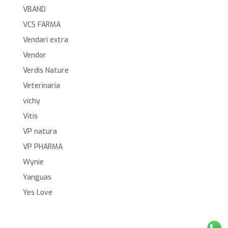
VBAND
VCS FARMA
Vendarí extra
Vendor
Verdis Nature
Veterinaria
vichy
Vitis
VP natura
VP PHARMA
Wynie
Yanguas
Yes Love