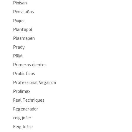
Pinisan
Pinta uñas
Piojos
Plantapol
Plasmapen
Prady
PRIM
Primeros dientes
Probioticos
Professional Vegairoa
Prolimax
Real Techniques
Regenerador
reig jofer
Reig Jofre