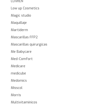
LOVREN
Low up Cosmetics
Magic studio
Maquillaje
Martiderm
Mascarillas FFP2
Mascarillas quirurgícas
Me Babycare
Med-Comfort
Medicare
medicube
Medomics
Misscol
Morris
Multivitamínicos