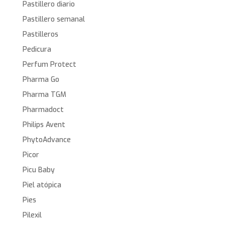
Pastillero diario
Pastillero semanal
Pastilleros
Pedicura
Perfum Protect
Pharma Go
Pharma TGM
Pharmadoct
Philips Avent
PhytoAdvance
Picor
Picu Baby
Piel atópica
Pies
Pilexil