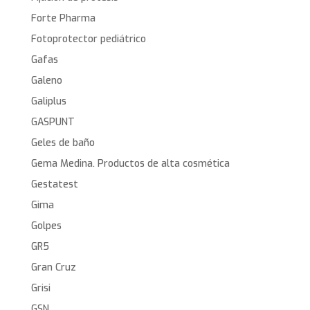
Forte Pharma
Fotoprotector pediátrico
Gafas
Galeno
Galiplus
GASPUNT
Geles de baño
Gema Medina. Productos de alta cosmética
Gestatest
Gima
Golpes
GR5
Gran Cruz
Grisi
GSN