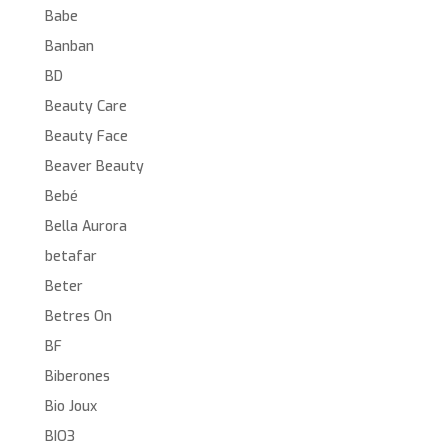
Babe
Banban
BD
Beauty Care
Beauty Face
Beaver Beauty
Bebé
Bella Aurora
betafar
Beter
Betres On
BF
Biberones
Bio Joux
BIO3