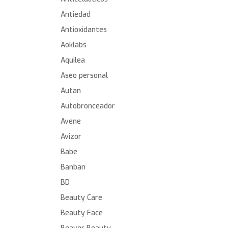
Antiedad
Antioxidantes
Aoklabs
Aquilea
Aseo personal
Autan
Autobronceador
Avene
Avizor
Babe
Banban
BD
Beauty Care
Beauty Face