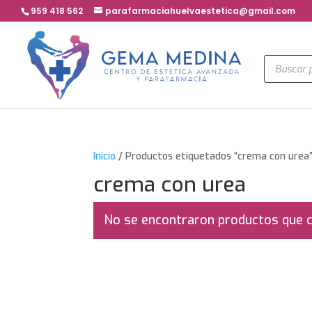
959 418 562
parafarmaciahuelvaestetica@gmail.com
Búsqued
de
product
Inicio
/ Productos etiquetados “crema con urea
crema con urea
No se encontraron productos que c