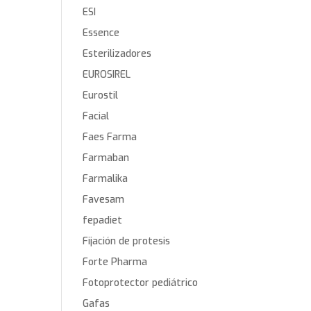
ESI
Essence
Esterilizadores
EUROSIREL
Eurostil
Facial
Faes Farma
Farmaban
Farmalika
Favesam
fepadiet
Fijación de protesis
Forte Pharma
Fotoprotector pediátrico
Gafas