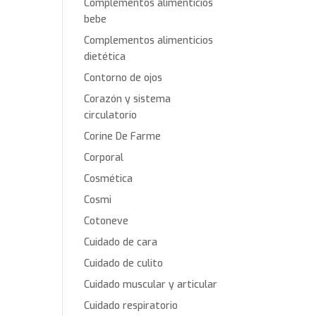
Complementos alimenticios
bebe
Complementos alimenticios
dietética
Contorno de ojos
Corazón y sistema
circulatorio
Corine De Farme
Corporal
Cosmética
Cosmi
Cotoneve
Cuidado de cara
Cuidado de culito
Cuidado muscular y articular
Cuidado respiratorio