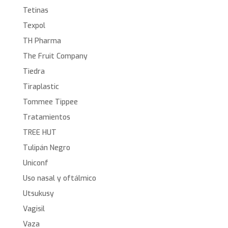
Tetinas
Texpol
TH Pharma
The Fruit Company
Tiedra
Tiraplastic
Tommee Tippee
Tratamientos
TREE HUT
Tulipán Negro
Uniconf
Uso nasal y oftálmico
Utsukusy
Vagisil
Vaza