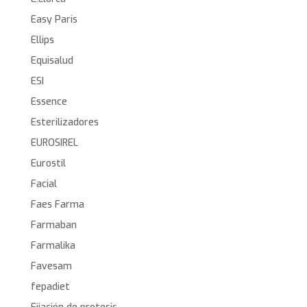
Easy Paris
Ellips
Equisalud
ESI
Essence
Esterilizadores
EUROSIREL
Eurostil
Facial
Faes Farma
Farmaban
Farmalika
Favesam
fepadiet