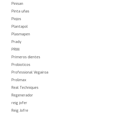
Pinisan
Pinta uñas
Piojos
Plantapol
Plasmapen
Prady
PRIM
Primeros dientes
Probioticos
Professional Vegairoa
Prolimax
Real Techniques
Regenerador
reig jofer
Reig Jofre