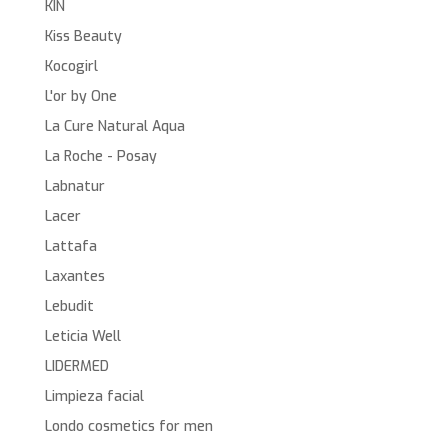
KIN
Kiss Beauty
Kocogirl
L'or by One
La Cure Natural Aqua
La Roche - Posay
Labnatur
Lacer
Lattafa
Laxantes
Lebudit
Leticia Well
LIDERMED
Limpieza facial
Londo cosmetics for men