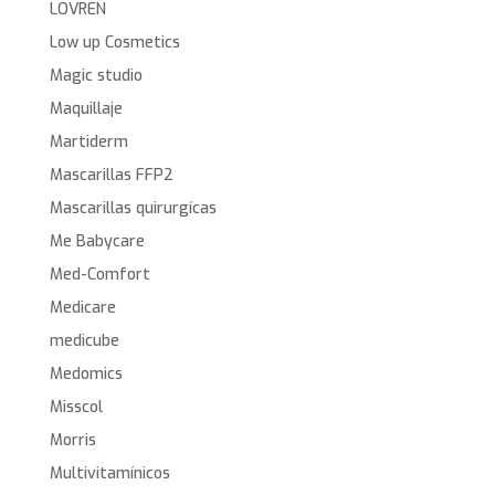
LOVREN
Low up Cosmetics
Magic studio
Maquillaje
Martiderm
Mascarillas FFP2
Mascarillas quirurgícas
Me Babycare
Med-Comfort
Medicare
medicube
Medomics
Misscol
Morris
Multivitamínicos