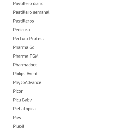
Pastillero diario
Pastillero semanal
Pastilleros
Pedicura
Perfum Protect
Pharma Go
Pharma TGM
Pharmadoct
Philips Avent
PhytoAdvance
Picor
Picu Baby
Piel atópica
Pies
Pilexil