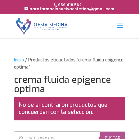
959 418 562
parafarmaciahuelvaestetica@gmail.com
Inicio
/ Productos etiquetados “crema fluida epigence
optima”
crema fluida epigence
optima
No se encontraron productos que
concuerden con la selección.
Búsqueda
de
BUSCAR