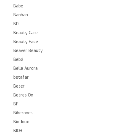
Babe
Banban
BD
Beauty Care
Beauty Face
Beaver Beauty
Bebé
Bella Aurora
betafar
Beter
Betres On
BF
Biberones
Bio Joux
BIO3