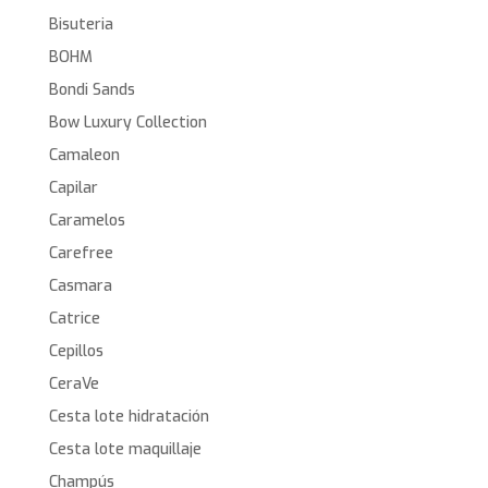
Bisuteria
BOHM
Bondi Sands
Bow Luxury Collection
Camaleon
Capilar
Caramelos
Carefree
Casmara
Catrice
Cepillos
CeraVe
Cesta lote hidratación
Cesta lote maquillaje
Champús