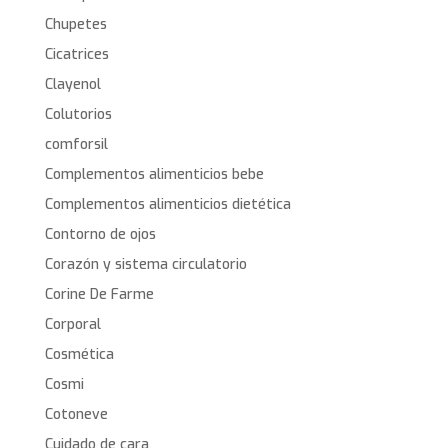
Chupetes
Cicatrices
Clayenol
Colutorios
comforsil
Complementos alimenticios bebe
Complementos alimenticios dietética
Contorno de ojos
Corazón y sistema circulatorio
Corine De Farme
Corporal
Cosmética
Cosmi
Cotoneve
Cuidado de cara