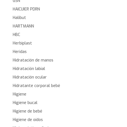
GSN
HAICUIER PDRN
Halibut
HARTMANN
HBC
Herbiplast
Heridas
Hidratación de manos
Hidratación labial
Hidratación ocular
Hidratante corporal bebé
Higiene
Higiene bucal
Higiene de bebé
Higiene de oídos