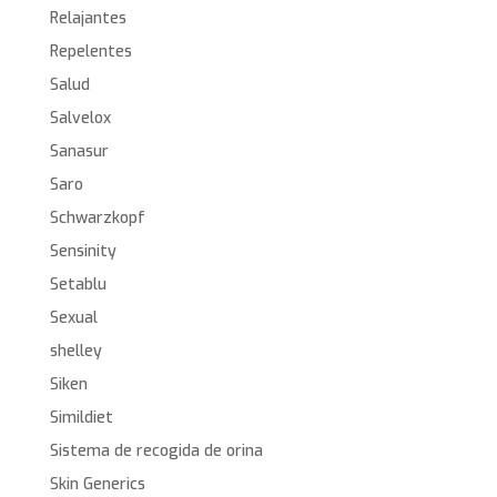
Relajantes
Repelentes
Salud
Salvelox
Sanasur
Saro
Schwarzkopf
Sensinity
Setablu
Sexual
shelley
Siken
Simildiet
Sistema de recogida de orina
Skin Generics