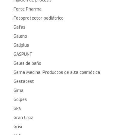
Fijación de protesis
Forte Pharma
Fotoprotector pediátrico
Gafas
Galeno
Galiplus
GASPUNT
Geles de baño
Gema Medina. Productos de alta cosmética
Gestatest
Gima
Golpes
GR5
Gran Cruz
Grisi