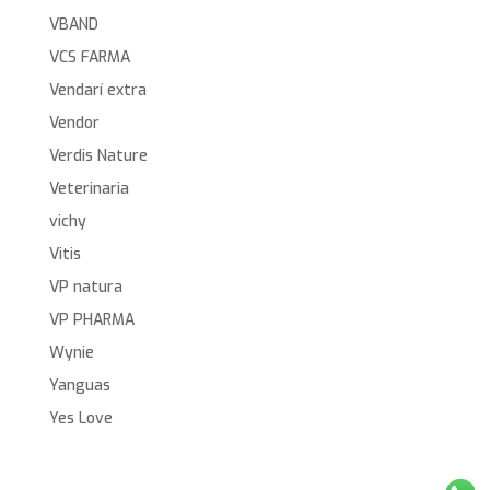
VBAND
VCS FARMA
Vendarí extra
Vendor
Verdis Nature
Veterinaria
vichy
Vitis
VP natura
VP PHARMA
Wynie
Yanguas
Yes Love