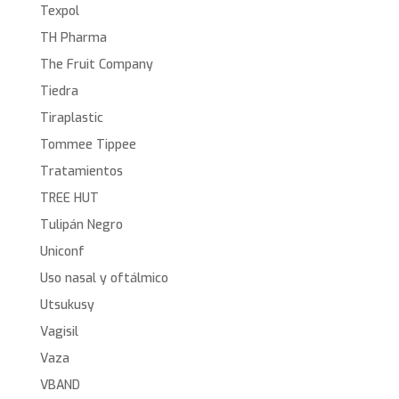
Texpol
TH Pharma
The Fruit Company
Tiedra
Tiraplastic
Tommee Tippee
Tratamientos
TREE HUT
Tulipán Negro
Uniconf
Uso nasal y oftálmico
Utsukusy
Vagisil
Vaza
VBAND