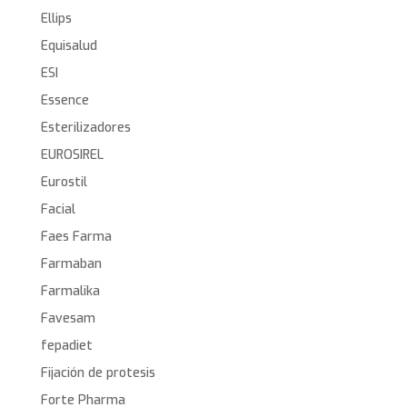
Ellips
Equisalud
ESI
Essence
Esterilizadores
EUROSIREL
Eurostil
Facial
Faes Farma
Farmaban
Farmalika
Favesam
fepadiet
Fijación de protesis
Forte Pharma