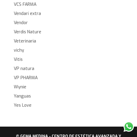
VCS FARMA
Vendarí extra
Vendor
Verdis Nature
Veterinaria
vichy
Vitis
VP natura
VP PHARMA
Wynie
Yanguas
Yes Love
© GEMA MEDINA - CENTRO DE ESTÉTICA AVANZADA Y