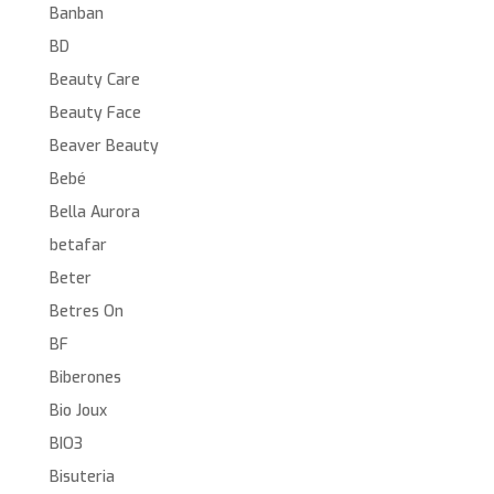
Banban
BD
Beauty Care
Beauty Face
Beaver Beauty
Bebé
Bella Aurora
betafar
Beter
Betres On
BF
Biberones
Bio Joux
BIO3
Bisuteria