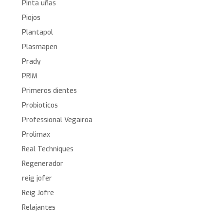
Pinta uñas
Piojos
Plantapol
Plasmapen
Prady
PRIM
Primeros dientes
Probioticos
Professional Vegairoa
Prolimax
Real Techniques
Regenerador
reig jofer
Reig Jofre
Relajantes