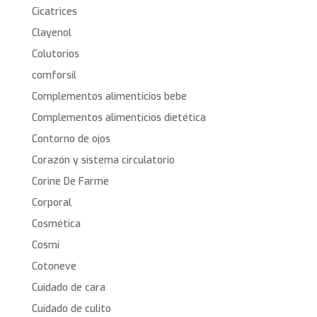
Cicatrices
Clayenol
Colutorios
comforsil
Complementos alimenticios bebe
Complementos alimenticios dietética
Contorno de ojos
Corazón y sistema circulatorio
Corine De Farme
Corporal
Cosmética
Cosmi
Cotoneve
Cuidado de cara
Cuidado de culito