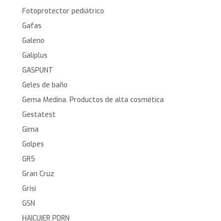
Fotoprotector pediátrico
Gafas
Galeno
Galiplus
GASPUNT
Geles de baño
Gema Medina. Productos de alta cosmética
Gestatest
Gima
Golpes
GR5
Gran Cruz
Grisi
GSN
HAICUIER PDRN