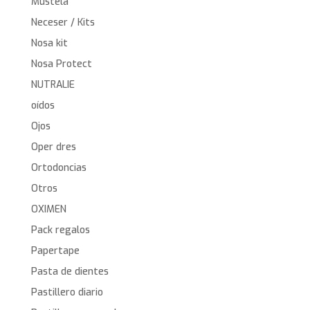
Mustela
Neceser / Kits
Nosa kit
Nosa Protect
NUTRALIE
oídos
Ojos
Oper dres
Ortodoncias
Otros
OXIMEN
Pack regalos
Papertape
Pasta de dientes
Pastillero diario