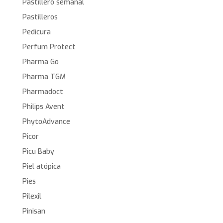
Pastillero semanal
Pastilleros
Pedicura
Perfum Protect
Pharma Go
Pharma TGM
Pharmadoct
Philips Avent
PhytoAdvance
Picor
Picu Baby
Piel atópica
Pies
Pilexil
Pinisan