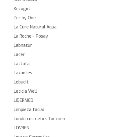
Kocogirl
L'or by One
La Cure Natural Aqua
La Roche - Posay
Labnatur
Lacer
Lattafa
Laxantes
Lebudit
Leticia Well
LIDERMED
Limpieza facial
Londo cosmetics for men
LOVREN