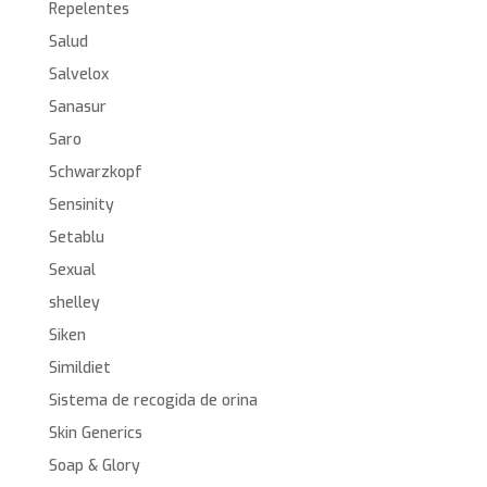
Repelentes
Salud
Salvelox
Sanasur
Saro
Schwarzkopf
Sensinity
Setablu
Sexual
shelley
Siken
Simildiet
Sistema de recogida de orina
Skin Generics
Soap & Glory