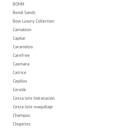
BOHM
Bondi Sands
Bow Luxury Collection
Camaleon
Capilar
Caramelos
Carefree
Casmara
Catrice
Cepillos
CeraVe
Cesta lote hidratación
Cesta lote maquillaje
Champús
Chupetes