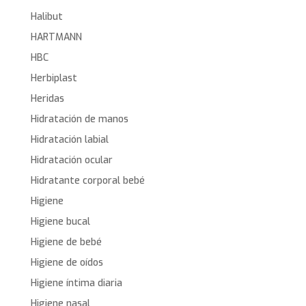
Halibut
HARTMANN
HBC
Herbiplast
Heridas
Hidratación de manos
Hidratación labial
Hidratación ocular
Hidratante corporal bebé
Higiene
Higiene bucal
Higiene de bebé
Higiene de oídos
Higiene íntima diaria
Higiene nasal