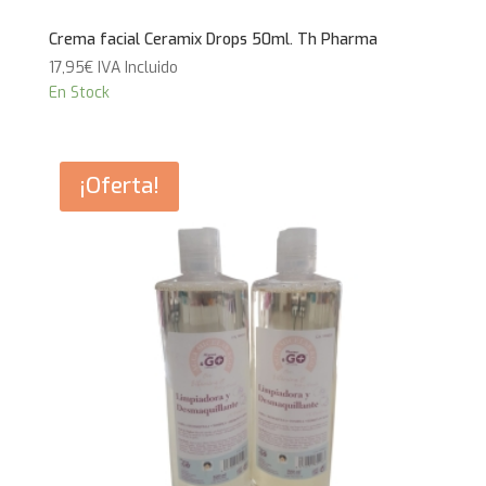
Crema facial Ceramix Drops 50ml. Th Pharma
17,95
€
IVA Incluido
En Stock
¡Oferta!