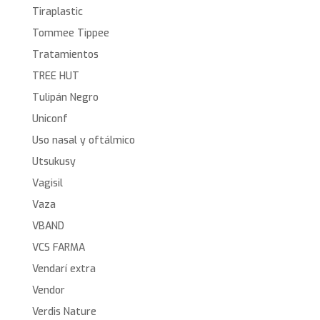
Tiraplastic
Tommee Tippee
Tratamientos
TREE HUT
Tulipán Negro
Uniconf
Uso nasal y oftálmico
Utsukusy
Vagisil
Vaza
VBAND
VCS FARMA
Vendarí extra
Vendor
Verdis Nature