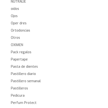
NUTRALIE
oídos
Ojos
Oper dres
Ortodoncias
Otros
OXIMEN
Pack regalos
Papertape
Pasta de dientes
Pastillero diario
Pastillero semanal
Pastilleros
Pedicura
Perfum Protect