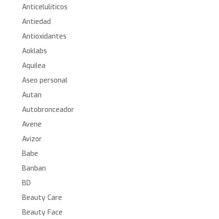
Anticelulíticos
Antiedad
Antioxidantes
Aoklabs
Aquilea
Aseo personal
Autan
Autobronceador
Avene
Avizor
Babe
Banban
BD
Beauty Care
Beauty Face