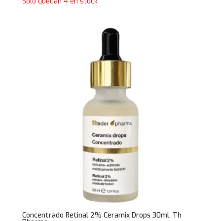
Solo quedan 4 en stock
Concentrado Retinal 2% Ceramix Drops 30ml. Th