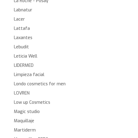
La Roche - Posay
Labnatur
Lacer
Lattafa
Laxantes
Lebudit
Leticia Well
LIDERMED
Limpieza facial
Londo cosmetics for men
LOVREN
Low up Cosmetics
Magic studio
Maquillaje
Martiderm