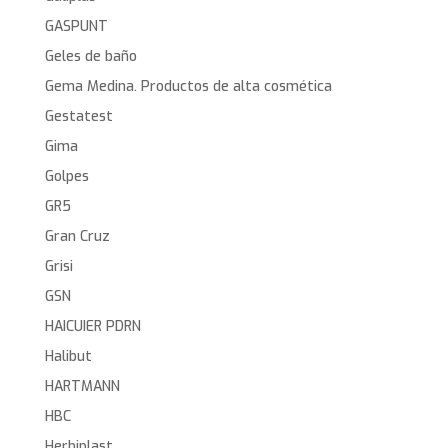
GASPUNT
Geles de baño
Gema Medina. Productos de alta cosmética
Gestatest
Gima
Golpes
GR5
Gran Cruz
Grisi
GSN
HAICUIER PDRN
Halibut
HARTMANN
HBC
Herbiplast