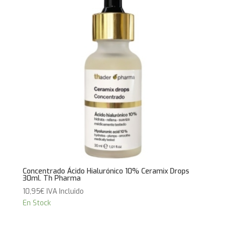
Concentrado Ácido Hialurónico 10% Ceramix Drops
30ml. Th Pharma
10,95
€
IVA Incluido
En Stock