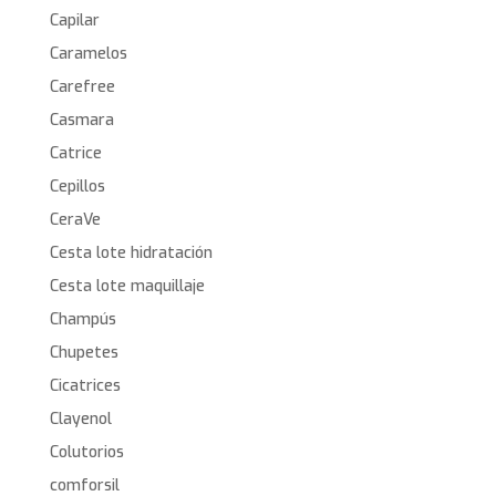
Capilar
Caramelos
Carefree
Casmara
Catrice
Cepillos
CeraVe
Cesta lote hidratación
Cesta lote maquillaje
Champús
Chupetes
Cicatrices
Clayenol
Colutorios
comforsil