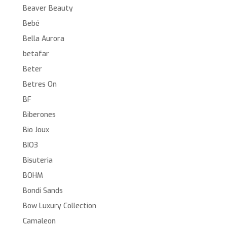
Beaver Beauty
Bebé
Bella Aurora
betafar
Beter
Betres On
BF
Biberones
Bio Joux
BIO3
Bisuteria
BOHM
Bondi Sands
Bow Luxury Collection
Camaleon