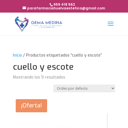
959 418 562
parafarmaciahuelvaestetica@gmail.com
Inicio
/ Productos etiquetados “cuello y escote”
cuello y escote
Mostrando los 9 resultados
¡Oferta!