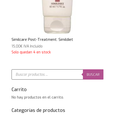
Similcare Post-Treatment. Simildiet
15,00
€
IVA Incluido
Solo quedan 4 en stock
Búsqueda
de
BUSCAR
productos
Carrito
No hay productos en el carrito.
Categorías de productos