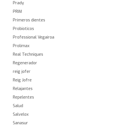
Prady
PRIM
Primeros dientes
Probioticos
Professional Vegairoa
Prolimax
Real Techniques
Regenerador
reig jofer
Reig Jofre
Relajantes
Repelentes
Salud
Salvelox
Sanasur