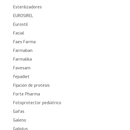
Esterilizadores
EUROSIREL
Eurostil
Facial
Faes Farma
Farmaban
Farmalika
Favesam
fepadiet
Fijación de protesis
Forte Pharma
Fotoprotector pediátrico
Gafas
Galeno
Galiplus