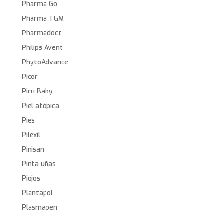
Pharma Go
Pharma TGM
Pharmadoct
Philips Avent
PhytoAdvance
Picor
Picu Baby
Piel atópica
Pies
Pilexil
Pinisan
Pinta uñas
Piojos
Plantapol
Plasmapen