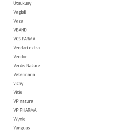
Utsukusy
Vagisil
Vaza
VBAND
VCS FARMA
Vendarí extra
Vendor
Verdis Nature
Veterinaria
vichy
Vitis
VP natura
VP PHARMA
Wynie
Yanguas