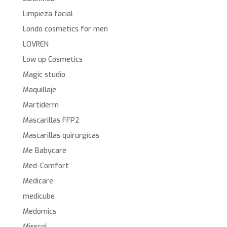
Limpieza facial
Londo cosmetics for men
LOVREN
Low up Cosmetics
Magic studio
Maquillaje
Martiderm
Mascarillas FFP2
Mascarillas quirurgícas
Me Babycare
Med-Comfort
Medicare
medicube
Medomics
Misscol