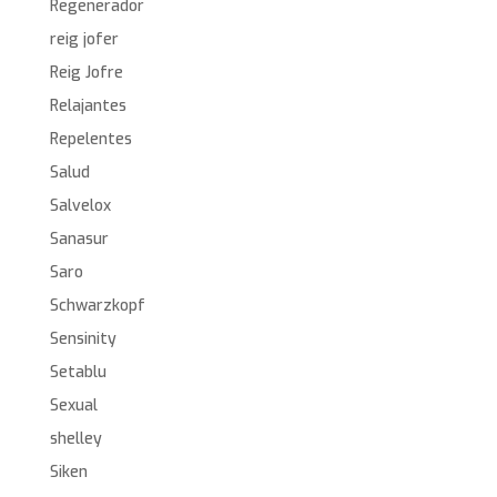
Regenerador
reig jofer
Reig Jofre
Relajantes
Repelentes
Salud
Salvelox
Sanasur
Saro
Schwarzkopf
Sensinity
Setablu
Sexual
shelley
Siken