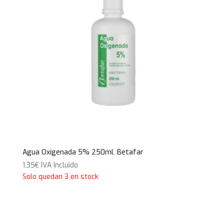
Agua Oxigenada 5% 250ml. Betafar
1,35
€
IVA Incluido
Solo quedan 3 en stock