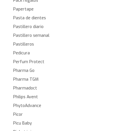
Pack regalos
Papertape
Pasta de dientes
Pastillero diario
Pastillero semanal
Pastilleros
Pedicura
Perfum Protect
Pharma Go
Pharma TGM
Pharmadoct
Philips Avent
PhytoAdvance
Picor
Picu Baby