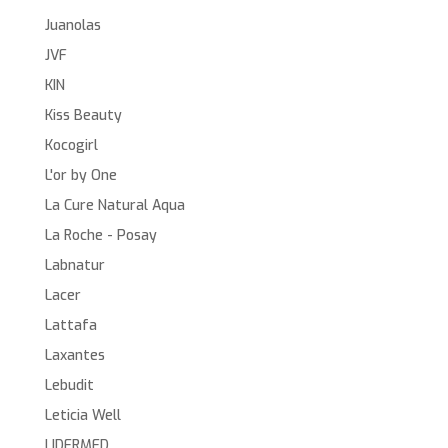
Juanolas
JVF
KIN
Kiss Beauty
Kocogirl
L'or by One
La Cure Natural Aqua
La Roche - Posay
Labnatur
Lacer
Lattafa
Laxantes
Lebudit
Leticia Well
LIDERMED