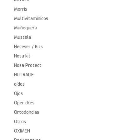
Morris
Multivitamínicos
Muñequera
Mustela
Neceser / Kits
Nosa kit
Nosa Protect
NUTRALIE
oídos
Ojos
Oper dres
Ortodoncias
Otros
OXIMEN