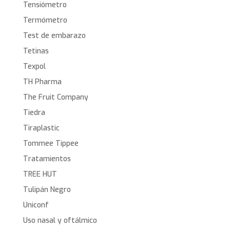
Tensiómetro
Termómetro
Test de embarazo
Tetinas
Texpol
TH Pharma
The Fruit Company
Tiedra
Tiraplastic
Tommee Tippee
Tratamientos
TREE HUT
Tulipán Negro
Uniconf
Uso nasal y oftálmico