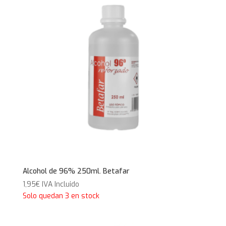
Alcohol de 96% 250ml. Betafar
1,95
€
IVA Incluido
Solo quedan 3 en stock