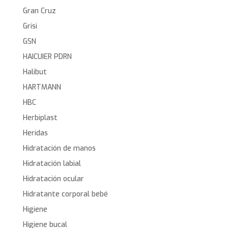
Gran Cruz
Grisi
GSN
HAICUIER PDRN
Halibut
HARTMANN
HBC
Herbiplast
Heridas
Hidratación de manos
Hidratación labial
Hidratación ocular
Hidratante corporal bebé
Higiene
Higiene bucal