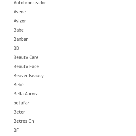
Autobronceador
Avene
Avizor
Babe
Banban
BD
Beauty Care
Beauty Face
Beaver Beauty
Bebé
Bella Aurora
betafar
Beter
Betres On
BF