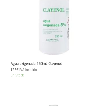
Agua oxigenada 250ml. Clayenol
1,35
€
IVA Incluido
En Stock