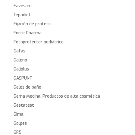
Favesam
fepadiet
Fijación de protesis
Forte Pharma
Fotoprotector pediátrico
Gafas
Galeno
Galiplus
GASPUNT
Geles de baño
Gema Medina. Productos de alta cosmética
Gestatest
Gima
Golpes
GR5