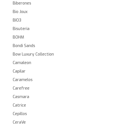
Biberones
Bio Joux
BIO3
Bisuteria
BOHM
Bondi Sands
Bow Luxury Collection
Camaleon
Capilar
Caramelos
Carefree
Casmara
Catrice
Cepillos
CeraVe