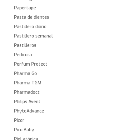
Papertape
Pasta de dientes
Pastillero diario
Pastillero semanal
Pastilleros
Pedicura
Perfum Protect
Pharma Go
Pharma TGM
Pharmadoct
Philips Avent
PhytoAdvance
Picor
Picu Baby
Piel atópica