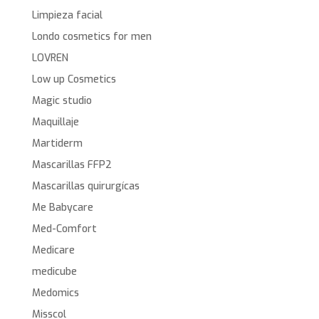
Limpieza facial
Londo cosmetics for men
LOVREN
Low up Cosmetics
Magic studio
Maquillaje
Martiderm
Mascarillas FFP2
Mascarillas quirurgícas
Me Babycare
Med-Comfort
Medicare
medicube
Medomics
Misscol