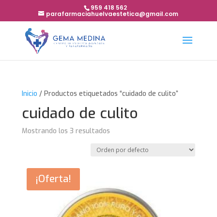
959 418 562
parafarmaciahuelvaestetica@gmail.com
Inicio
/ Productos etiquetados “cuidado de culito”
cuidado de culito
Mostrando los 3 resultados
¡Oferta!