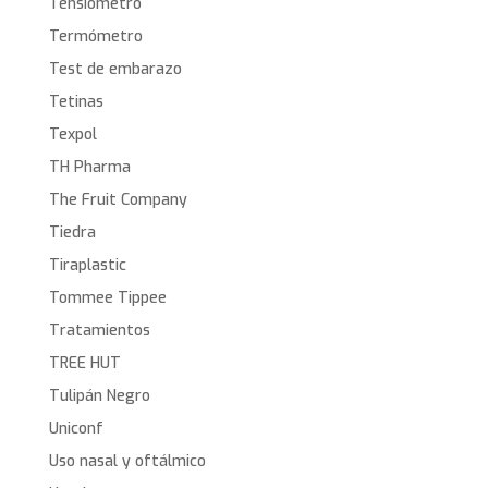
Tensiómetro
Termómetro
Test de embarazo
Tetinas
Texpol
TH Pharma
The Fruit Company
Tiedra
Tiraplastic
Tommee Tippee
Tratamientos
TREE HUT
Tulipán Negro
Uniconf
Uso nasal y oftálmico