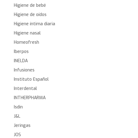
Higiene de bebé
Higiene de oídos
Higiene íntima diaria
Higiene nasal
Homeofresh
Iberpos
INELDA
Infusiones
Instituto Español
Interdental
INTHERPHARMA
Isdin
J&L
Jeringas
JOS