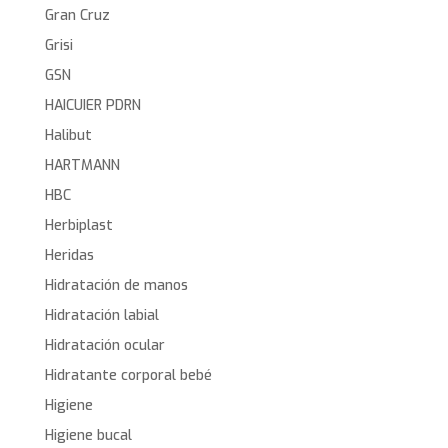
Gran Cruz
Grisi
GSN
HAICUIER PDRN
Halibut
HARTMANN
HBC
Herbiplast
Heridas
Hidratación de manos
Hidratación labial
Hidratación ocular
Hidratante corporal bebé
Higiene
Higiene bucal