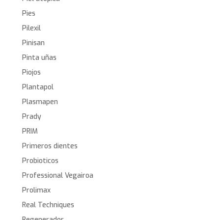
Pies
Pilexil
Pinisan
Pinta uñas
Piojos
Plantapol
Plasmapen
Prady
PRIM
Primeros dientes
Probioticos
Professional Vegairoa
Prolimax
Real Techniques
Regenerador