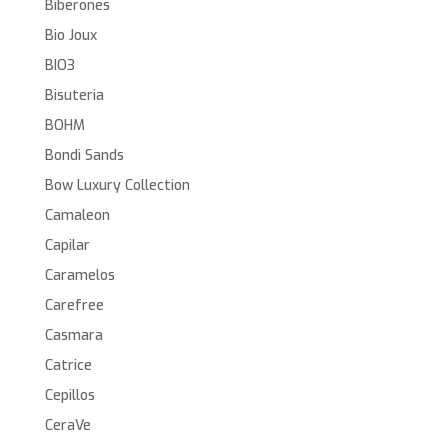
Biberones
Bio Joux
BIO3
Bisuteria
BOHM
Bondi Sands
Bow Luxury Collection
Camaleon
Capilar
Caramelos
Carefree
Casmara
Catrice
Cepillos
CeraVe