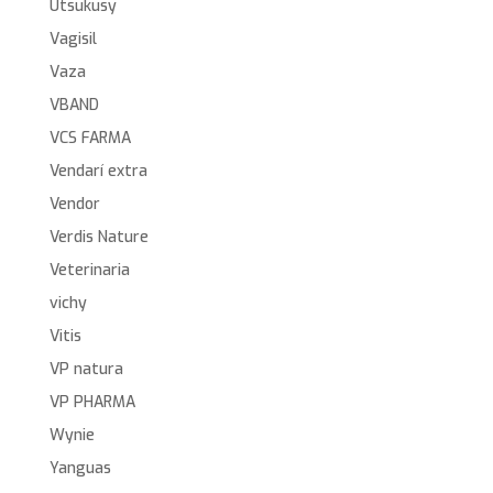
Utsukusy
Vagisil
Vaza
VBAND
VCS FARMA
Vendarí extra
Vendor
Verdis Nature
Veterinaria
vichy
Vitis
VP natura
VP PHARMA
Wynie
Yanguas