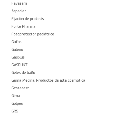
Favesam
fepadiet
Fijación de protesis
Forte Pharma
Fotoprotector pediátrico
Gafas
Galeno
Galiplus
GASPUNT
Geles de baño
Gema Medina. Productos de alta cosmética
Gestatest
Gima
Golpes
GR5