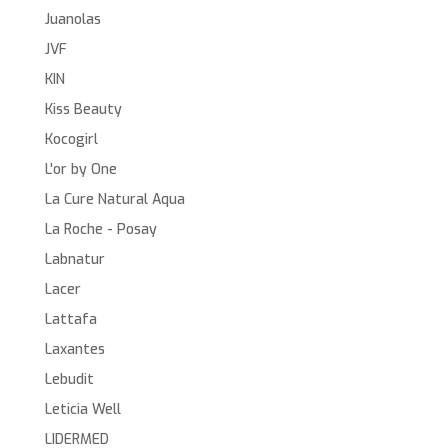
Juanolas
JVF
KIN
Kiss Beauty
Kocogirl
L'or by One
La Cure Natural Aqua
La Roche - Posay
Labnatur
Lacer
Lattafa
Laxantes
Lebudit
Leticia Well
LIDERMED