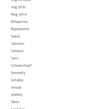
reig jofer
Reig Jofre
Relajantes
Repelentes
Salud
Salvelox
Sanasur
Saro
Schwarzkopf
Sensinity
Setablu
Sexual
shelley
Siken