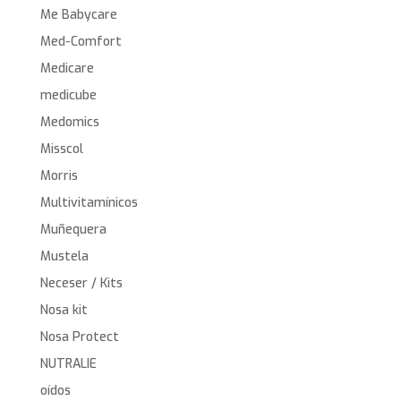
Me Babycare
Med-Comfort
Medicare
medicube
Medomics
Misscol
Morris
Multivitamínicos
Muñequera
Mustela
Neceser / Kits
Nosa kit
Nosa Protect
NUTRALIE
oídos