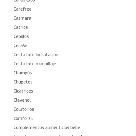
Caramelos
Carefree
Casmara
Catrice
Cepillos
CeraVe
Cesta lote hidratación
Cesta lote maquillaje
Champús
Chupetes
Cicatrices
Clayenol
Colutorios
comforsil
Complementos alimenticios bebe