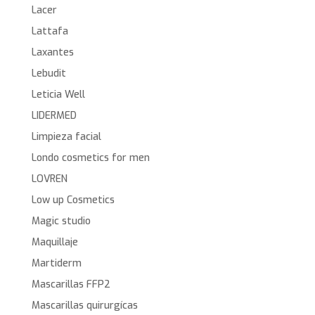
Lacer
Lattafa
Laxantes
Lebudit
Leticia Well
LIDERMED
Limpieza facial
Londo cosmetics for men
LOVREN
Low up Cosmetics
Magic studio
Maquillaje
Martiderm
Mascarillas FFP2
Mascarillas quirurgícas