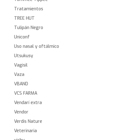
Tratamientos
TREE HUT
Tulipán Negro
Uniconf
Uso nasal y oftálmico
Utsukusy
Vagisil
Vaza
VBAND
VCS FARMA
Vendarí extra
Vendor
Verdis Nature
Veterinaria