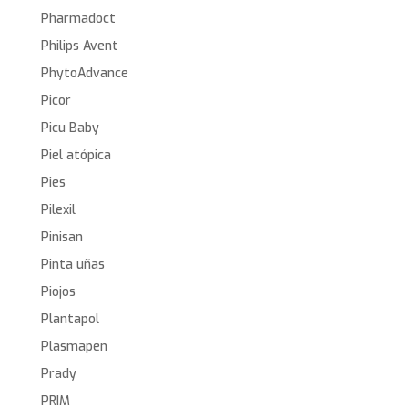
Pharmadoct
Philips Avent
PhytoAdvance
Picor
Picu Baby
Piel atópica
Pies
Pilexil
Pinisan
Pinta uñas
Piojos
Plantapol
Plasmapen
Prady
PRIM