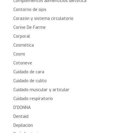
Complementos alimenticios dietética
Contorno de ojos
Corazón y sistema circulatorio
Corine De Farme
Corporal
Cosmética
Cosmi
Cotoneve
Cuidado de cara
Cuidado de culito
Cuidado muscular y articular
Cuidado respiratorio
D’DONNA
Dentaid
Depilación