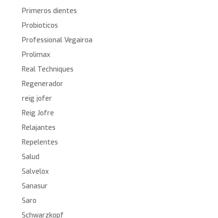
Primeros dientes
Probioticos
Professional Vegairoa
Prolimax
Real Techniques
Regenerador
reig jofer
Reig Jofre
Relajantes
Repelentes
Salud
Salvelox
Sanasur
Saro
Schwarzkopf