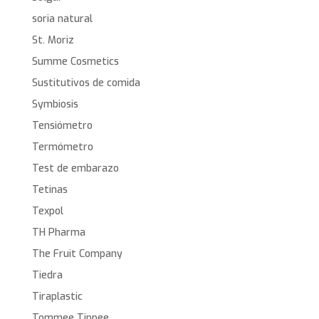
soria natural
St. Moriz
Summe Cosmetics
Sustitutivos de comida
Symbiosis
Tensiómetro
Termómetro
Test de embarazo
Tetinas
Texpol
TH Pharma
The Fruit Company
Tiedra
Tiraplastic
Tommee Tippee