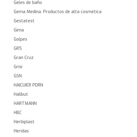
Geles de baño
Gema Medina. Productos de alta cosmética
Gestatest
Gima
Golpes
GR5
Gran Cruz
Grisi
GSN
HAICUIER PDRN
Halibut
HARTMANN
HBC
Herbiplast
Heridas