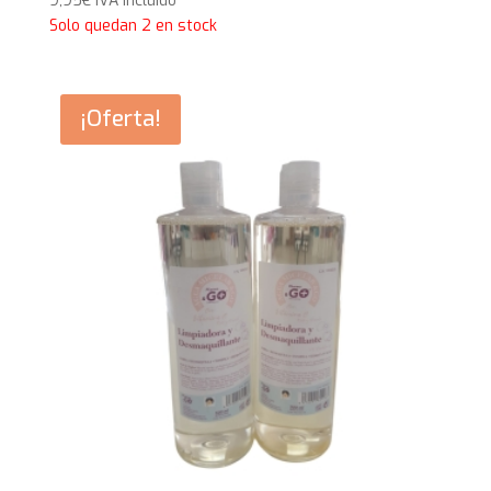
9,95
€
IVA Incluido
Solo quedan 2 en stock
¡Oferta!