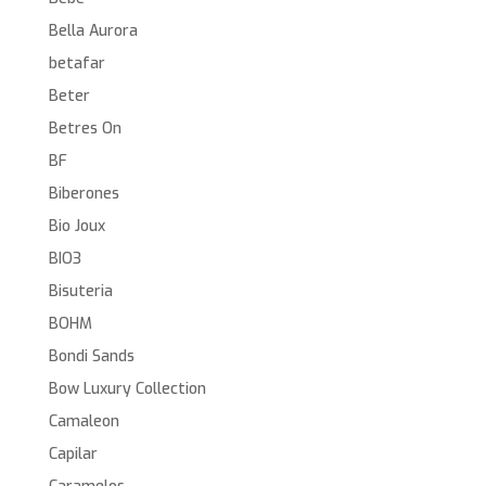
Bella Aurora
betafar
Beter
Betres On
BF
Biberones
Bio Joux
BIO3
Bisuteria
BOHM
Bondi Sands
Bow Luxury Collection
Camaleon
Capilar