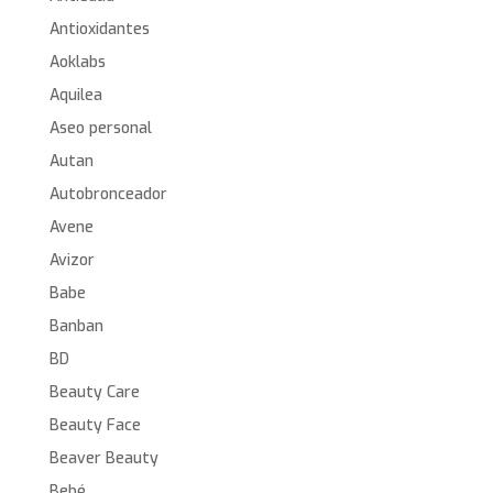
Antioxidantes
Aoklabs
Aquilea
Aseo personal
Autan
Autobronceador
Avene
Avizor
Babe
Banban
BD
Beauty Care
Beauty Face
Beaver Beauty
Bebé