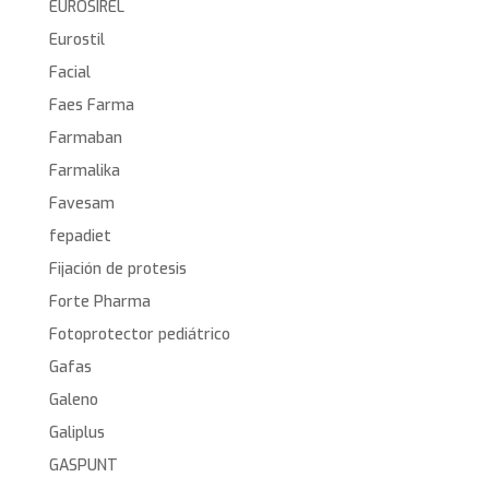
EUROSIREL
Eurostil
Facial
Faes Farma
Farmaban
Farmalika
Favesam
fepadiet
Fijación de protesis
Forte Pharma
Fotoprotector pediátrico
Gafas
Galeno
Galiplus
GASPUNT