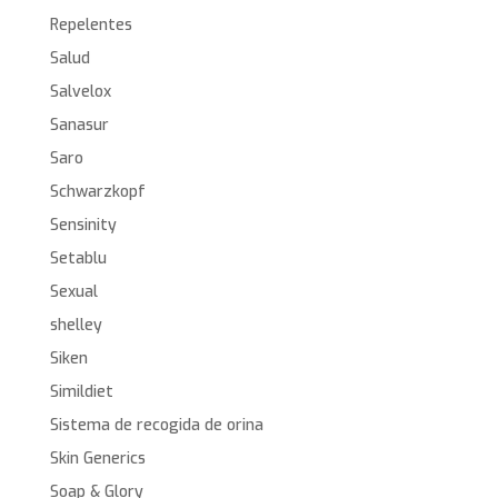
Repelentes
Salud
Salvelox
Sanasur
Saro
Schwarzkopf
Sensinity
Setablu
Sexual
shelley
Siken
Simildiet
Sistema de recogida de orina
Skin Generics
Soap & Glory