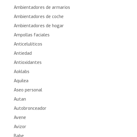
Ambientadores de armarios
Ambientadores de coche
Ambientadores de hogar
Ampollas faciales
Anticelulíticos
Antiedad
Antioxidantes
Aoklabs
Aquilea
Aseo personal
Autan
Autobronceador
Avene
Avizor
Babe