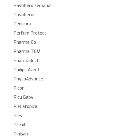
Pastillero semanal
Pastilleros
Pedicura
Perfum Protect
Pharma Go
Pharma TGM
Pharmadoct
Philips Avent
PhytoAdvance
Picor
Picu Baby
Piel atópica
Pies
Pilexil
Pinisan