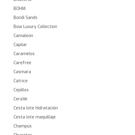
BOHM
Bondi Sands
Bow Luxury Collection
Camaleon
Capilar
Caramelos
Carefree
Casmara
Catrice
Cepillos
CeraVe
Cesta lote hidratación
Cesta lote maquillaje
Champús