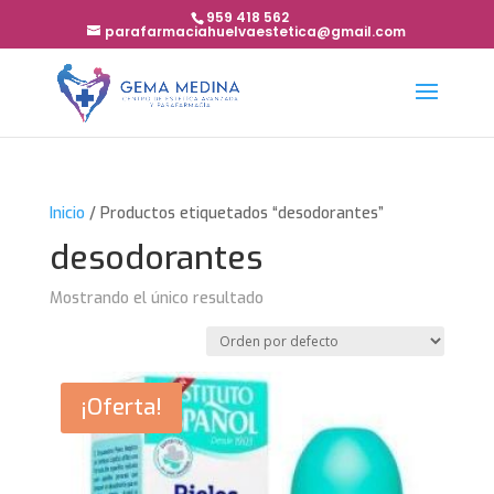
959 418 562
parafarmaciahuelvaestetica@gmail.com
Inicio
/ Productos etiquetados “desodorantes”
desodorantes
Mostrando el único resultado
¡Oferta!