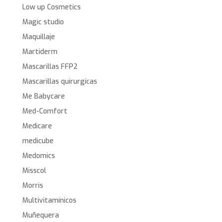
Low up Cosmetics
Magic studio
Maquillaje
Martiderm
Mascarillas FFP2
Mascarillas quirurgícas
Me Babycare
Med-Comfort
Medicare
medicube
Medomics
Misscol
Morris
Multivitamínicos
Muñequera