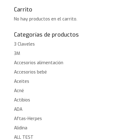
Carrito
No hay productos en el carrito.
Categorías de productos
3 Claveles
3M
Accesorios alimentación
Accesorios bebé
Aceites
Acné
Actibios
ADA
Aftas-Herpes
Alidina
ALL TEST