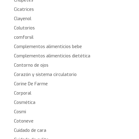
Chupetes
Cicatrices
Clayenol
Colutorios
comforsil
Complementos alimenticios bebe
Complementos alimenticios dietética
Contorno de ojos
Corazón y sistema circulatorio
Corine De Farme
Corporal
Cosmética
Cosmi
Cotoneve
Cuidado de cara