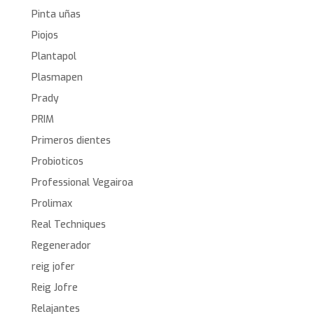
Pinta uñas
Piojos
Plantapol
Plasmapen
Prady
PRIM
Primeros dientes
Probioticos
Professional Vegairoa
Prolimax
Real Techniques
Regenerador
reig jofer
Reig Jofre
Relajantes