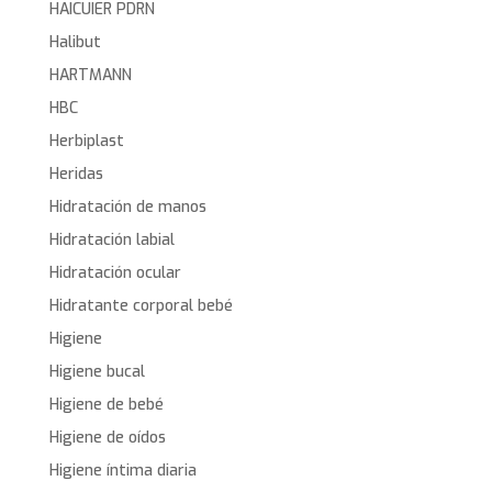
HAICUIER PDRN
Halibut
HARTMANN
HBC
Herbiplast
Heridas
Hidratación de manos
Hidratación labial
Hidratación ocular
Hidratante corporal bebé
Higiene
Higiene bucal
Higiene de bebé
Higiene de oídos
Higiene íntima diaria