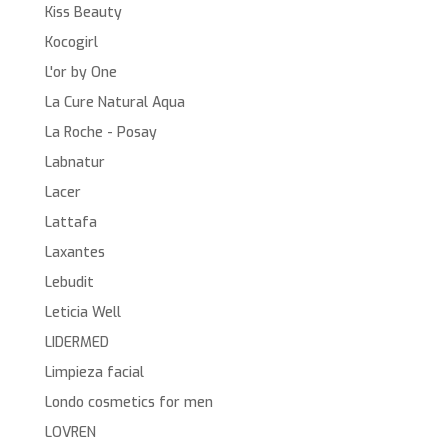
Kiss Beauty
Kocogirl
L'or by One
La Cure Natural Aqua
La Roche - Posay
Labnatur
Lacer
Lattafa
Laxantes
Lebudit
Leticia Well
LIDERMED
Limpieza facial
Londo cosmetics for men
LOVREN