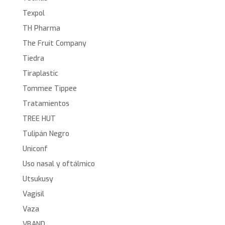
Texpol
TH Pharma
The Fruit Company
Tiedra
Tiraplastic
Tommee Tippee
Tratamientos
TREE HUT
Tulipán Negro
Uniconf
Uso nasal y oftálmico
Utsukusy
Vagisil
Vaza
VBAND