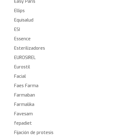
Easy Paris
Ellips
Equisalud
ESI
Essence
Esterilizadores
EUROSIREL
Eurostil
Facial
Faes Farma
Farmaban
Farmalika
Favesam
fepadiet
Fijación de protesis