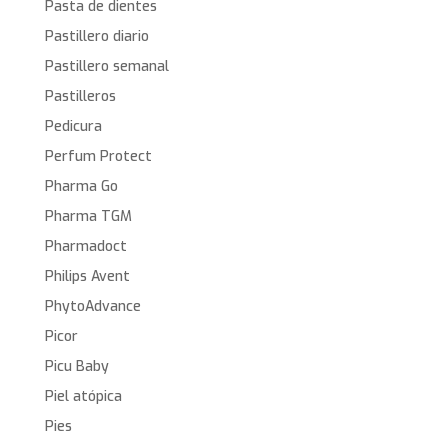
Pasta de dientes
Pastillero diario
Pastillero semanal
Pastilleros
Pedicura
Perfum Protect
Pharma Go
Pharma TGM
Pharmadoct
Philips Avent
PhytoAdvance
Picor
Picu Baby
Piel atópica
Pies