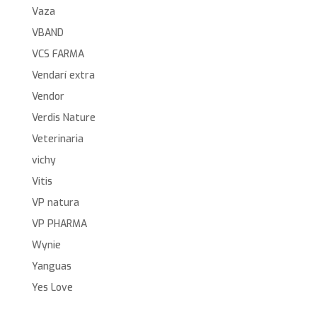
Vaza
VBAND
VCS FARMA
Vendarí extra
Vendor
Verdis Nature
Veterinaria
vichy
Vitis
VP natura
VP PHARMA
Wynie
Yanguas
Yes Love