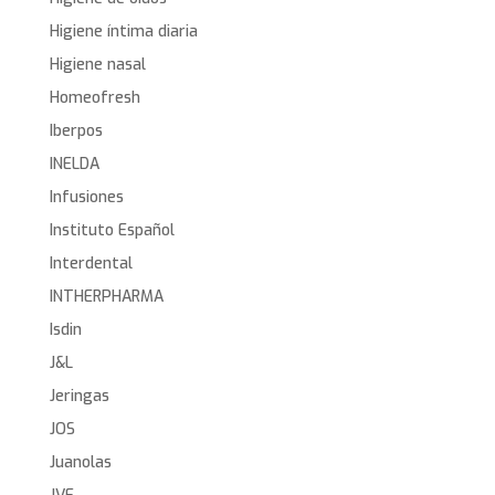
Higiene íntima diaria
Higiene nasal
Homeofresh
Iberpos
INELDA
Infusiones
Instituto Español
Interdental
INTHERPHARMA
Isdin
J&L
Jeringas
JOS
Juanolas