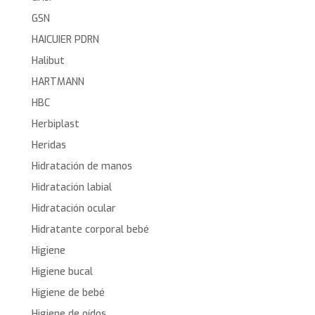
GSN
HAICUIER PDRN
Halibut
HARTMANN
HBC
Herbiplast
Heridas
Hidratación de manos
Hidratación labial
Hidratación ocular
Hidratante corporal bebé
Higiene
Higiene bucal
Higiene de bebé
Higiene de oídos