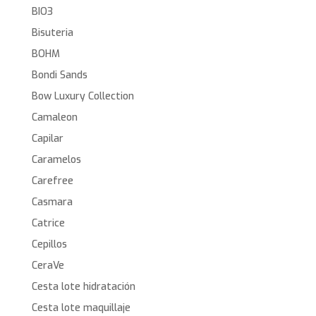
BIO3
Bisuteria
BOHM
Bondi Sands
Bow Luxury Collection
Camaleon
Capilar
Caramelos
Carefree
Casmara
Catrice
Cepillos
CeraVe
Cesta lote hidratación
Cesta lote maquillaje