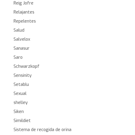
Reig Jofre
Relajantes
Repelentes
Salud
Salvelox
Sanasur
Saro
Schwarzkopf
Sensinity
Setablu
Sexual
shelley
Siken
Simildiet
Sistema de recogida de orina