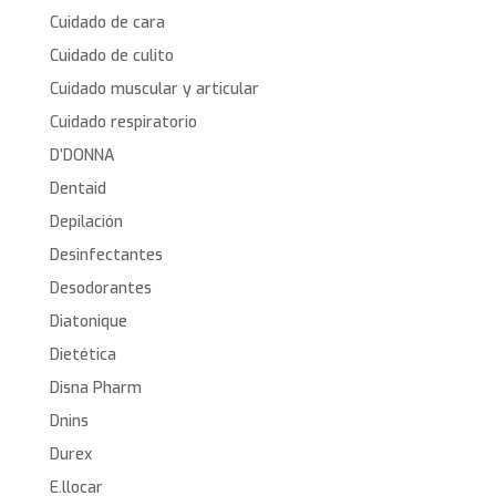
Cuidado de cara
Cuidado de culito
Cuidado muscular y articular
Cuidado respiratorio
D’DONNA
Dentaid
Depilación
Desinfectantes
Desodorantes
Diatonique
Dietética
Disna Pharm
Dnins
Durex
E.llocar