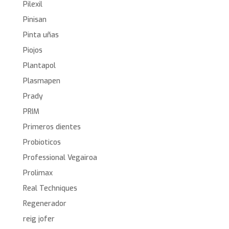
Pilexil
Pinisan
Pinta uñas
Piojos
Plantapol
Plasmapen
Prady
PRIM
Primeros dientes
Probioticos
Professional Vegairoa
Prolimax
Real Techniques
Regenerador
reig jofer