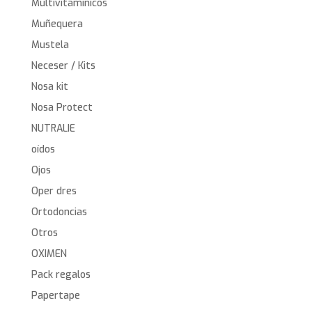
Multivitamínicos
Muñequera
Mustela
Neceser / Kits
Nosa kit
Nosa Protect
NUTRALIE
oídos
Ojos
Oper dres
Ortodoncias
Otros
OXIMEN
Pack regalos
Papertape