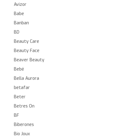
Avizor
Babe
Banban
BD
Beauty Care
Beauty Face
Beaver Beauty
Bebé
Bella Aurora
betafar
Beter
Betres On
BF
Biberones
Bio Joux