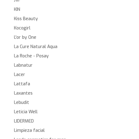
JVF
KIN
Kiss Beauty
Kocogirl
L'or by One
La Cure Natural Aqua
La Roche - Posay
Labnatur
Lacer
Lattafa
Laxantes
Lebudit
Leticia Well
LIDERMED
Limpieza facial