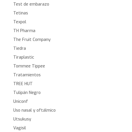
Test de embarazo
Tetinas
Texpol
TH Pharma
The Fruit Company
Tiedra
Tiraplastic
Tommee Tippee
Tratamientos
TREE HUT
Tulipán Negro
Uniconf
Uso nasal y oftálmico
Utsukusy
Vagisil