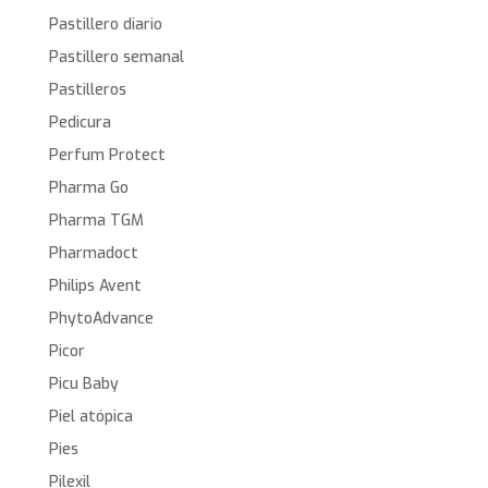
Pastillero diario
Pastillero semanal
Pastilleros
Pedicura
Perfum Protect
Pharma Go
Pharma TGM
Pharmadoct
Philips Avent
PhytoAdvance
Picor
Picu Baby
Piel atópica
Pies
Pilexil