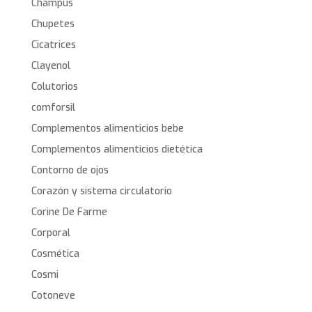
Champús
Chupetes
Cicatrices
Clayenol
Colutorios
comforsil
Complementos alimenticios bebe
Complementos alimenticios dietética
Contorno de ojos
Corazón y sistema circulatorio
Corine De Farme
Corporal
Cosmética
Cosmi
Cotoneve