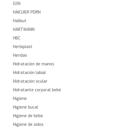
GSN
HAICUIER PDRN
Halibut
HARTMANN
HBC
Herbiplast
Heridas
Hidratación de manos
Hidratación labial
Hidratación ocular
Hidratante corporal bebé
Higiene
Higiene bucal
Higiene de bebé
Higiene de oídos