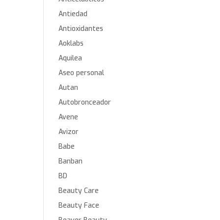
Antiedad
Antioxidantes
Aoklabs
Aquilea
Aseo personal
Autan
Autobronceador
Avene
Avizor
Babe
Banban
BD
Beauty Care
Beauty Face