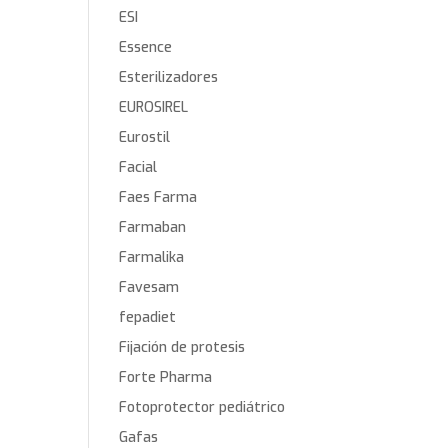
ESI
Essence
Esterilizadores
EUROSIREL
Eurostil
Facial
Faes Farma
Farmaban
Farmalika
Favesam
fepadiet
Fijación de protesis
Forte Pharma
Fotoprotector pediátrico
Gafas