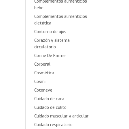
Complementos alimenticios
bebe
Complementos alimenticios
dietética
Contorno de ojos
Corazón y sistema
circulatorio
Corine De Farme
Corporal
Cosmética
Cosmi
Cotoneve
Cuidado de cara
Cuidado de culito
Cuidado muscular y articular
Cuidado respiratorio