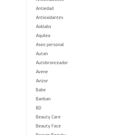
Antiedad
Antioxidantes
Aoklabs
Aquilea
Aseo personal
Autan
Autobronceador
Avene
Avizor
Babe
Banban
BD
Beauty Care
Beauty Face