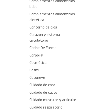
Complementos alimenticios
bebe
Complementos alimenticios
dietética
Contorno de ojos
Corazón y sistema
circulatorio
Corine De Farme
Corporal
Cosmética
Cosmi
Cotoneve
Cuidado de cara
Cuidado de culito
Cuidado muscular y articular
Cuidado respiratorio