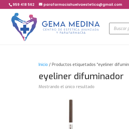
959 418 562
parafarmaciahuelvaestetica@gmail.com
Búsqued
de
product
Inicio
/ Productos etiquetados “eyeliner difumi
eyeliner difuminador
Mostrando el único resultado