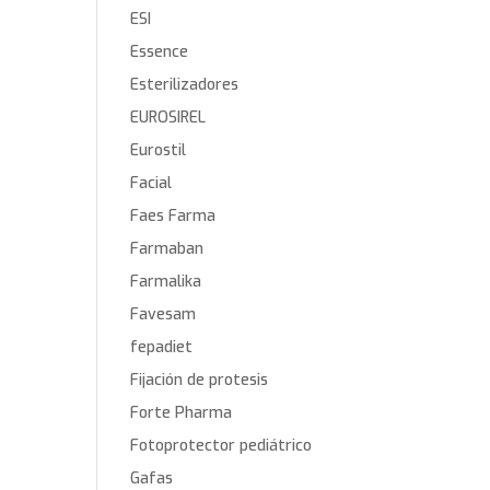
ESI
Essence
Esterilizadores
EUROSIREL
Eurostil
Facial
Faes Farma
Farmaban
Farmalika
Favesam
fepadiet
Fijación de protesis
Forte Pharma
Fotoprotector pediátrico
Gafas