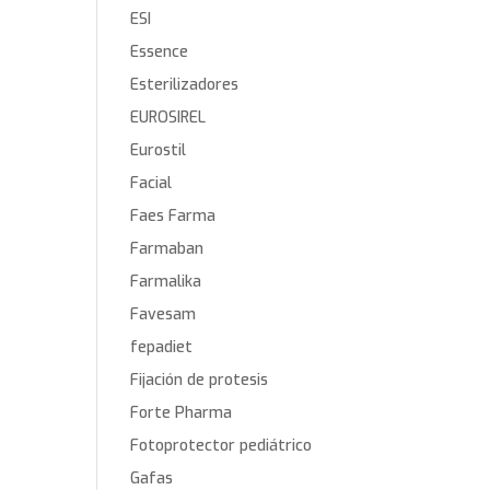
ESI
Essence
Esterilizadores
EUROSIREL
Eurostil
Facial
Faes Farma
Farmaban
Farmalika
Favesam
fepadiet
Fijación de protesis
Forte Pharma
Fotoprotector pediátrico
Gafas