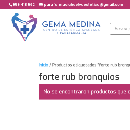
959 418 562
parafarmaciahuelvaestetica@gmail.com
Búsqued
de
product
Inicio
/ Productos etiquetados “forte rub bronq
forte rub bronquios
No se encontraron productos que c