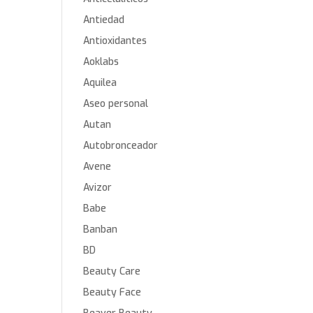
Antiedad
Antioxidantes
Aoklabs
Aquilea
Aseo personal
Autan
Autobronceador
Avene
Avizor
Babe
Banban
BD
Beauty Care
Beauty Face