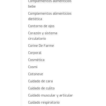
Complementos alimenticios
bebe
Complementos alimenticios
dietética
Contorno de ojos
Corazón y sistema
circulatorio
Corine De Farme
Corporal
Cosmética
Cosmi
Cotoneve
Cuidado de cara
Cuidado de culito
Cuidado muscular y articular
Cuidado respiratorio