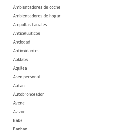
Ambientadores de coche
Ambientadores de hogar
Ampollas faciales
Anticelulíticos
Antiedad
Antioxidantes
Aoklabs
Aquilea
Aseo personal
Autan
Autobronceador
Avene
Avizor
Babe
Banban