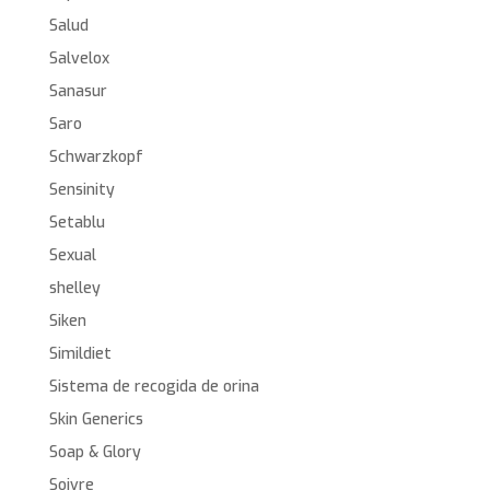
Salud
Salvelox
Sanasur
Saro
Schwarzkopf
Sensinity
Setablu
Sexual
shelley
Siken
Simildiet
Sistema de recogida de orina
Skin Generics
Soap & Glory
Soivre