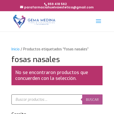
959 418 562
parafarmaciahuelvaestetica@gmail.com
Inicio
/ Productos etiquetados “fosas nasales”
fosas nasales
No se encontraron productos que
concuerden con la selección.
Búsqueda
de
BUSCAR
productos