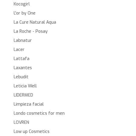
Kocogirl
L'or by One
La Cure Natural Aqua
La Roche - Posay
Labnatur
Lacer
Lattafa
Laxantes
Lebudit
Leticia Well
LIDERMED
Limpieza facial
Londo cosmetics for men
LOVREN
Low up Cosmetics