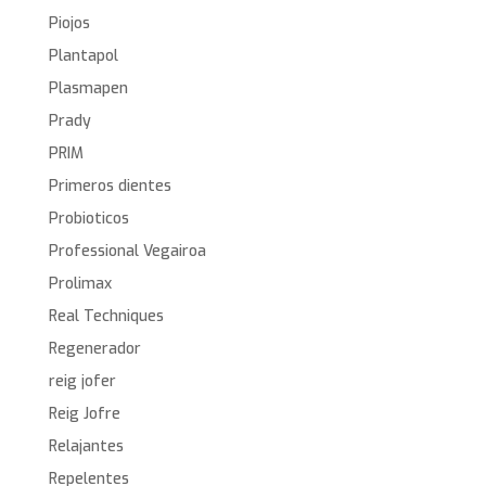
Piojos
Plantapol
Plasmapen
Prady
PRIM
Primeros dientes
Probioticos
Professional Vegairoa
Prolimax
Real Techniques
Regenerador
reig jofer
Reig Jofre
Relajantes
Repelentes