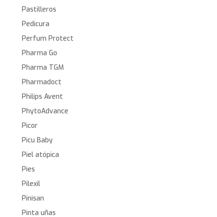
Pastilleros
Pedicura
Perfum Protect
Pharma Go
Pharma TGM
Pharmadoct
Philips Avent
PhytoAdvance
Picor
Picu Baby
Piel atópica
Pies
Pilexil
Pinisan
Pinta uñas