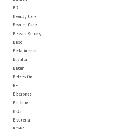
BD
Beauty Care
Beauty Face
Beaver Beauty
Bebé
Bella Aurora
betafar
Beter
Betres On
BF
Biberones
Bio Joux
BIO3
Bisuteria
BOHM