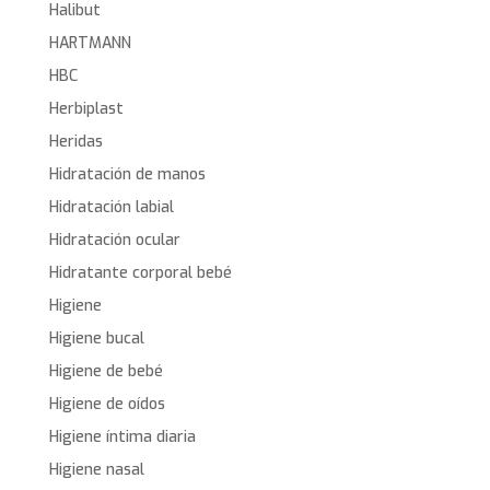
Halibut
HARTMANN
HBC
Herbiplast
Heridas
Hidratación de manos
Hidratación labial
Hidratación ocular
Hidratante corporal bebé
Higiene
Higiene bucal
Higiene de bebé
Higiene de oídos
Higiene íntima diaria
Higiene nasal