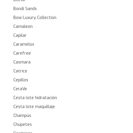
Bondi Sands
Bow Luxury Collection
Camaleon
Capilar
Caramelos
Carefree
Casmara
Catrice
Cepillos
CeraVe
Cesta lote hidratación
Cesta lote maquillaje
Champús
Chupetes