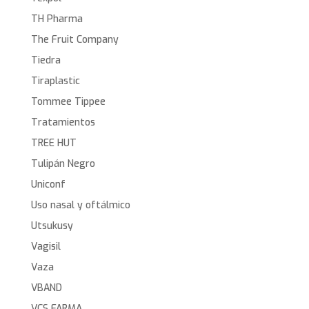
TH Pharma
The Fruit Company
Tiedra
Tiraplastic
Tommee Tippee
Tratamientos
TREE HUT
Tulipán Negro
Uniconf
Uso nasal y oftálmico
Utsukusy
Vagisil
Vaza
VBAND
VCS FARMA