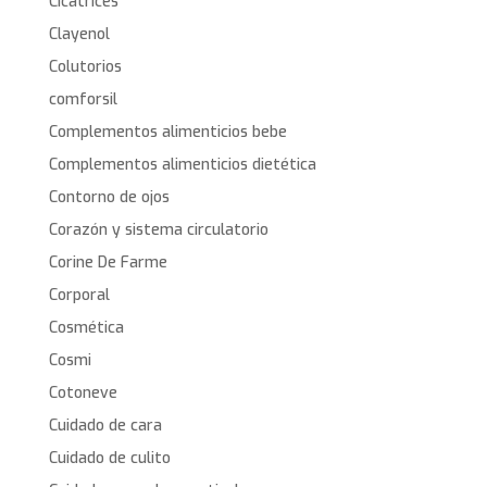
Cicatrices
Clayenol
Colutorios
comforsil
Complementos alimenticios bebe
Complementos alimenticios dietética
Contorno de ojos
Corazón y sistema circulatorio
Corine De Farme
Corporal
Cosmética
Cosmi
Cotoneve
Cuidado de cara
Cuidado de culito