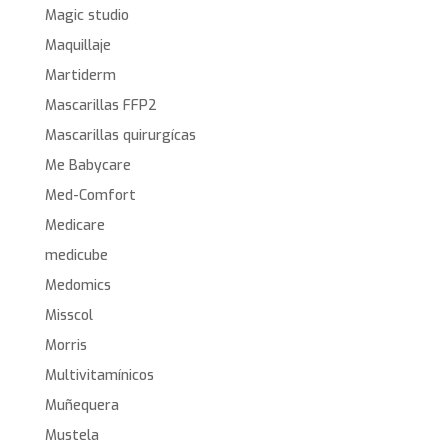
Magic studio
Maquillaje
Martiderm
Mascarillas FFP2
Mascarillas quirurgícas
Me Babycare
Med-Comfort
Medicare
medicube
Medomics
Misscol
Morris
Multivitamínicos
Muñequera
Mustela