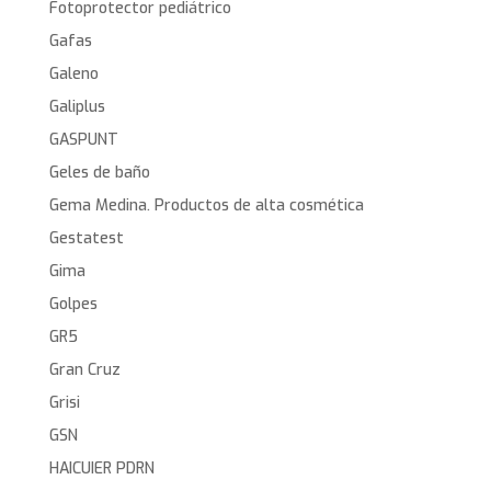
Fotoprotector pediátrico
Gafas
Galeno
Galiplus
GASPUNT
Geles de baño
Gema Medina. Productos de alta cosmética
Gestatest
Gima
Golpes
GR5
Gran Cruz
Grisi
GSN
HAICUIER PDRN