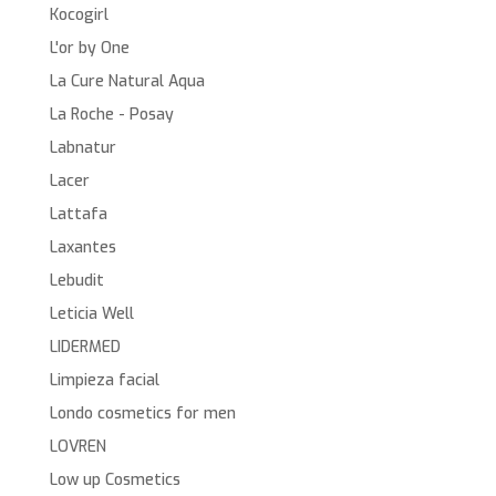
Kocogirl
L'or by One
La Cure Natural Aqua
La Roche - Posay
Labnatur
Lacer
Lattafa
Laxantes
Lebudit
Leticia Well
LIDERMED
Limpieza facial
Londo cosmetics for men
LOVREN
Low up Cosmetics