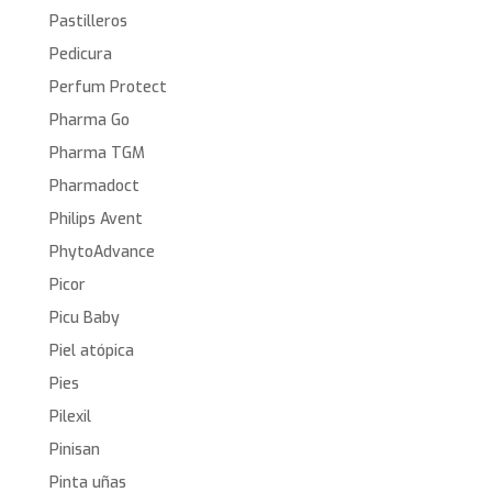
Pastilleros
Pedicura
Perfum Protect
Pharma Go
Pharma TGM
Pharmadoct
Philips Avent
PhytoAdvance
Picor
Picu Baby
Piel atópica
Pies
Pilexil
Pinisan
Pinta uñas