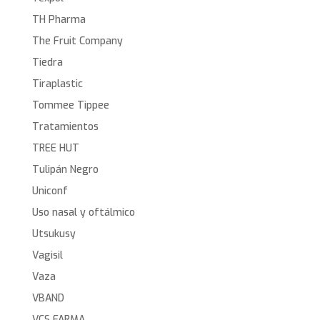
TH Pharma
The Fruit Company
Tiedra
Tiraplastic
Tommee Tippee
Tratamientos
TREE HUT
Tulipán Negro
Uniconf
Uso nasal y oftálmico
Utsukusy
Vagisil
Vaza
VBAND
VCS FARMA