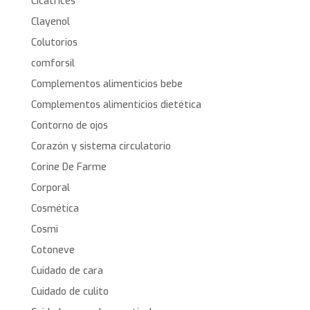
Cicatrices
Clayenol
Colutorios
comforsil
Complementos alimenticios bebe
Complementos alimenticios dietética
Contorno de ojos
Corazón y sistema circulatorio
Corine De Farme
Corporal
Cosmética
Cosmi
Cotoneve
Cuidado de cara
Cuidado de culito