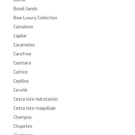
Bondi Sands
Bow Luxury Collection
Camaleon
Capilar
Caramelos
Carefree
Casmara
Catrice
Cepillos
CeraVe
Cesta lote hidratación
Cesta lote maquillaje
Champús
Chupetes