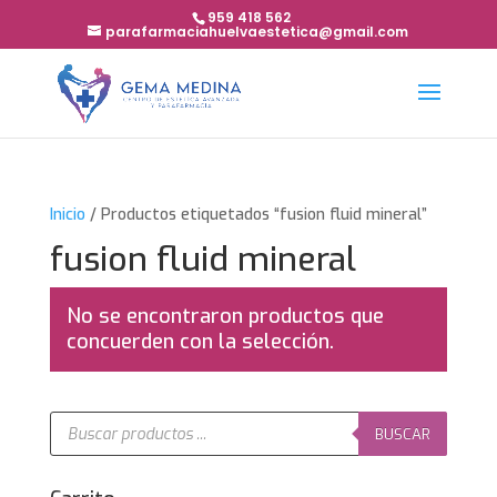
959 418 562
parafarmaciahuelvaestetica@gmail.com
Inicio
/ Productos etiquetados “fusion fluid mineral”
fusion fluid mineral
No se encontraron productos que
concuerden con la selección.
Búsqueda
de
BUSCAR
productos