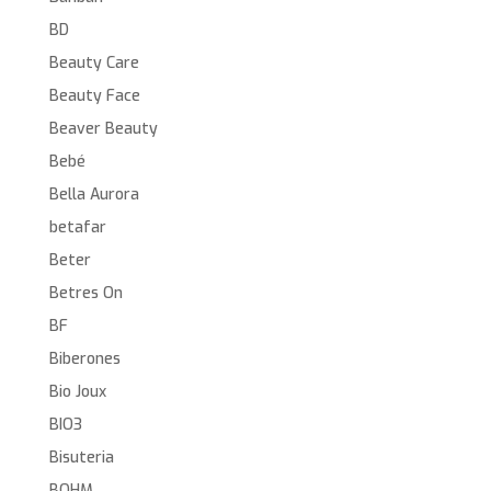
BD
Beauty Care
Beauty Face
Beaver Beauty
Bebé
Bella Aurora
betafar
Beter
Betres On
BF
Biberones
Bio Joux
BIO3
Bisuteria
BOHM