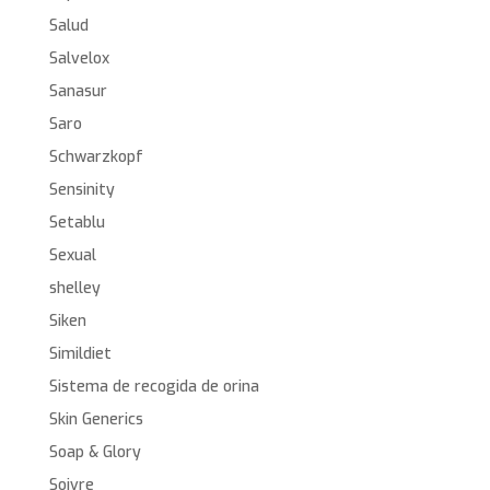
Salud
Salvelox
Sanasur
Saro
Schwarzkopf
Sensinity
Setablu
Sexual
shelley
Siken
Simildiet
Sistema de recogida de orina
Skin Generics
Soap & Glory
Soivre