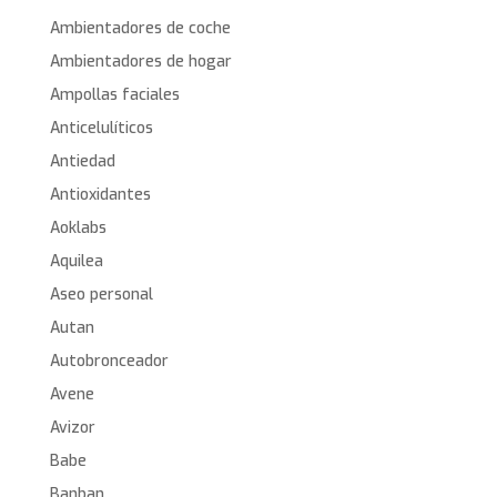
Ambientadores de coche
Ambientadores de hogar
Ampollas faciales
Anticelulíticos
Antiedad
Antioxidantes
Aoklabs
Aquilea
Aseo personal
Autan
Autobronceador
Avene
Avizor
Babe
Banban