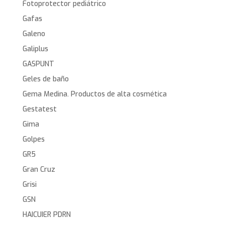
Fotoprotector pediátrico
Gafas
Galeno
Galiplus
GASPUNT
Geles de baño
Gema Medina. Productos de alta cosmética
Gestatest
Gima
Golpes
GR5
Gran Cruz
Grisi
GSN
HAICUIER PDRN