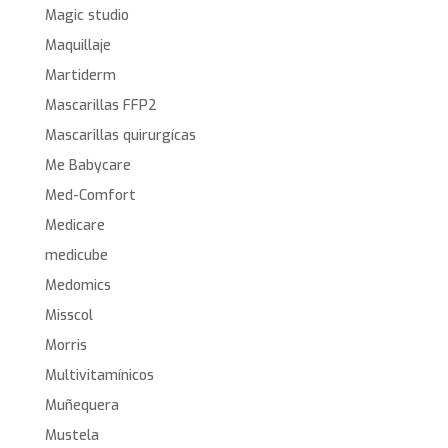
Magic studio
Maquillaje
Martiderm
Mascarillas FFP2
Mascarillas quirurgícas
Me Babycare
Med-Comfort
Medicare
medicube
Medomics
Misscol
Morris
Multivitamínicos
Muñequera
Mustela