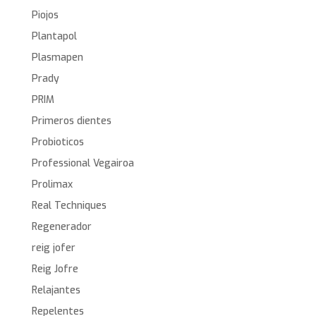
Piojos
Plantapol
Plasmapen
Prady
PRIM
Primeros dientes
Probioticos
Professional Vegairoa
Prolimax
Real Techniques
Regenerador
reig jofer
Reig Jofre
Relajantes
Repelentes