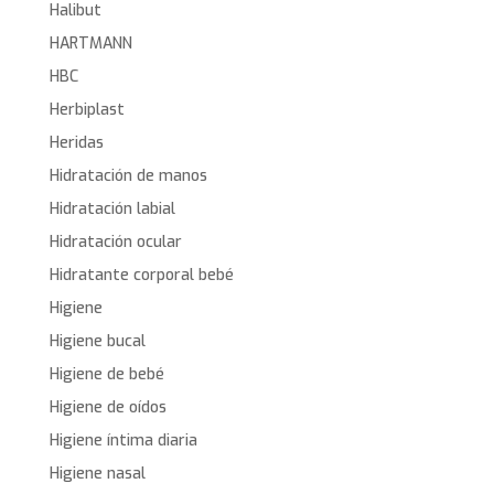
Halibut
HARTMANN
HBC
Herbiplast
Heridas
Hidratación de manos
Hidratación labial
Hidratación ocular
Hidratante corporal bebé
Higiene
Higiene bucal
Higiene de bebé
Higiene de oídos
Higiene íntima diaria
Higiene nasal