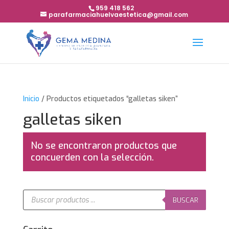
959 418 562
parafarmaciahuelvaestetica@gmail.com
Inicio
/ Productos etiquetados “galletas siken”
galletas siken
No se encontraron productos que
concuerden con la selección.
Búsqueda
de
BUSCAR
productos