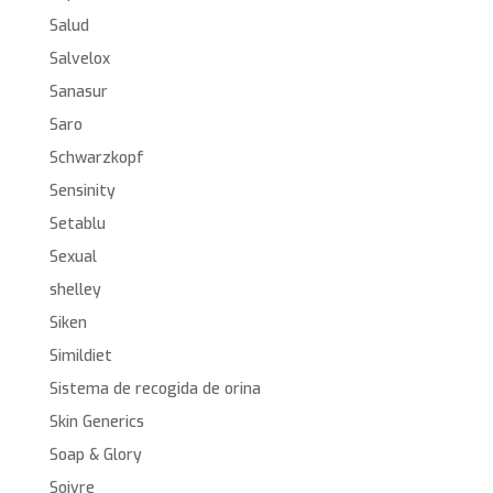
Salud
Salvelox
Sanasur
Saro
Schwarzkopf
Sensinity
Setablu
Sexual
shelley
Siken
Simildiet
Sistema de recogida de orina
Skin Generics
Soap & Glory
Soivre