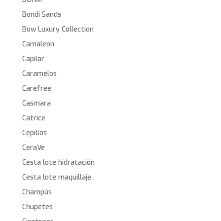
Bondi Sands
Bow Luxury Collection
Camaleon
Capilar
Caramelos
Carefree
Casmara
Catrice
Cepillos
CeraVe
Cesta lote hidratación
Cesta lote maquillaje
Champús
Chupetes