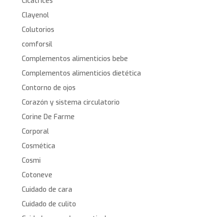
Cicatrices
Clayenol
Colutorios
comforsil
Complementos alimenticios bebe
Complementos alimenticios dietética
Contorno de ojos
Corazón y sistema circulatorio
Corine De Farme
Corporal
Cosmética
Cosmi
Cotoneve
Cuidado de cara
Cuidado de culito