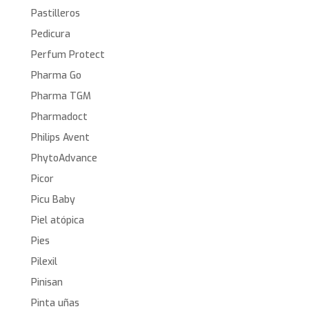
Pastilleros
Pedicura
Perfum Protect
Pharma Go
Pharma TGM
Pharmadoct
Philips Avent
PhytoAdvance
Picor
Picu Baby
Piel atópica
Pies
Pilexil
Pinisan
Pinta uñas