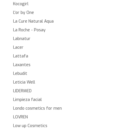
Kocogirl
L'or by One
La Cure Natural Aqua
La Roche - Posay
Labnatur
Lacer
Lattafa
Laxantes
Lebudit
Leticia Well
LIDERMED
Limpieza facial
Londo cosmetics for men
LOVREN
Low up Cosmetics