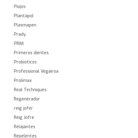
Piojos
Plantapol
Plasmapen
Prady
PRIM
Primeros dientes
Probioticos
Professional Vegairoa
Prolimax
Real Techniques
Regenerador
reig jofer
Reig Jofre
Relajantes
Repelentes