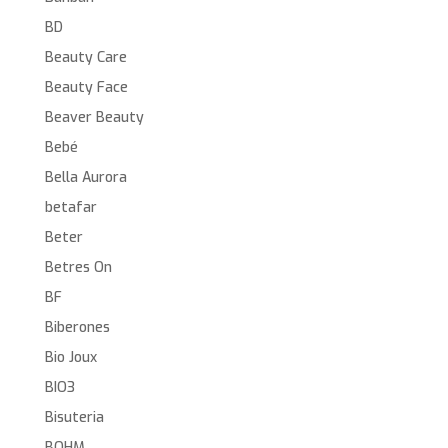
BD
Beauty Care
Beauty Face
Beaver Beauty
Bebé
Bella Aurora
betafar
Beter
Betres On
BF
Biberones
Bio Joux
BIO3
Bisuteria
BOHM