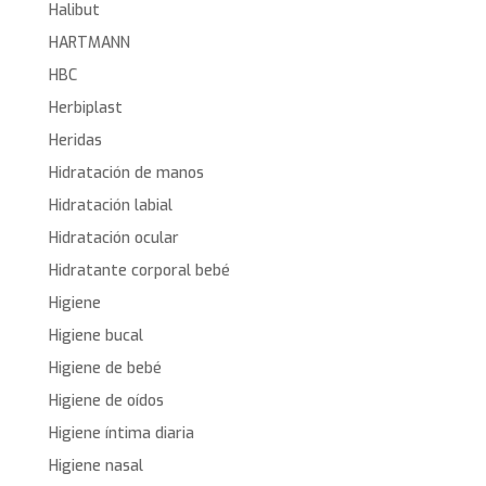
Halibut
HARTMANN
HBC
Herbiplast
Heridas
Hidratación de manos
Hidratación labial
Hidratación ocular
Hidratante corporal bebé
Higiene
Higiene bucal
Higiene de bebé
Higiene de oídos
Higiene íntima diaria
Higiene nasal