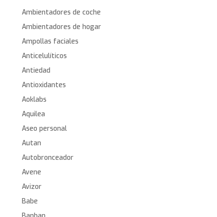
Ambientadores de coche
Ambientadores de hogar
Ampollas faciales
Anticelulíticos
Antiedad
Antioxidantes
Aoklabs
Aquilea
Aseo personal
Autan
Autobronceador
Avene
Avizor
Babe
Banban