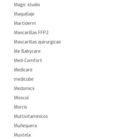
Magic studio
Maquillaje
Martiderm
Mascarillas FFP2
Mascarillas quirurgícas
Me Babycare
Med-Comfort
Medicare
medicube
Medomics
Misscol
Morris
Multivitamínicos
Muñequera
Mustela