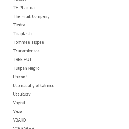
TH Pharma
The Fruit Company
Tiedra
Tiraplastic
Tommee Tippee
Tratamientos
TREE HUT
Tulipán Negro
Uniconf
Uso nasal y oftálmico
Utsukusy
Vagisil
Vaza
VBAND
VCS FARMA