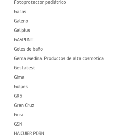
Fotoprotector pediátrico
Gafas
Galeno
Galiplus
GASPUNT
Geles de baño
Gema Medina. Productos de alta cosmética
Gestatest
Gima
Golpes
GR5
Gran Cruz
Grisi
GSN
HAICUIER PDRN