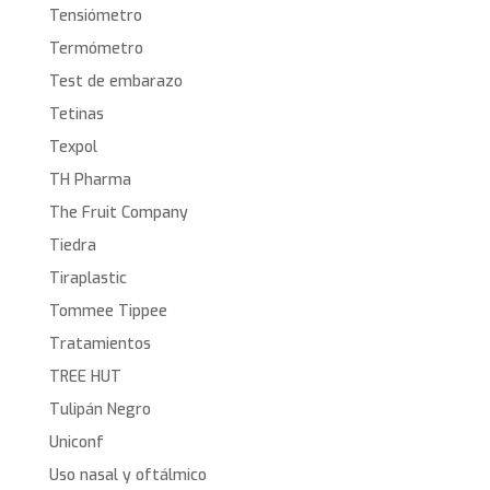
Tensiómetro
Termómetro
Test de embarazo
Tetinas
Texpol
TH Pharma
The Fruit Company
Tiedra
Tiraplastic
Tommee Tippee
Tratamientos
TREE HUT
Tulipán Negro
Uniconf
Uso nasal y oftálmico