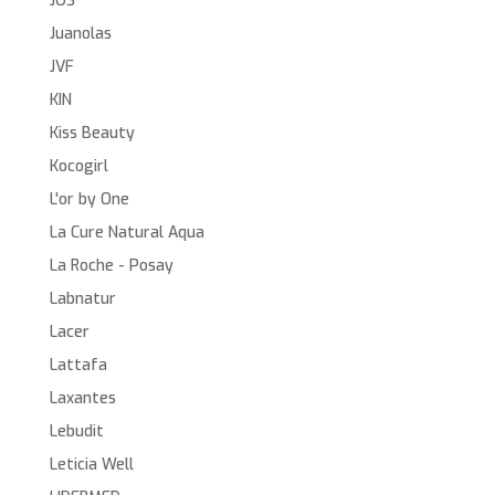
JOS
Juanolas
JVF
KIN
Kiss Beauty
Kocogirl
L'or by One
La Cure Natural Aqua
La Roche - Posay
Labnatur
Lacer
Lattafa
Laxantes
Lebudit
Leticia Well