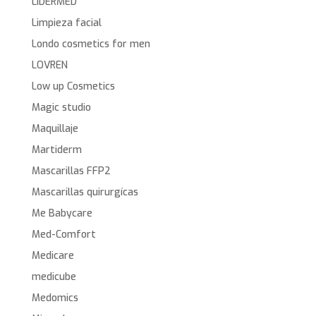
LIDERMED
Limpieza facial
Londo cosmetics for men
LOVREN
Low up Cosmetics
Magic studio
Maquillaje
Martiderm
Mascarillas FFP2
Mascarillas quirurgícas
Me Babycare
Med-Comfort
Medicare
medicube
Medomics