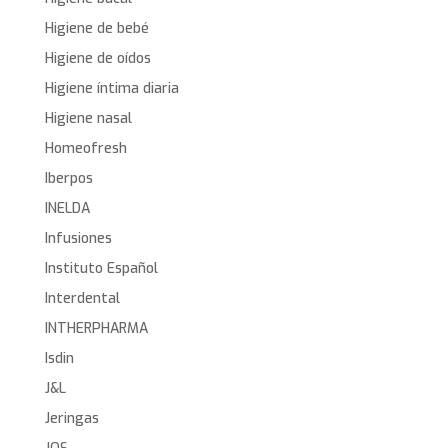
Higiene de bebé
Higiene de oídos
Higiene íntima diaria
Higiene nasal
Homeofresh
Iberpos
INELDA
Infusiones
Instituto Español
Interdental
INTHERPHARMA
Isdin
J&L
Jeringas