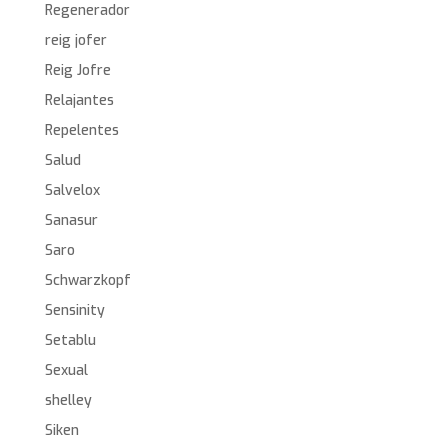
Regenerador
reig jofer
Reig Jofre
Relajantes
Repelentes
Salud
Salvelox
Sanasur
Saro
Schwarzkopf
Sensinity
Setablu
Sexual
shelley
Siken