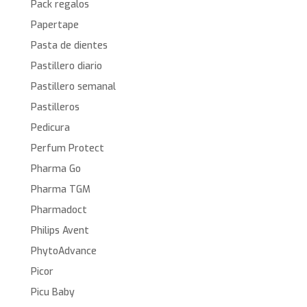
Pack regalos
Papertape
Pasta de dientes
Pastillero diario
Pastillero semanal
Pastilleros
Pedicura
Perfum Protect
Pharma Go
Pharma TGM
Pharmadoct
Philips Avent
PhytoAdvance
Picor
Picu Baby