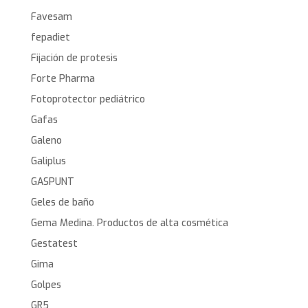
Favesam
fepadiet
Fijación de protesis
Forte Pharma
Fotoprotector pediátrico
Gafas
Galeno
Galiplus
GASPUNT
Geles de baño
Gema Medina. Productos de alta cosmética
Gestatest
Gima
Golpes
GR5