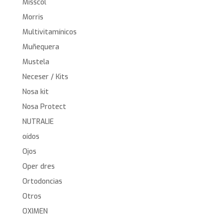
Misscol
Morris
Multivitamínicos
Muñequera
Mustela
Neceser / Kits
Nosa kit
Nosa Protect
NUTRALIE
oídos
Ojos
Oper dres
Ortodoncias
Otros
OXIMEN