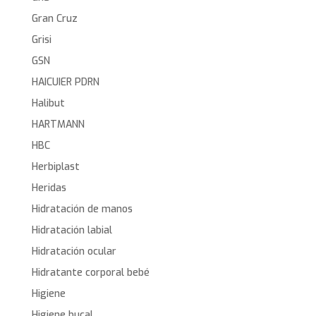
Gran Cruz
Grisi
GSN
HAICUIER PDRN
Halibut
HARTMANN
HBC
Herbiplast
Heridas
Hidratación de manos
Hidratación labial
Hidratación ocular
Hidratante corporal bebé
Higiene
Higiene bucal