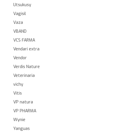
Utsukusy
Vagisil
Vaza
VBAND
VCS FARMA
Vendarí extra
Vendor
Verdis Nature
Veterinaria
vichy
Vitis
VP natura
VP PHARMA
Wynie
Yanguas