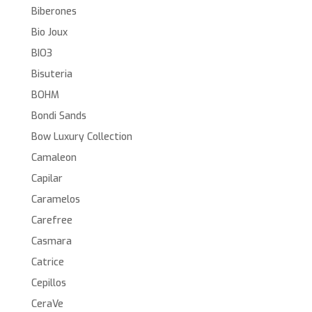
Biberones
Bio Joux
BIO3
Bisuteria
BOHM
Bondi Sands
Bow Luxury Collection
Camaleon
Capilar
Caramelos
Carefree
Casmara
Catrice
Cepillos
CeraVe