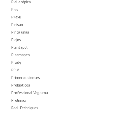
Piel atópica
Pies
Pilexil
Pinisan
Pinta uñas
Piojos
Plantapol
Plasmapen
Prady
PRIM
Primeros dientes
Probioticos
Professional Vegairoa
Prolimax
Real Techniques