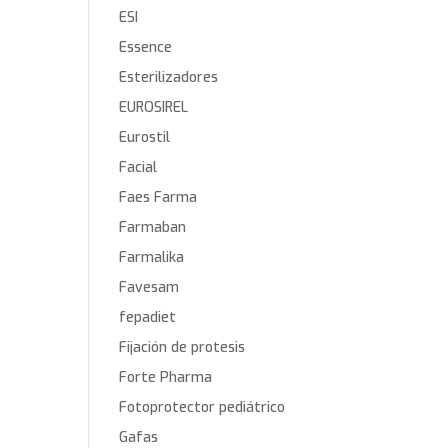
ESI
Essence
Esterilizadores
EUROSIREL
Eurostil
Facial
Faes Farma
Farmaban
Farmalika
Favesam
fepadiet
Fijación de protesis
Forte Pharma
Fotoprotector pediátrico
Gafas