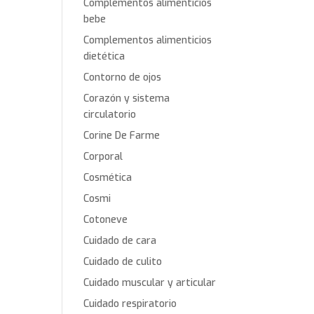
Complementos alimenticios
bebe
Complementos alimenticios
dietética
Contorno de ojos
Corazón y sistema
circulatorio
Corine De Farme
Corporal
Cosmética
Cosmi
Cotoneve
Cuidado de cara
Cuidado de culito
Cuidado muscular y articular
Cuidado respiratorio