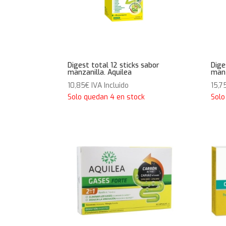
Digest total 12 sticks sabor
Dige
manzanilla. Aquilea
manz
10,85
€
IVA Incluido
15,7
Solo quedan 4 en stock
Solo