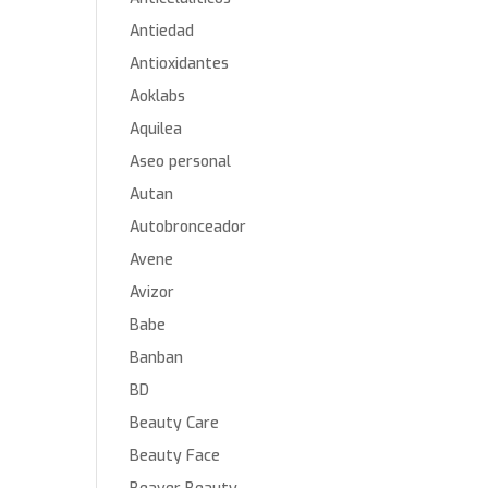
Antiedad
Antioxidantes
Aoklabs
Aquilea
Aseo personal
Autan
Autobronceador
Avene
Avizor
Babe
Banban
BD
Beauty Care
Beauty Face