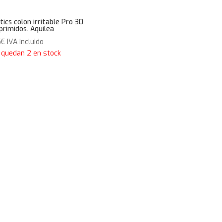
tics colon irritable Pro 30
rimidos. Aquilea
5
€
IVA Incluido
 quedan 2 en stock