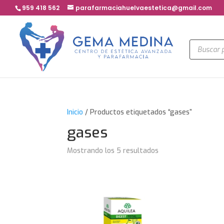
959 418 562
parafarmaciahuelvaestetica@gmail.com
Búsqued
de
product
Inicio
/ Productos etiquetados “gases”
gases
Mostrando los 5 resultados