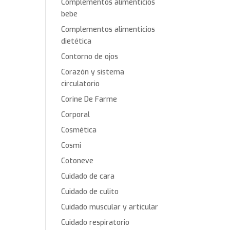
Complementos alimenticios
bebe
Complementos alimenticios
dietética
Contorno de ojos
Corazón y sistema
circulatorio
Corine De Farme
Corporal
Cosmética
Cosmi
Cotoneve
Cuidado de cara
Cuidado de culito
Cuidado muscular y articular
Cuidado respiratorio