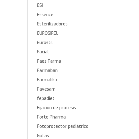
ESI
Essence
Esterilizadores
EUROSIREL
Eurostil
Facial
Faes Farma
Farmaban
Farmalika
Favesam
fepadiet
Fijación de protesis
Forte Pharma
Fotoprotector pediátrico
Gafas