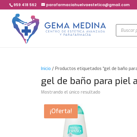
959 418 562
parafarmaciahuelvaestetica@gmail.com
Búsqued
de
product
Inicio
/ Productos etiquetados “gel de baño para
gel de baño para piel 
Mostrando el único resultado
¡Oferta!