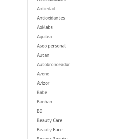
Antiedad
Antioxidantes
Aoklabs
Aquilea
Aseo personal
Autan
Autobronceador
Avene
Avizor
Babe
Banban
BD
Beauty Care
Beauty Face