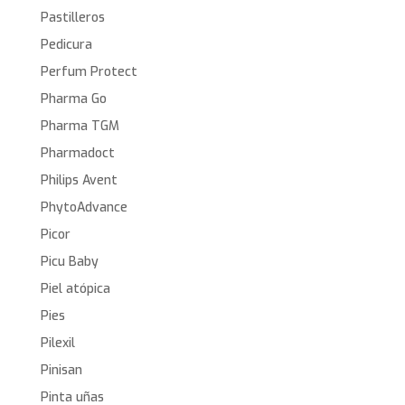
Pastilleros
Pedicura
Perfum Protect
Pharma Go
Pharma TGM
Pharmadoct
Philips Avent
PhytoAdvance
Picor
Picu Baby
Piel atópica
Pies
Pilexil
Pinisan
Pinta uñas