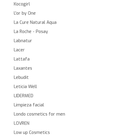
Kocogirl
L'or by One
La Cure Natural Aqua
La Roche - Posay
Labnatur
Lacer
Lattafa
Laxantes
Lebudit
Leticia Well
LIDERMED
Limpieza facial
Londo cosmetics for men
LOVREN
Low up Cosmetics