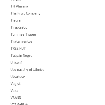
TH Pharma
The Fruit Company
Tiedra
Tiraplastic
Tommee Tippee
Tratamientos
TREE HUT
Tulipán Negro
Uniconf
Uso nasal y oftálmico
Utsukusy
Vagisil
Vaza
VBAND
VCS FARMA