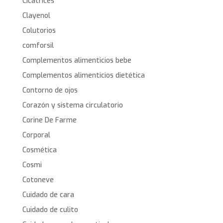
Cicatrices
Clayenol
Colutorios
comforsil
Complementos alimenticios bebe
Complementos alimenticios dietética
Contorno de ojos
Corazón y sistema circulatorio
Corine De Farme
Corporal
Cosmética
Cosmi
Cotoneve
Cuidado de cara
Cuidado de culito