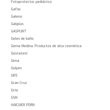
Fotoprotector pediátrico
Gafas
Galeno
Galiplus
GASPUNT
Geles de baño
Gema Medina. Productos de alta cosmética
Gestatest
Gima
Golpes
GR5
Gran Cruz
Grisi
GSN
HAICUIER PDRN