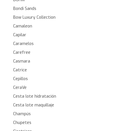
Bondi Sands
Bow Luxury Collection
Camaleon
Capilar
Caramelos
Carefree
Casmara
Catrice
Cepillos
CeraVe
Cesta lote hidratación
Cesta lote maquillaje
Champús
Chupetes