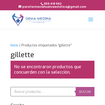
959 418 562
parafarmaciahuelvaestetica@gmail.com
Inicio
/ Productos etiquetados “gillette”
gillette
No se encontraron productos que
concuerden con la selección.
Búsqueda
de
BUSCAR
productos