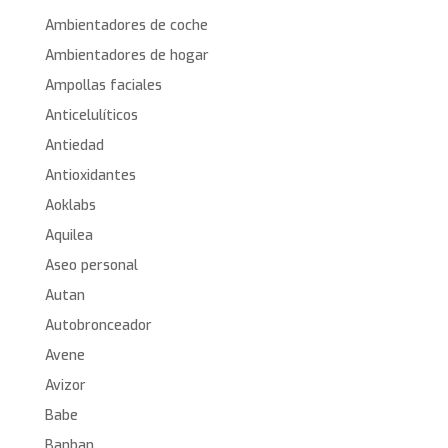
Ambientadores de coche
Ambientadores de hogar
Ampollas faciales
Anticelulíticos
Antiedad
Antioxidantes
Aoklabs
Aquilea
Aseo personal
Autan
Autobronceador
Avene
Avizor
Babe
Banban