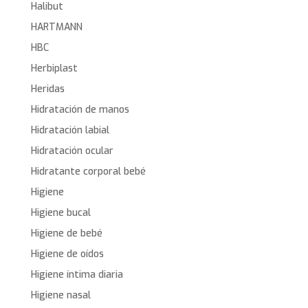
Halibut
HARTMANN
HBC
Herbiplast
Heridas
Hidratación de manos
Hidratación labial
Hidratación ocular
Hidratante corporal bebé
Higiene
Higiene bucal
Higiene de bebé
Higiene de oídos
Higiene íntima diaria
Higiene nasal