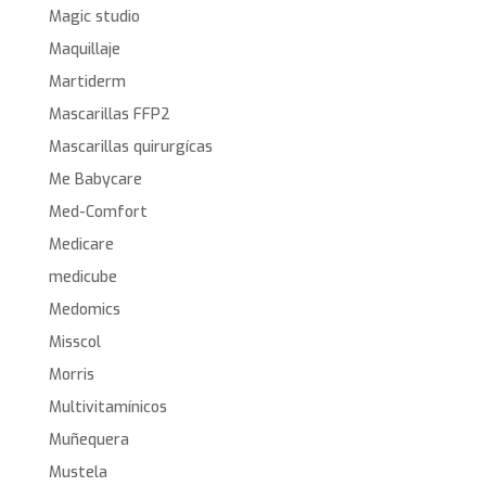
Magic studio
Maquillaje
Martiderm
Mascarillas FFP2
Mascarillas quirurgícas
Me Babycare
Med-Comfort
Medicare
medicube
Medomics
Misscol
Morris
Multivitamínicos
Muñequera
Mustela