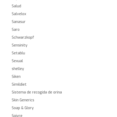
Salud
Salvelox
Sanasur
Saro
Schwarzkopf
Sensinity
Setablu
Sexual
shelley
Siken
Simildiet
Sistema de recogida de orina
Skin Generics
Soap & Glory
Soivre