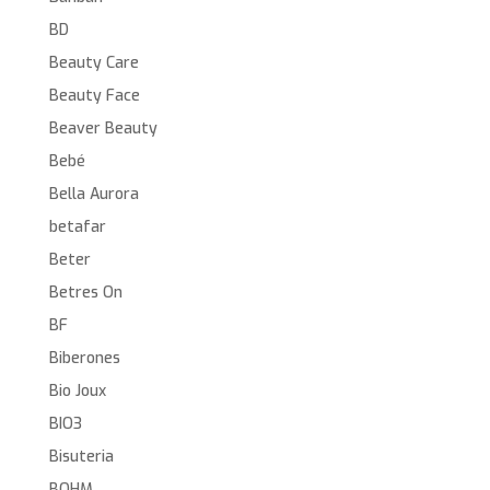
BD
Beauty Care
Beauty Face
Beaver Beauty
Bebé
Bella Aurora
betafar
Beter
Betres On
BF
Biberones
Bio Joux
BIO3
Bisuteria
BOHM