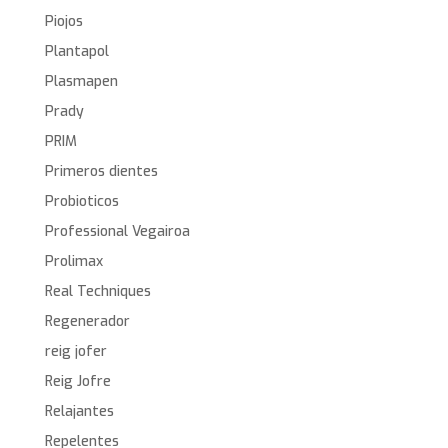
Piojos
Plantapol
Plasmapen
Prady
PRIM
Primeros dientes
Probioticos
Professional Vegairoa
Prolimax
Real Techniques
Regenerador
reig jofer
Reig Jofre
Relajantes
Repelentes