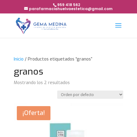
959 418 562
parafarmaciahuelvaestetica@gmail.com
Inicio
/ Productos etiquetados “granos”
granos
Mostrando los 2 resultados
¡Oferta!