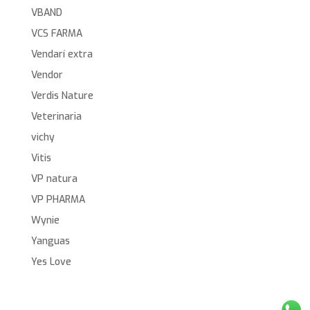
VBAND
VCS FARMA
Vendarí extra
Vendor
Verdis Nature
Veterinaria
vichy
Vitis
VP natura
VP PHARMA
Wynie
Yanguas
Yes Love