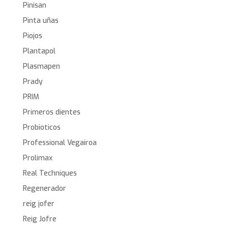
Pinisan
Pinta uñas
Piojos
Plantapol
Plasmapen
Prady
PRIM
Primeros dientes
Probioticos
Professional Vegairoa
Prolimax
Real Techniques
Regenerador
reig jofer
Reig Jofre