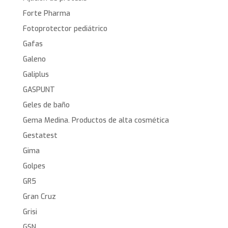
Forte Pharma
Fotoprotector pediátrico
Gafas
Galeno
Galiplus
GASPUNT
Geles de baño
Gema Medina. Productos de alta cosmética
Gestatest
Gima
Golpes
GR5
Gran Cruz
Grisi
GSN