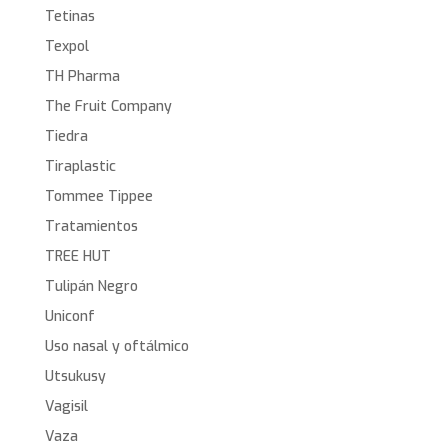
Tetinas
Texpol
TH Pharma
The Fruit Company
Tiedra
Tiraplastic
Tommee Tippee
Tratamientos
TREE HUT
Tulipán Negro
Uniconf
Uso nasal y oftálmico
Utsukusy
Vagisil
Vaza