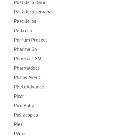
Pastillero diario
Pastillero semanal
Pastilleros
Pedicura
Perfum Protect
Pharma Go
Pharma TGM
Pharmadoct
Philips Avent
PhytoAdvance
Picor
Picu Baby
Piel atópica
Pies
Pilexil