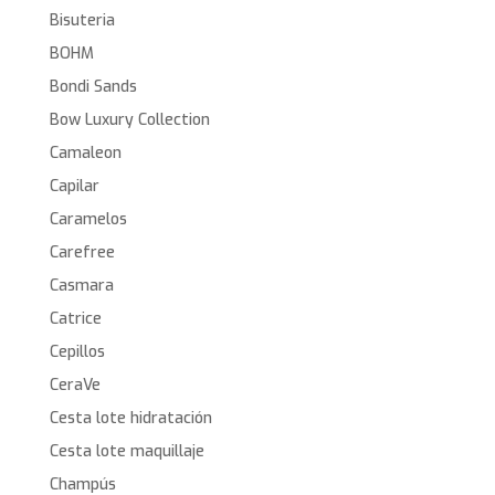
Bisuteria
BOHM
Bondi Sands
Bow Luxury Collection
Camaleon
Capilar
Caramelos
Carefree
Casmara
Catrice
Cepillos
CeraVe
Cesta lote hidratación
Cesta lote maquillaje
Champús