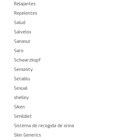
Relajantes
Repelentes
Salud
Salvelox
Sanasur
Saro
Schwarzkopf
Sensinity
Setablu
Sexual
shelley
Siken
Simildiet
Sistema de recogida de orina
Skin Generics