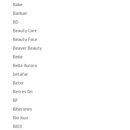
Babe
Banban
BD
Beauty Care
Beauty Face
Beaver Beauty
Bebé
Bella Aurora
betafar
Beter
Betres On
BF
Biberones
Bio Joux
BIO3