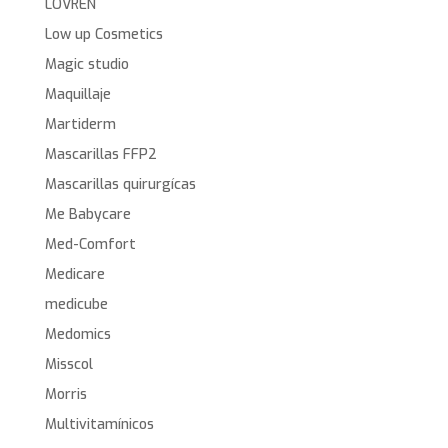
LOVREN
Low up Cosmetics
Magic studio
Maquillaje
Martiderm
Mascarillas FFP2
Mascarillas quirurgícas
Me Babycare
Med-Comfort
Medicare
medicube
Medomics
Misscol
Morris
Multivitamínicos