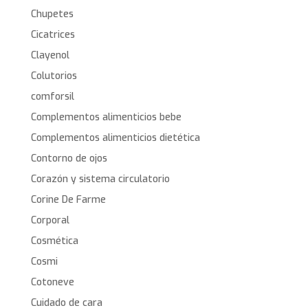
Chupetes
Cicatrices
Clayenol
Colutorios
comforsil
Complementos alimenticios bebe
Complementos alimenticios dietética
Contorno de ojos
Corazón y sistema circulatorio
Corine De Farme
Corporal
Cosmética
Cosmi
Cotoneve
Cuidado de cara