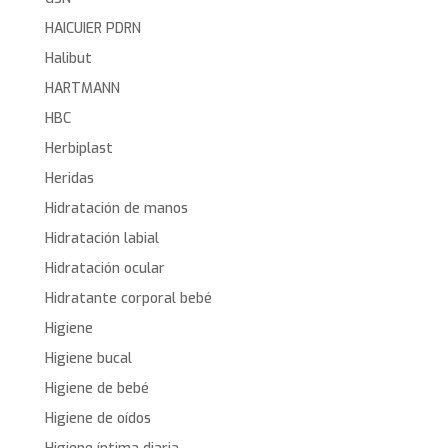
HAICUIER PDRN
Halibut
HARTMANN
HBC
Herbiplast
Heridas
Hidratación de manos
Hidratación labial
Hidratación ocular
Hidratante corporal bebé
Higiene
Higiene bucal
Higiene de bebé
Higiene de oídos