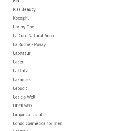
KIN
Kiss Beauty
Kocogirl
L'or by One
La Cure Natural Aqua
La Roche - Posay
Labnatur
Lacer
Lattafa
Laxantes
Lebudit
Leticia Well
LIDERMED
Limpieza facial
Londo cosmetics for men