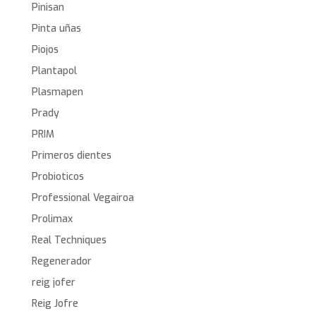
Pinisan
Pinta uñas
Piojos
Plantapol
Plasmapen
Prady
PRIM
Primeros dientes
Probioticos
Professional Vegairoa
Prolimax
Real Techniques
Regenerador
reig jofer
Reig Jofre