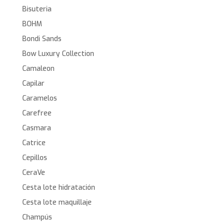
Bisuteria
BOHM
Bondi Sands
Bow Luxury Collection
Camaleon
Capilar
Caramelos
Carefree
Casmara
Catrice
Cepillos
CeraVe
Cesta lote hidratación
Cesta lote maquillaje
Champús