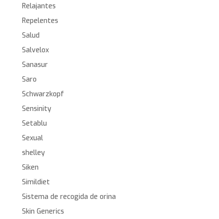
Relajantes
Repelentes
Salud
Salvelox
Sanasur
Saro
Schwarzkopf
Sensinity
Setablu
Sexual
shelley
Siken
Simildiet
Sistema de recogida de orina
Skin Generics