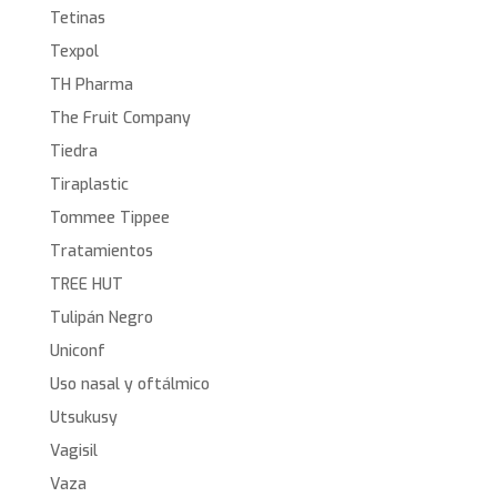
Tetinas
Texpol
TH Pharma
The Fruit Company
Tiedra
Tiraplastic
Tommee Tippee
Tratamientos
TREE HUT
Tulipán Negro
Uniconf
Uso nasal y oftálmico
Utsukusy
Vagisil
Vaza