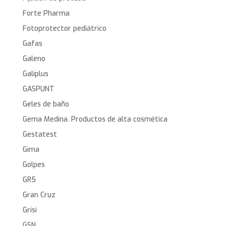
Forte Pharma
Fotoprotector pediátrico
Gafas
Galeno
Galiplus
GASPUNT
Geles de baño
Gema Medina. Productos de alta cosmética
Gestatest
Gima
Golpes
GR5
Gran Cruz
Grisi
GSN