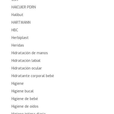
HAICUIER PDRN
Halibut
HARTMANN
HBC
Herbiplast
Heridas
Hidratación de manos
Hidratación labial
Hidratación ocular
Hidratante corporal bebé
Higiene
Higiene bucal
Higiene de bebé
Higiene de oídos