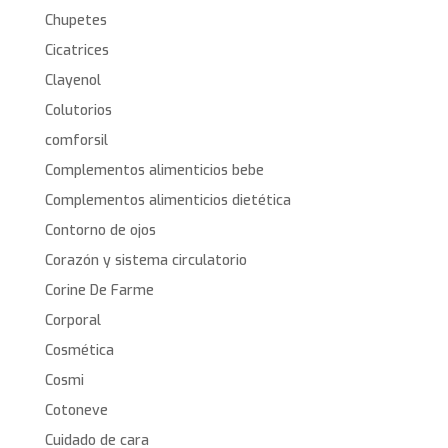
Chupetes
Cicatrices
Clayenol
Colutorios
comforsil
Complementos alimenticios bebe
Complementos alimenticios dietética
Contorno de ojos
Corazón y sistema circulatorio
Corine De Farme
Corporal
Cosmética
Cosmi
Cotoneve
Cuidado de cara