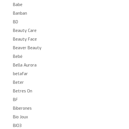
Babe
Banban
BD
Beauty Care
Beauty Face
Beaver Beauty
Bebé
Bella Aurora
betafar
Beter
Betres On
BF
Biberones
Bio Joux
BIO3