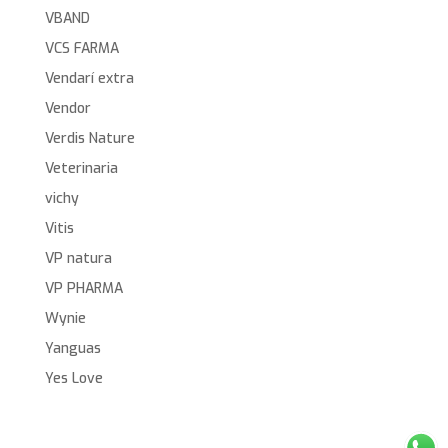
VBAND
VCS FARMA
Vendarí extra
Vendor
Verdis Nature
Veterinaria
vichy
Vitis
VP natura
VP PHARMA
Wynie
Yanguas
Yes Love