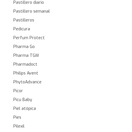
Pastillero diario
Pastillero semanal
Pastilleros
Pedicura
Perfum Protect
Pharma Go
Pharma TGM
Pharmadoct
Philips Avent
PhytoAdvance
Picor
Picu Baby
Piel atópica
Pies
Pilexil