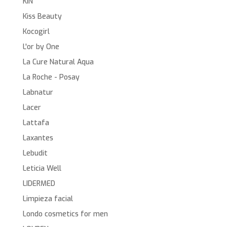
KIN
Kiss Beauty
Kocogirl
L'or by One
La Cure Natural Aqua
La Roche - Posay
Labnatur
Lacer
Lattafa
Laxantes
Lebudit
Leticia Well
LIDERMED
Limpieza facial
Londo cosmetics for men