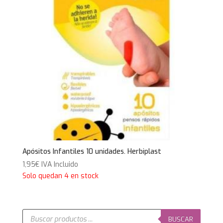
Apósitos Infantiles 10 unidades. Herbiplast
1,95
€
IVA Incluido
Solo quedan 4 en stock
Búsqueda
de
BUSCAR