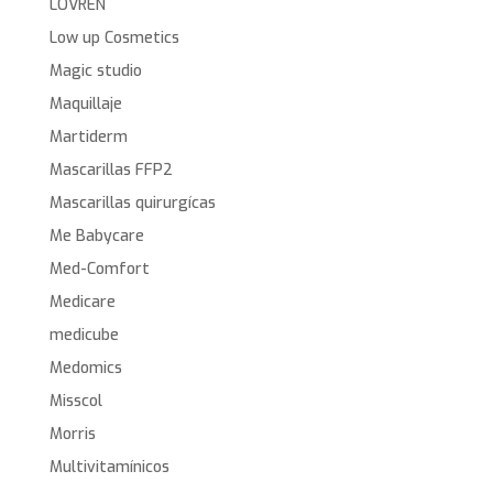
LOVREN
Low up Cosmetics
Magic studio
Maquillaje
Martiderm
Mascarillas FFP2
Mascarillas quirurgícas
Me Babycare
Med-Comfort
Medicare
medicube
Medomics
Misscol
Morris
Multivitamínicos