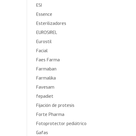
ESI
Essence
Esterilizadores
EUROSIREL
Eurostil
Facial
Faes Farma
Farmaban
Farmalika
Favesam
fepadiet
Fijación de protesis
Forte Pharma
Fotoprotector pediátrico
Gafas