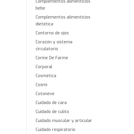
Complementos alimenticios
bebe
Complementos alimenticios
dietética
Contorno de ojos
Corazón y sistema
circulatorio
Corine De Farme
Corporal
Cosmética
Cosmi
Cotoneve
Cuidado de cara
Cuidado de culito
Cuidado muscular y articular
Cuidado respiratorio