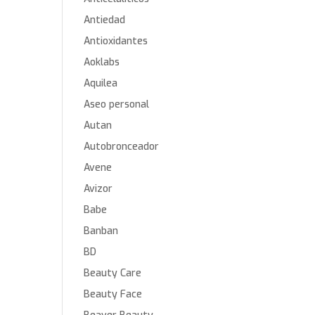
Antiedad
Antioxidantes
Aoklabs
Aquilea
Aseo personal
Autan
Autobronceador
Avene
Avizor
Babe
Banban
BD
Beauty Care
Beauty Face