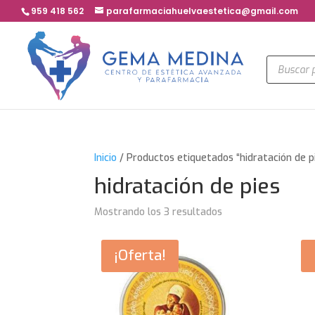
959 418 562
parafarmaciahuelvaestetica@gmail.com
Búsqued
de
product
Inicio
/ Productos etiquetados “hidratación de p
hidratación de pies
Mostrando los 3 resultados
¡Oferta!