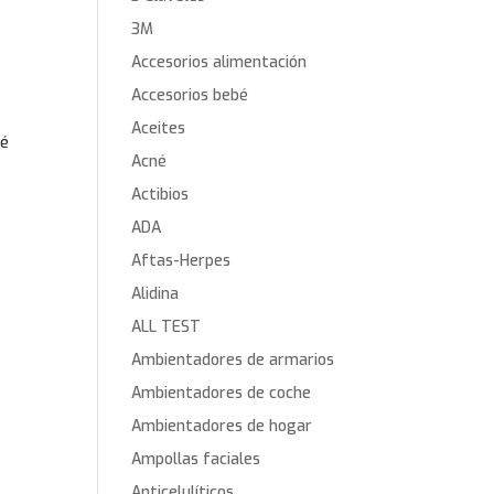
3M
Accesorios alimentación
Accesorios bebé
Aceites
té
Acné
Actibios
ADA
Aftas-Herpes
Alidina
ALL TEST
Ambientadores de armarios
Ambientadores de coche
Ambientadores de hogar
Ampollas faciales
Anticelulíticos