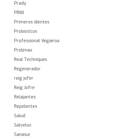
Prady
PRIM
Primeros dientes
Probioticos
Professional Vegairoa
Prolimax
Real Techniques
Regenerador
reig jofer
Reig Jofre
Relajantes
Repelentes
Salud
Salvelox
Sanasur