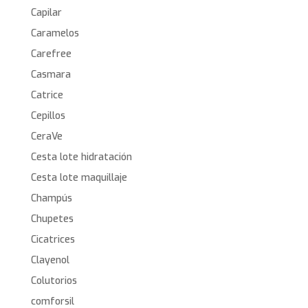
Capilar
Caramelos
Carefree
Casmara
Catrice
Cepillos
CeraVe
Cesta lote hidratación
Cesta lote maquillaje
Champús
Chupetes
Cicatrices
Clayenol
Colutorios
comforsil