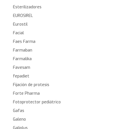
Esterilizadores
EUROSIREL
Eurostil
Facial
Faes Farma
Farmaban
Farmalika
Favesam
fepadiet
Fijación de protesis
Forte Pharma
Fotoprotector pediátrico
Gafas
Galeno
Galiplus