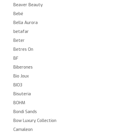
Beaver Beauty
Bebé
Bella Aurora
betafar
Beter
Betres On
BF
Biberones
Bio Joux
BIO3
Bisuteria
BOHM
Bondi Sands
Bow Luxury Collection
Camaleon