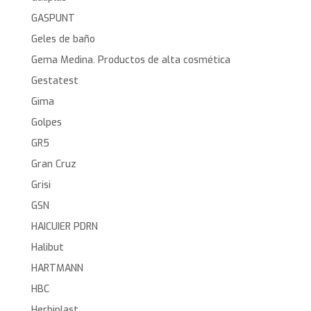
GASPUNT
Geles de baño
Gema Medina. Productos de alta cosmética
Gestatest
Gima
Golpes
GR5
Gran Cruz
Grisi
GSN
HAICUIER PDRN
Halibut
HARTMANN
HBC
Herbiplast