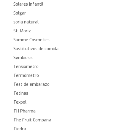
Solares infantil
Solgar
soria natural
St. Moriz
Summe Cosmetics
Sustitutivos de comida
Symbiosis
Tensiómetro
Termómetro
Test de embarazo
Tetinas
Texpol
TH Pharma
The Fruit Company
Tiedra