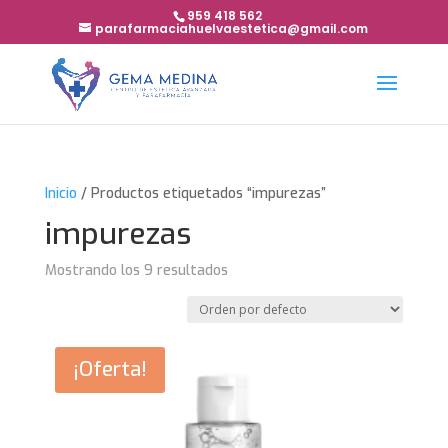
959 418 562
parafarmaciahuelvaestetica@gmail.com
Inicio
/ Productos etiquetados “impurezas”
impurezas
Mostrando los 9 resultados
¡Oferta!