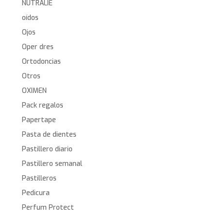
NUTRALIE
oídos
Ojos
Oper dres
Ortodoncias
Otros
OXIMEN
Pack regalos
Papertape
Pasta de dientes
Pastillero diario
Pastillero semanal
Pastilleros
Pedicura
Perfum Protect