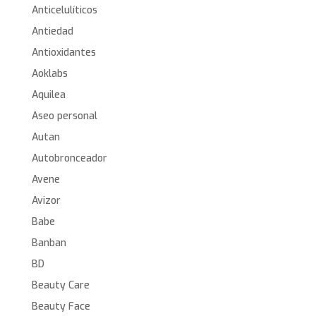
Anticelulíticos
Antiedad
Antioxidantes
Aoklabs
Aquilea
Aseo personal
Autan
Autobronceador
Avene
Avizor
Babe
Banban
BD
Beauty Care
Beauty Face