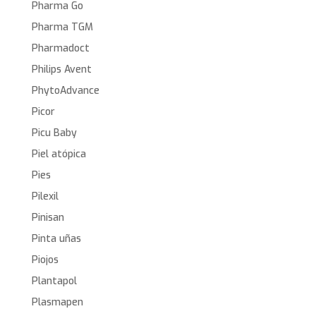
Pharma Go
Pharma TGM
Pharmadoct
Philips Avent
PhytoAdvance
Picor
Picu Baby
Piel atópica
Pies
Pilexil
Pinisan
Pinta uñas
Piojos
Plantapol
Plasmapen