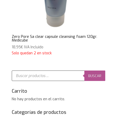
Zero Pore Sa clear capsule cleansing foam 120gr.
Medicube
18,95
€
IVA Incluido
Solo quedan 2 en stock
Búsqueda
de
BUSCAR
productos
Carrito
No hay productos en el carrito.
Categorías de productos