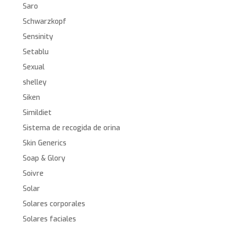
Saro
Schwarzkopf
Sensinity
Setablu
Sexual
shelley
Siken
Simildiet
Sistema de recogida de orina
Skin Generics
Soap & Glory
Soivre
Solar
Solares corporales
Solares faciales