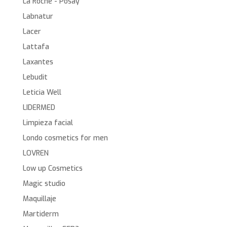
La Roche - Posay
Labnatur
Lacer
Lattafa
Laxantes
Lebudit
Leticia Well
LIDERMED
Limpieza facial
Londo cosmetics for men
LOVREN
Low up Cosmetics
Magic studio
Maquillaje
Martiderm