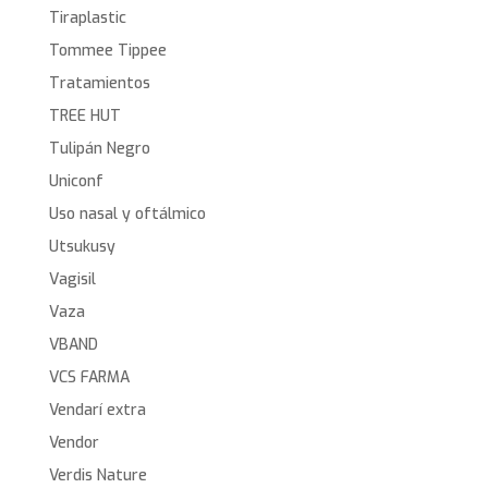
Tiraplastic
Tommee Tippee
Tratamientos
TREE HUT
Tulipán Negro
Uniconf
Uso nasal y oftálmico
Utsukusy
Vagisil
Vaza
VBAND
VCS FARMA
Vendarí extra
Vendor
Verdis Nature