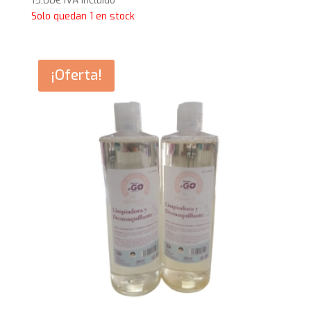
15,00
€
IVA Incluido
Solo quedan 1 en stock
¡Oferta!