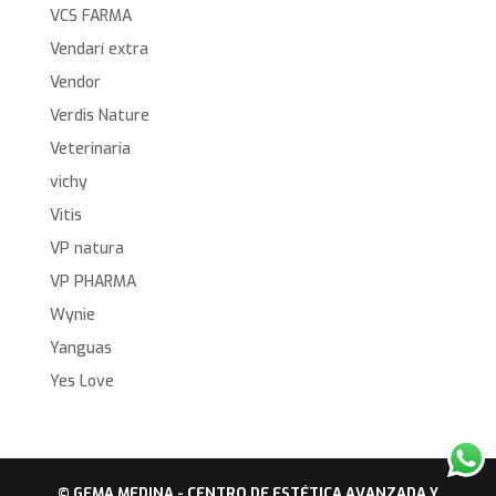
VCS FARMA
Vendarí extra
Vendor
Verdis Nature
Veterinaria
vichy
Vitis
VP natura
VP PHARMA
Wynie
Yanguas
Yes Love
© GEMA MEDINA - CENTRO DE ESTÉTICA AVANZADA Y