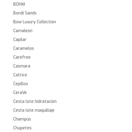
BOHM
Bondi Sands
Bow Luxury Collection
Camaleon
Capilar
Caramelos
Carefree
Casmara
Catrice
Cepillos
CeraVe
Cesta lote hidratación
Cesta lote maquillaje
Champús
Chupetes