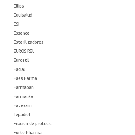
Ellips
Equisalud
ESI
Essence
Esterilizadores
EUROSIREL
Eurostil
Facial
Faes Farma
Farmaban
Farmalika
Favesam
fepadiet
Fijación de protesis
Forte Pharma