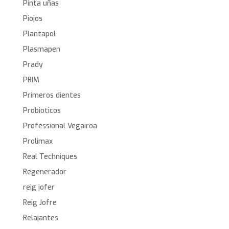
Pinta uñas
Piojos
Plantapol
Plasmapen
Prady
PRIM
Primeros dientes
Probioticos
Professional Vegairoa
Prolimax
Real Techniques
Regenerador
reig jofer
Reig Jofre
Relajantes