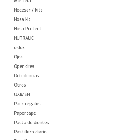
Mustela
Neceser / Kits
Nosa kit
Nosa Protect
NUTRALIE
oídos
Ojos
Oper dres
Ortodoncias
Otros
OXIMEN
Pack regalos
Papertape
Pasta de dientes
Pastillero diario