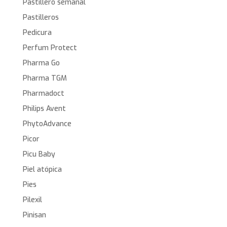
Pastillero semanal
Pastilleros
Pedicura
Perfum Protect
Pharma Go
Pharma TGM
Pharmadoct
Philips Avent
PhytoAdvance
Picor
Picu Baby
Piel atópica
Pies
Pilexil
Pinisan