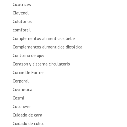
Cicatrices
Clayenol
Colutorios
comforsil
Complementos alimenticios bebe
Complementos alimenticios dietética
Contorno de ojos
Corazón y sistema circulatorio
Corine De Farme
Corporal
Cosmética
Cosmi
Cotoneve
Cuidado de cara
Cuidado de culito