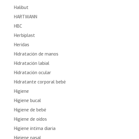
Halibut
HARTMANN
HBC
Herbiplast
Heridas
Hidratación de manos
Hidratación labial
Hidratación ocular
Hidratante corporal bebé
Higiene
Higiene bucal
Higiene de bebé
Higiene de oídos
Higiene íntima diaria
Higiene nasal