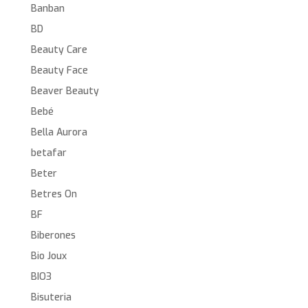
Banban
BD
Beauty Care
Beauty Face
Beaver Beauty
Bebé
Bella Aurora
betafar
Beter
Betres On
BF
Biberones
Bio Joux
BIO3
Bisuteria