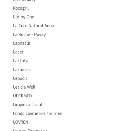
Kocogirl
L'or by One
La Cure Natural Aqua
La Roche - Posay
Labnatur
Lacer
Lattafa
Laxantes
Lebudit
Leticia Well
LIDERMED
Limpieza facial
Londo cosmetics for men
LOVREN