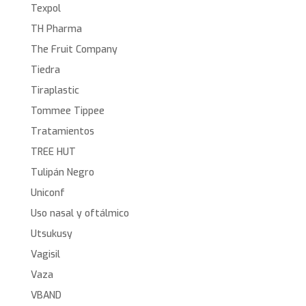
Texpol
TH Pharma
The Fruit Company
Tiedra
Tiraplastic
Tommee Tippee
Tratamientos
TREE HUT
Tulipán Negro
Uniconf
Uso nasal y oftálmico
Utsukusy
Vagisil
Vaza
VBAND