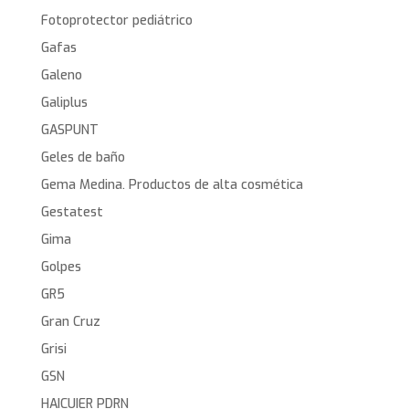
Fotoprotector pediátrico
Gafas
Galeno
Galiplus
GASPUNT
Geles de baño
Gema Medina. Productos de alta cosmética
Gestatest
Gima
Golpes
GR5
Gran Cruz
Grisi
GSN
HAICUIER PDRN