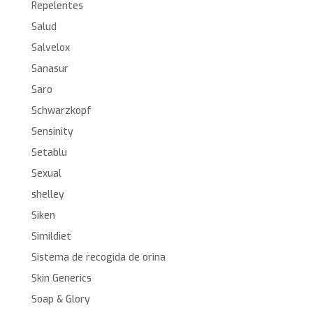
Repelentes
Salud
Salvelox
Sanasur
Saro
Schwarzkopf
Sensinity
Setablu
Sexual
shelley
Siken
Simildiet
Sistema de recogida de orina
Skin Generics
Soap & Glory