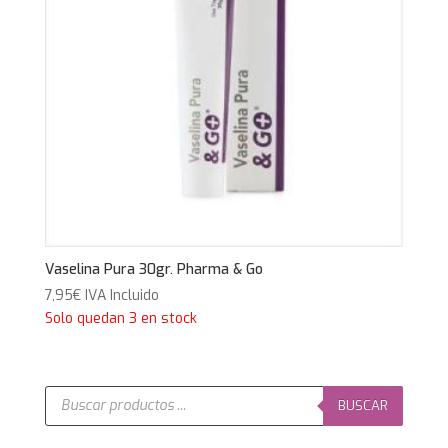
Vaselina Pura 30gr. Pharma & Go
7,95
€
IVA Incluido
Solo quedan 3 en stock
Búsqueda
de
BUSCAR
productos