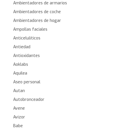
Ambientadores de armarios
Ambientadores de coche
Ambientadores de hogar
Ampollas faciales
Anticelulíticos
Antiedad
Antioxidantes
Aoklabs
Aquilea
Aseo personal
Autan
Autobronceador
Avene
Avizor
Babe