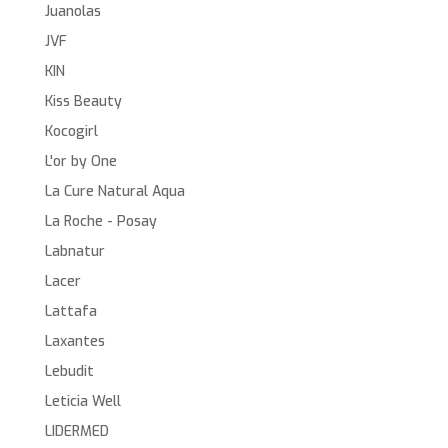
Juanolas
JVF
KIN
Kiss Beauty
Kocogirl
L'or by One
La Cure Natural Aqua
La Roche - Posay
Labnatur
Lacer
Lattafa
Laxantes
Lebudit
Leticia Well
LIDERMED