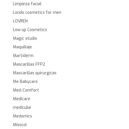
Limpieza facial
Londo cosmetics for men
LOVREN
Low up Cosmetics
Magic studio
Maquillaje
Martiderm
Mascarillas FFP2
Mascarillas quirurgícas
Me Babycare
Med-Comfort
Medicare
medicube
Medomics
Misscol