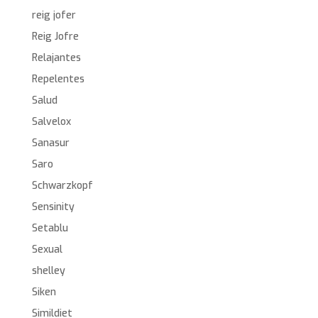
reig jofer
Reig Jofre
Relajantes
Repelentes
Salud
Salvelox
Sanasur
Saro
Schwarzkopf
Sensinity
Setablu
Sexual
shelley
Siken
Simildiet