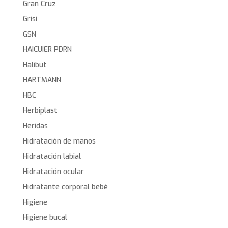
Gran Cruz
Grisi
GSN
HAICUIER PDRN
Halibut
HARTMANN
HBC
Herbiplast
Heridas
Hidratación de manos
Hidratación labial
Hidratación ocular
Hidratante corporal bebé
Higiene
Higiene bucal