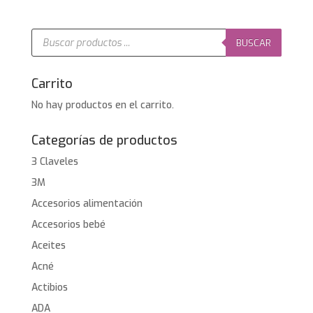
Búsqueda
de
BUSCAR
productos
Carrito
No hay productos en el carrito.
Categorías de productos
3 Claveles
3M
Accesorios alimentación
Accesorios bebé
Aceites
Acné
Actibios
ADA