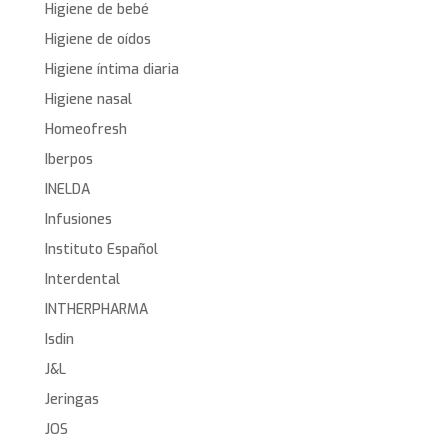
Higiene de bebé
Higiene de oídos
Higiene íntima diaria
Higiene nasal
Homeofresh
Iberpos
INELDA
Infusiones
Instituto Español
Interdental
INTHERPHARMA
Isdin
J&L
Jeringas
JOS