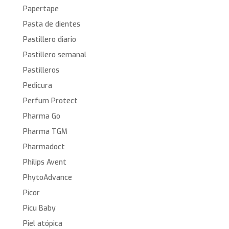
Papertape
Pasta de dientes
Pastillero diario
Pastillero semanal
Pastilleros
Pedicura
Perfum Protect
Pharma Go
Pharma TGM
Pharmadoct
Philips Avent
PhytoAdvance
Picor
Picu Baby
Piel atópica