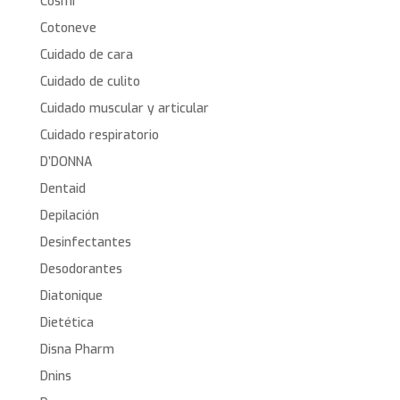
Cosmi
Cotoneve
Cuidado de cara
Cuidado de culito
Cuidado muscular y articular
Cuidado respiratorio
D’DONNA
Dentaid
Depilación
Desinfectantes
Desodorantes
Diatonique
Dietética
Disna Pharm
Dnins