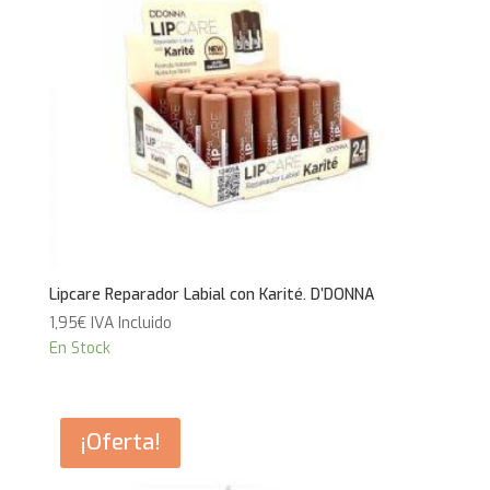
Lipcare Reparador Labial con Karité. D’DONNA
1,95
€
IVA Incluido
En Stock
¡Oferta!