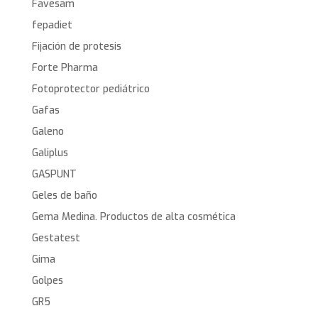
Favesam
fepadiet
Fijación de protesis
Forte Pharma
Fotoprotector pediátrico
Gafas
Galeno
Galiplus
GASPUNT
Geles de baño
Gema Medina. Productos de alta cosmética
Gestatest
Gima
Golpes
GR5