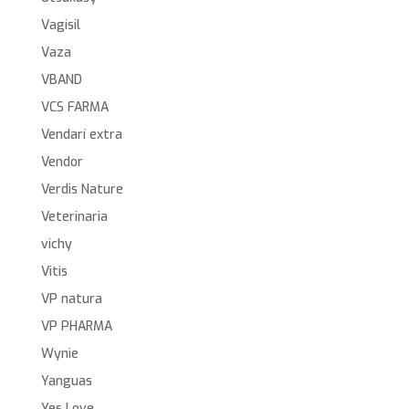
Vagisil
Vaza
VBAND
VCS FARMA
Vendarí extra
Vendor
Verdis Nature
Veterinaria
vichy
Vitis
VP natura
VP PHARMA
Wynie
Yanguas
Yes Love