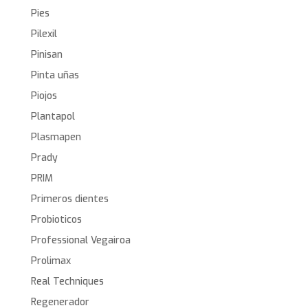
Pies
Pilexil
Pinisan
Pinta uñas
Piojos
Plantapol
Plasmapen
Prady
PRIM
Primeros dientes
Probioticos
Professional Vegairoa
Prolimax
Real Techniques
Regenerador