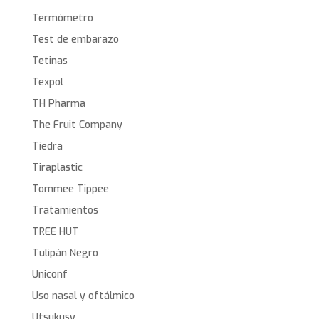
Termómetro
Test de embarazo
Tetinas
Texpol
TH Pharma
The Fruit Company
Tiedra
Tiraplastic
Tommee Tippee
Tratamientos
TREE HUT
Tulipán Negro
Uniconf
Uso nasal y oftálmico
Utsukusy