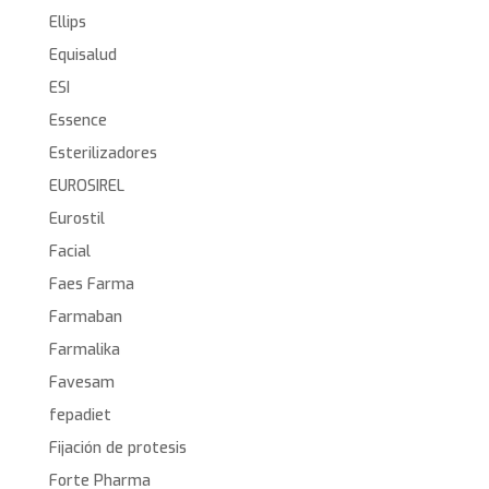
Ellips
Equisalud
ESI
Essence
Esterilizadores
EUROSIREL
Eurostil
Facial
Faes Farma
Farmaban
Farmalika
Favesam
fepadiet
Fijación de protesis
Forte Pharma