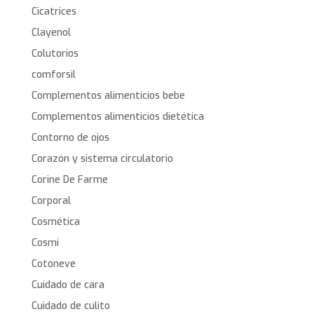
Cicatrices
Clayenol
Colutorios
comforsil
Complementos alimenticios bebe
Complementos alimenticios dietética
Contorno de ojos
Corazón y sistema circulatorio
Corine De Farme
Corporal
Cosmética
Cosmi
Cotoneve
Cuidado de cara
Cuidado de culito