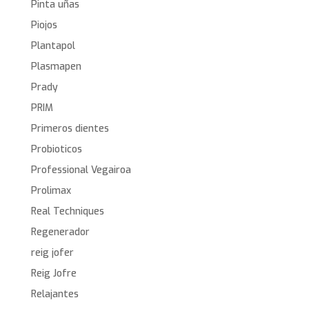
Pinta uñas
Piojos
Plantapol
Plasmapen
Prady
PRIM
Primeros dientes
Probioticos
Professional Vegairoa
Prolimax
Real Techniques
Regenerador
reig jofer
Reig Jofre
Relajantes