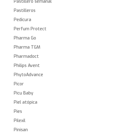
Pastillero semanal
Pastilleros
Pedicura
Perfum Protect
Pharma Go
Pharma TGM
Pharmadoct
Philips Avent
PhytoAdvance
Picor
Picu Baby
Piel atópica
Pies
Pilexil
Pinisan