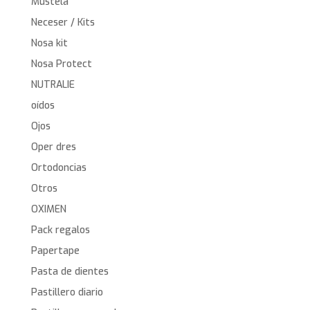
Mustela
Neceser / Kits
Nosa kit
Nosa Protect
NUTRALIE
oídos
Ojos
Oper dres
Ortodoncias
Otros
OXIMEN
Pack regalos
Papertape
Pasta de dientes
Pastillero diario