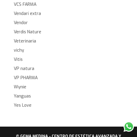
VCS FARMA
Vendarí extra
Vendor
Verdis Nature
Veterinaria
vichy
Vitis
VP natura
VP PHARMA
Wynie
Yanguas
Yes Love
© GEMA MEDINA - CENTRO DE ESTÉTICA AVANZADA Y