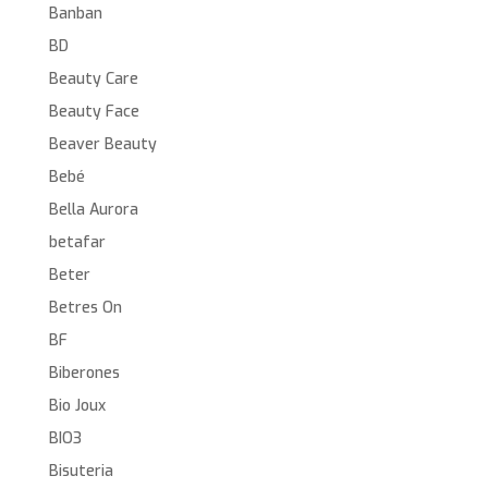
Banban
BD
Beauty Care
Beauty Face
Beaver Beauty
Bebé
Bella Aurora
betafar
Beter
Betres On
BF
Biberones
Bio Joux
BIO3
Bisuteria