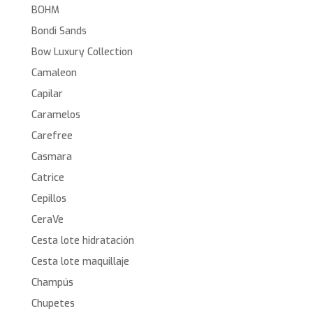
BOHM
Bondi Sands
Bow Luxury Collection
Camaleon
Capilar
Caramelos
Carefree
Casmara
Catrice
Cepillos
CeraVe
Cesta lote hidratación
Cesta lote maquillaje
Champús
Chupetes