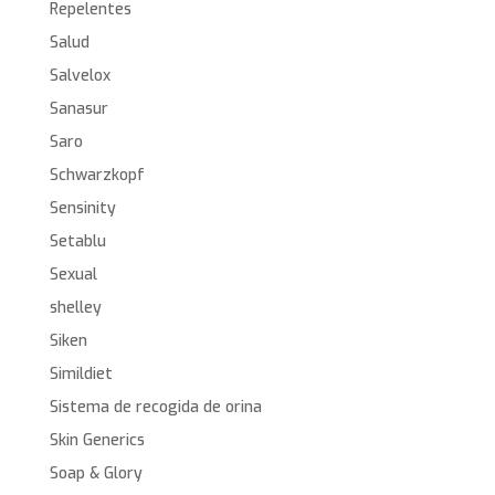
Repelentes
Salud
Salvelox
Sanasur
Saro
Schwarzkopf
Sensinity
Setablu
Sexual
shelley
Siken
Simildiet
Sistema de recogida de orina
Skin Generics
Soap & Glory