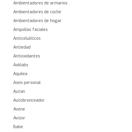
Ambientadores de armarios
Ambientadores de coche
Ambientadores de hogar
Ampollas faciales
Anticelulíticos
Antiedad
Antioxidantes
Aoklabs
Aquilea
Aseo personal
Autan
Autobronceador
Avene
Avizor
Babe