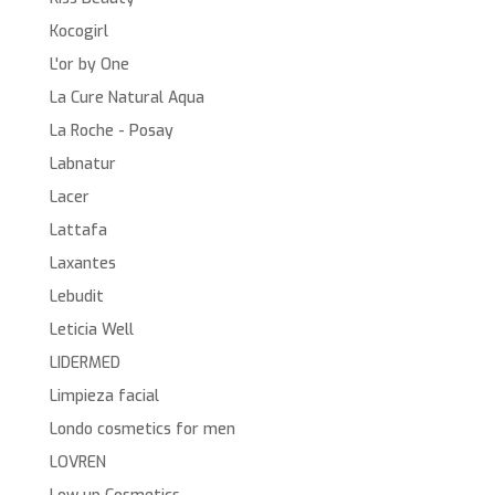
Kocogirl
L'or by One
La Cure Natural Aqua
La Roche - Posay
Labnatur
Lacer
Lattafa
Laxantes
Lebudit
Leticia Well
LIDERMED
Limpieza facial
Londo cosmetics for men
LOVREN