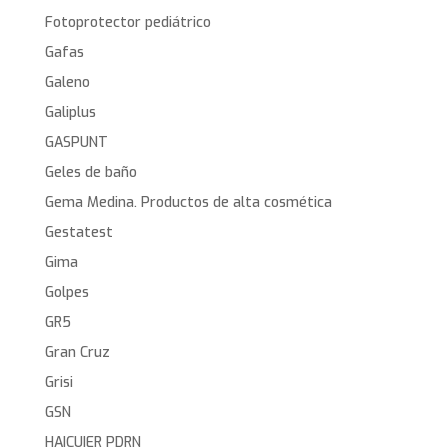
Fotoprotector pediátrico
Gafas
Galeno
Galiplus
GASPUNT
Geles de baño
Gema Medina. Productos de alta cosmética
Gestatest
Gima
Golpes
GR5
Gran Cruz
Grisi
GSN
HAICUIER PDRN