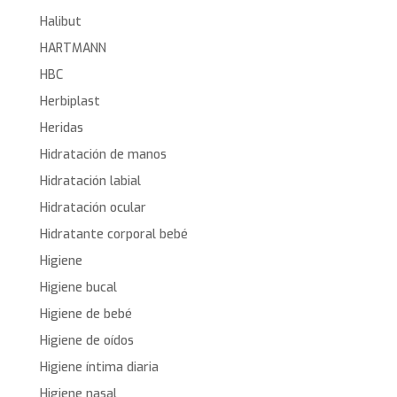
Halibut
HARTMANN
HBC
Herbiplast
Heridas
Hidratación de manos
Hidratación labial
Hidratación ocular
Hidratante corporal bebé
Higiene
Higiene bucal
Higiene de bebé
Higiene de oídos
Higiene íntima diaria
Higiene nasal