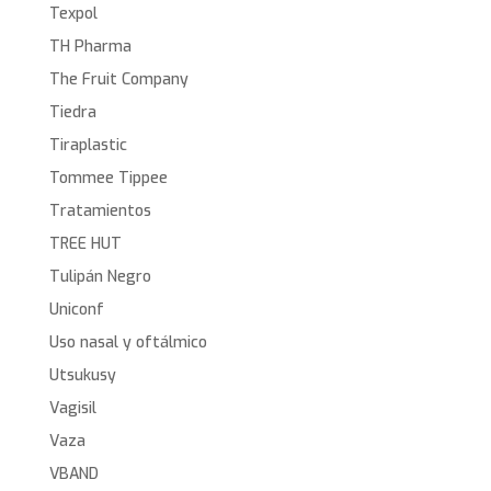
Texpol
TH Pharma
The Fruit Company
Tiedra
Tiraplastic
Tommee Tippee
Tratamientos
TREE HUT
Tulipán Negro
Uniconf
Uso nasal y oftálmico
Utsukusy
Vagisil
Vaza
VBAND