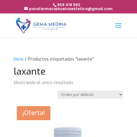
959 418 562
parafarmaciahuelvaestetica@gmail.com
Inicio
/ Productos etiquetados “laxante”
laxante
Mostrando el único resultado
¡Oferta!