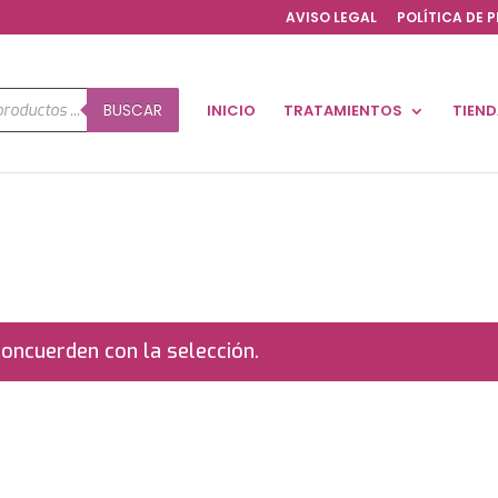
AVISO LEGAL
POLÍTICA DE 
a
BUSCAR
INICIO
TRATAMIENTOS
TIEN
os
oncuerden con la selección.