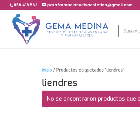
959 418 562
parafarmaciahuelvaestetica@gmail.com
Búsqued
de
product
Inicio
/ Productos etiquetados “liendres”
liendres
No se encontraron productos que c