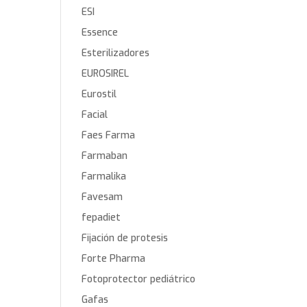
ESI
Essence
Esterilizadores
EUROSIREL
Eurostil
Facial
Faes Farma
Farmaban
Farmalika
Favesam
fepadiet
Fijación de protesis
Forte Pharma
Fotoprotector pediátrico
Gafas