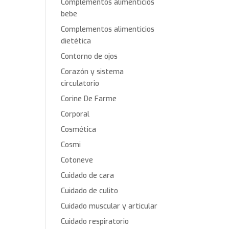
Complementos alimenticios
bebe
Complementos alimenticios
dietética
Contorno de ojos
Corazón y sistema
circulatorio
Corine De Farme
Corporal
Cosmética
Cosmi
Cotoneve
Cuidado de cara
Cuidado de culito
Cuidado muscular y articular
Cuidado respiratorio