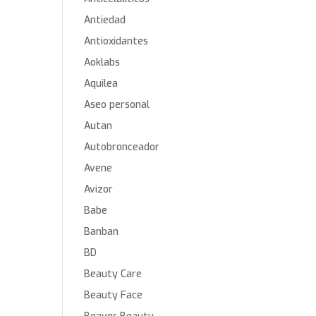
Antiedad
Antioxidantes
Aoklabs
Aquilea
Aseo personal
Autan
Autobronceador
Avene
Avizor
Babe
Banban
BD
Beauty Care
Beauty Face