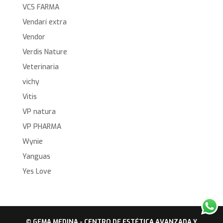
VCS FARMA
Vendarí extra
Vendor
Verdis Nature
Veterinaria
vichy
Vitis
VP natura
VP PHARMA
Wynie
Yanguas
Yes Love
© GEMA MEDINA - CENTRO DE ESTÉTICA AVANZADA Y