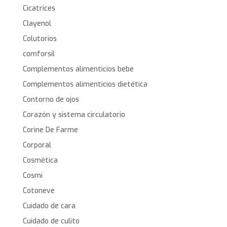
Cicatrices
Clayenol
Colutorios
comforsil
Complementos alimenticios bebe
Complementos alimenticios dietética
Contorno de ojos
Corazón y sistema circulatorio
Corine De Farme
Corporal
Cosmética
Cosmi
Cotoneve
Cuidado de cara
Cuidado de culito