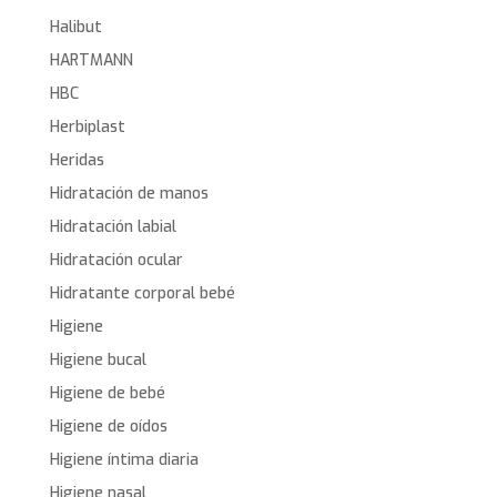
Halibut
HARTMANN
HBC
Herbiplast
Heridas
Hidratación de manos
Hidratación labial
Hidratación ocular
Hidratante corporal bebé
Higiene
Higiene bucal
Higiene de bebé
Higiene de oídos
Higiene íntima diaria
Higiene nasal