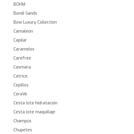
BOHM
Bondi Sands
Bow Luxury Collection
Camaleon
Capilar
Caramelos
Carefree
Casmara
Catrice
Cepillos
CeraVe
Cesta lote hidratación
Cesta lote maquillaje
Champús
Chupetes