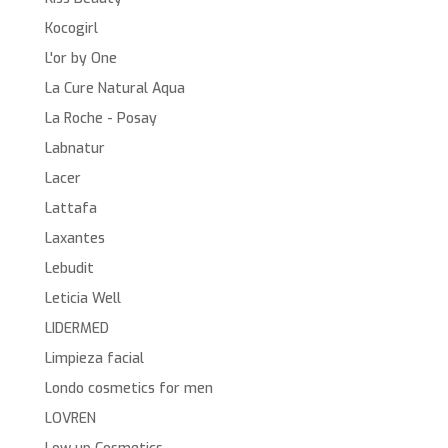
Kocogirl
L'or by One
La Cure Natural Aqua
La Roche - Posay
Labnatur
Lacer
Lattafa
Laxantes
Lebudit
Leticia Well
LIDERMED
Limpieza facial
Londo cosmetics for men
LOVREN