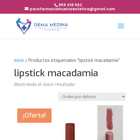
959 418 562
parafarmaciahuelvaestetica@gmail.com
Inicio
/ Productos etiquetados “lipstick macadamia”
lipstick macadamia
Mostrando el único resultado
¡Oferta!