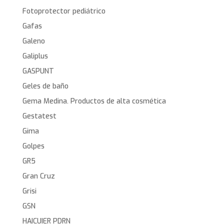
Fotoprotector pediátrico
Gafas
Galeno
Galiplus
GASPUNT
Geles de baño
Gema Medina. Productos de alta cosmética
Gestatest
Gima
Golpes
GR5
Gran Cruz
Grisi
GSN
HAICUIER PDRN