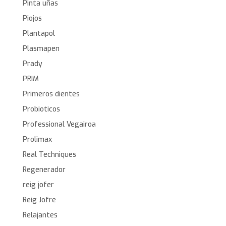
Pinta uñas
Piojos
Plantapol
Plasmapen
Prady
PRIM
Primeros dientes
Probioticos
Professional Vegairoa
Prolimax
Real Techniques
Regenerador
reig jofer
Reig Jofre
Relajantes