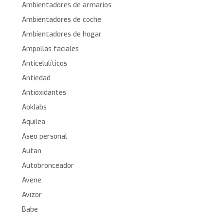
Ambientadores de armarios
Ambientadores de coche
Ambientadores de hogar
Ampollas faciales
Anticelulíticos
Antiedad
Antioxidantes
Aoklabs
Aquilea
Aseo personal
Autan
Autobronceador
Avene
Avizor
Babe