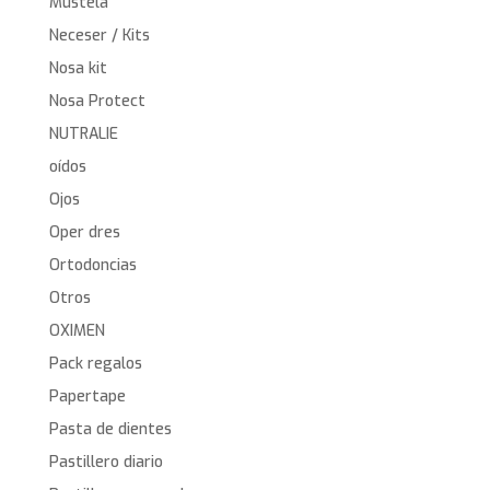
Mustela
Neceser / Kits
Nosa kit
Nosa Protect
NUTRALIE
oídos
Ojos
Oper dres
Ortodoncias
Otros
OXIMEN
Pack regalos
Papertape
Pasta de dientes
Pastillero diario