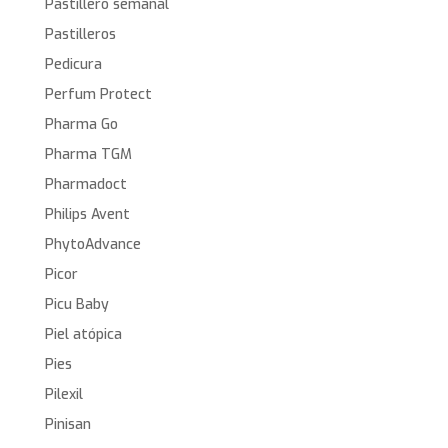
Pastillero semanal
Pastilleros
Pedicura
Perfum Protect
Pharma Go
Pharma TGM
Pharmadoct
Philips Avent
PhytoAdvance
Picor
Picu Baby
Piel atópica
Pies
Pilexil
Pinisan