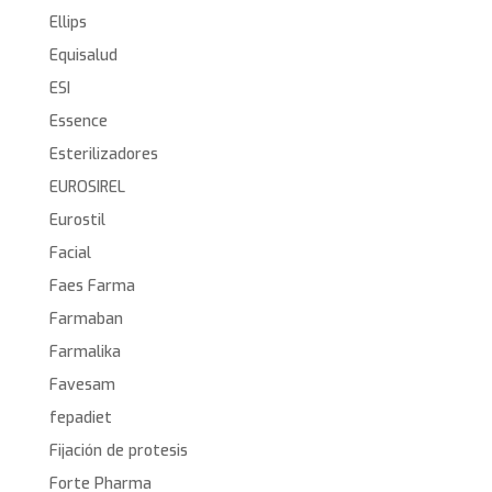
Ellips
Equisalud
ESI
Essence
Esterilizadores
EUROSIREL
Eurostil
Facial
Faes Farma
Farmaban
Farmalika
Favesam
fepadiet
Fijación de protesis
Forte Pharma