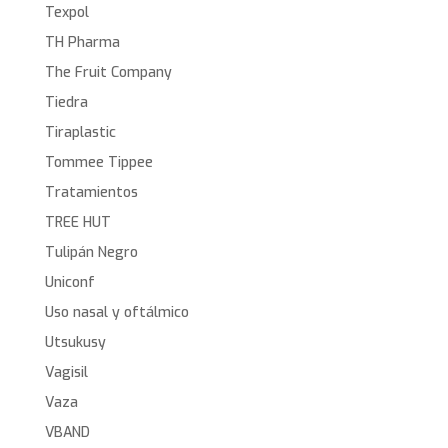
Texpol
TH Pharma
The Fruit Company
Tiedra
Tiraplastic
Tommee Tippee
Tratamientos
TREE HUT
Tulipán Negro
Uniconf
Uso nasal y oftálmico
Utsukusy
Vagisil
Vaza
VBAND