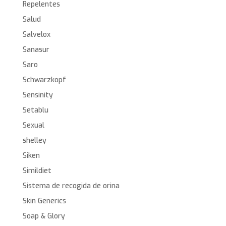
Repelentes
Salud
Salvelox
Sanasur
Saro
Schwarzkopf
Sensinity
Setablu
Sexual
shelley
Siken
Simildiet
Sistema de recogida de orina
Skin Generics
Soap & Glory