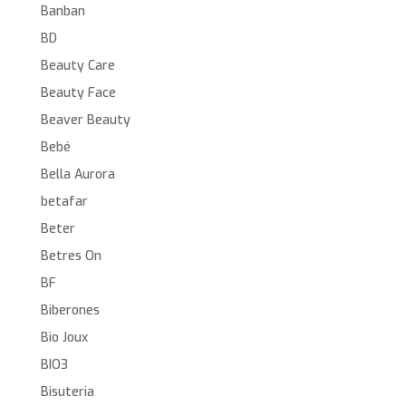
Banban
BD
Beauty Care
Beauty Face
Beaver Beauty
Bebé
Bella Aurora
betafar
Beter
Betres On
BF
Biberones
Bio Joux
BIO3
Bisuteria