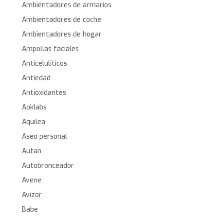
Ambientadores de armarios
Ambientadores de coche
Ambientadores de hogar
Ampollas faciales
Anticelulíticos
Antiedad
Antioxidantes
Aoklabs
Aquilea
Aseo personal
Autan
Autobronceador
Avene
Avizor
Babe