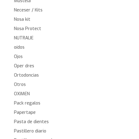
Mustela
Neceser / Kits
Nosa kit
Nosa Protect
NUTRALIE
oídos
Ojos
Oper dres
Ortodoncias
Otros
OXIMEN
Pack regalos
Papertape
Pasta de dientes
Pastillero diario