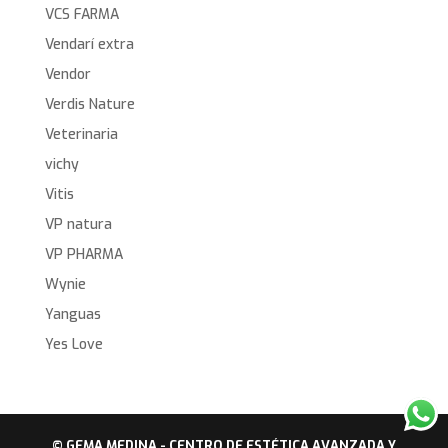
VCS FARMA
Vendarí extra
Vendor
Verdis Nature
Veterinaria
vichy
Vitis
VP natura
VP PHARMA
Wynie
Yanguas
Yes Love
© GEMA MEDINA - CENTRO DE ESTÉTICA AVANZADA Y