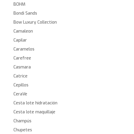
BOHM
Bondi Sands
Bow Luxury Collection
Camaleon
Capilar
Caramelos
Carefree
Casmara
Catrice
Cepillos
CeraVe
Cesta lote hidratación
Cesta lote maquillaje
Champús
Chupetes