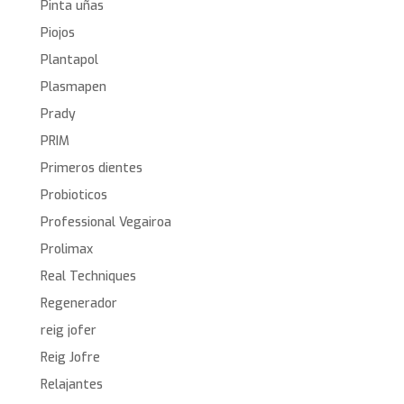
Pinta uñas
Piojos
Plantapol
Plasmapen
Prady
PRIM
Primeros dientes
Probioticos
Professional Vegairoa
Prolimax
Real Techniques
Regenerador
reig jofer
Reig Jofre
Relajantes