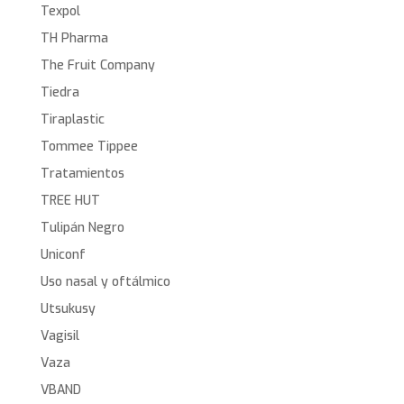
Texpol
TH Pharma
The Fruit Company
Tiedra
Tiraplastic
Tommee Tippee
Tratamientos
TREE HUT
Tulipán Negro
Uniconf
Uso nasal y oftálmico
Utsukusy
Vagisil
Vaza
VBAND