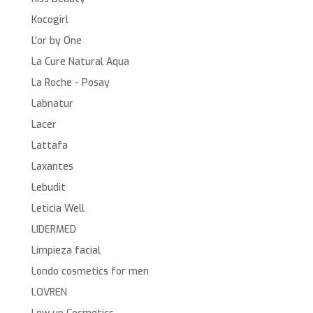
Kocogirl
L'or by One
La Cure Natural Aqua
La Roche - Posay
Labnatur
Lacer
Lattafa
Laxantes
Lebudit
Leticia Well
LIDERMED
Limpieza facial
Londo cosmetics for men
LOVREN