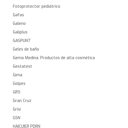
Fotoprotector pediátrico
Gafas
Galeno
Galiplus
GASPUNT
Geles de baño
Gema Medina. Productos de alta cosmética
Gestatest
Gima
Golpes
GR5
Gran Cruz
Grisi
GSN
HAICUIER PDRN