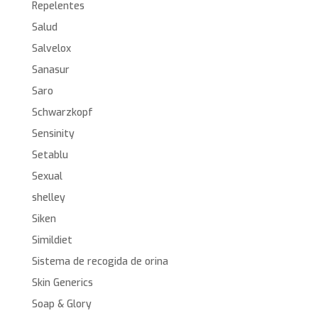
Repelentes
Salud
Salvelox
Sanasur
Saro
Schwarzkopf
Sensinity
Setablu
Sexual
shelley
Siken
Simildiet
Sistema de recogida de orina
Skin Generics
Soap & Glory