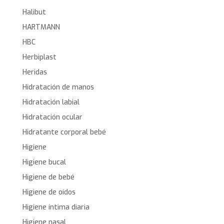
Halibut
HARTMANN
HBC
Herbiplast
Heridas
Hidratación de manos
Hidratación labial
Hidratación ocular
Hidratante corporal bebé
Higiene
Higiene bucal
Higiene de bebé
Higiene de oídos
Higiene íntima diaria
Higiene nasal