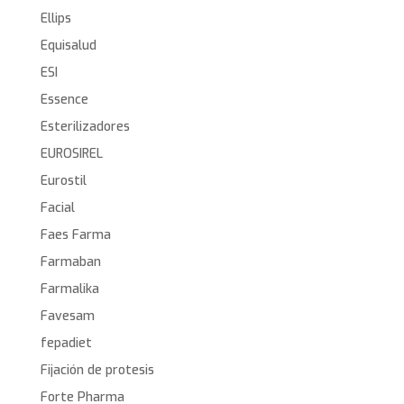
Ellips
Equisalud
ESI
Essence
Esterilizadores
EUROSIREL
Eurostil
Facial
Faes Farma
Farmaban
Farmalika
Favesam
fepadiet
Fijación de protesis
Forte Pharma