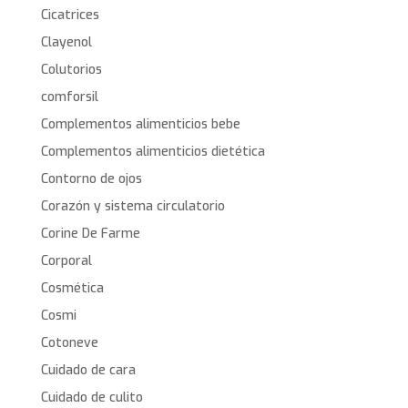
Cicatrices
Clayenol
Colutorios
comforsil
Complementos alimenticios bebe
Complementos alimenticios dietética
Contorno de ojos
Corazón y sistema circulatorio
Corine De Farme
Corporal
Cosmética
Cosmi
Cotoneve
Cuidado de cara
Cuidado de culito