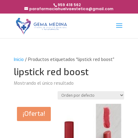
959 418 562
parafarmaciahuelvaestetica@gmail.com
Inicio
/ Productos etiquetados “lipstick red boost”
lipstick red boost
Mostrando el único resultado
¡Oferta!