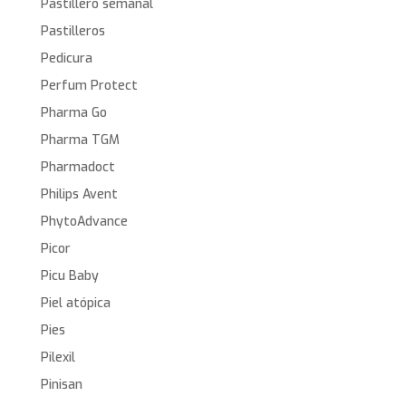
Pastillero semanal
Pastilleros
Pedicura
Perfum Protect
Pharma Go
Pharma TGM
Pharmadoct
Philips Avent
PhytoAdvance
Picor
Picu Baby
Piel atópica
Pies
Pilexil
Pinisan