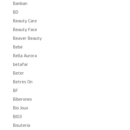
Banban
BD
Beauty Care
Beauty Face
Beaver Beauty
Bebé
Bella Aurora
betafar
Beter
Betres On
BF
Biberones
Bio Joux
BIO3
Bisuteria