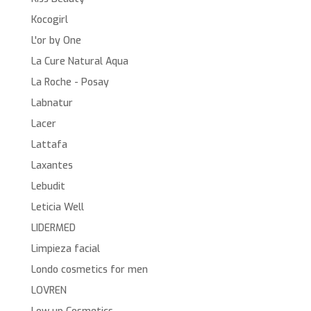
Kocogirl
L'or by One
La Cure Natural Aqua
La Roche - Posay
Labnatur
Lacer
Lattafa
Laxantes
Lebudit
Leticia Well
LIDERMED
Limpieza facial
Londo cosmetics for men
LOVREN