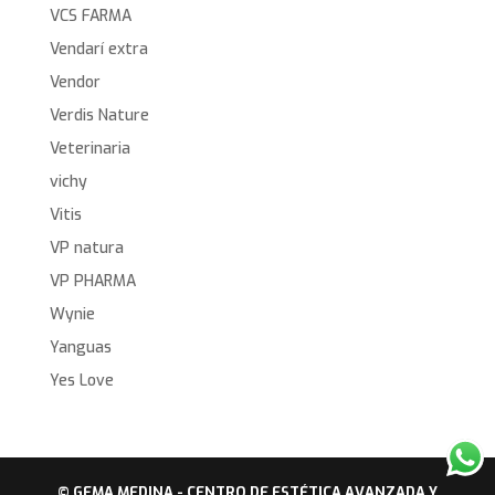
VCS FARMA
Vendarí extra
Vendor
Verdis Nature
Veterinaria
vichy
Vitis
VP natura
VP PHARMA
Wynie
Yanguas
Yes Love
© GEMA MEDINA - CENTRO DE ESTÉTICA AVANZADA Y