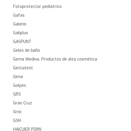
Fotoprotector pediátrico
Gafas
Galeno
Galiplus
GASPUNT
Geles de baño
Gema Medina. Productos de alta cosmética
Gestatest
Gima
Golpes
GR5
Gran Cruz
Grisi
GSN
HAICUIER PDRN