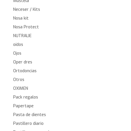
Mustela
Neceser / Kits
Nosa kit
Nosa Protect
NUTRALIE
oídos
Ojos
Oper dres
Ortodoncias
Otros
OXIMEN
Pack regalos
Papertape
Pasta de dientes
Pastillero diario