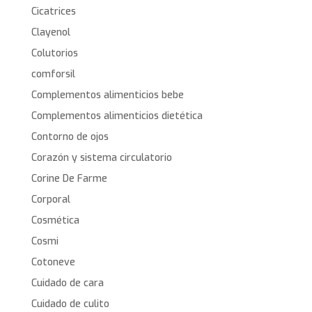
Cicatrices
Clayenol
Colutorios
comforsil
Complementos alimenticios bebe
Complementos alimenticios dietética
Contorno de ojos
Corazón y sistema circulatorio
Corine De Farme
Corporal
Cosmética
Cosmi
Cotoneve
Cuidado de cara
Cuidado de culito