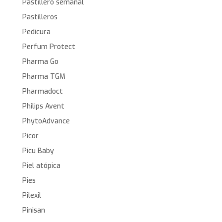
Pastillero semanal
Pastilleros
Pedicura
Perfum Protect
Pharma Go
Pharma TGM
Pharmadoct
Philips Avent
PhytoAdvance
Picor
Picu Baby
Piel atópica
Pies
Pilexil
Pinisan