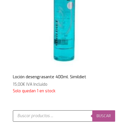
Loción desengrasante 400ml. Simildiet
15,00
€
IVA Incluido
Solo quedan 1 en stock
Búsqueda
de
BUSCAR
productos