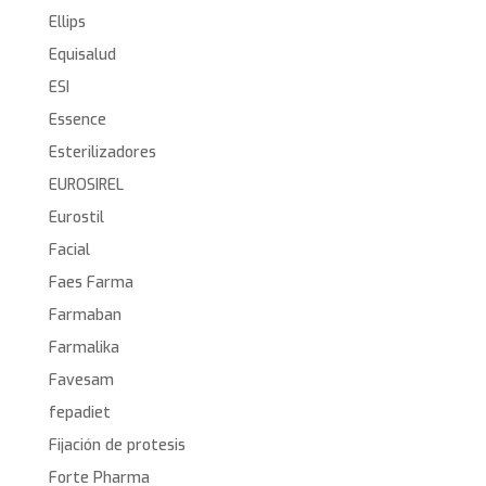
Ellips
Equisalud
ESI
Essence
Esterilizadores
EUROSIREL
Eurostil
Facial
Faes Farma
Farmaban
Farmalika
Favesam
fepadiet
Fijación de protesis
Forte Pharma