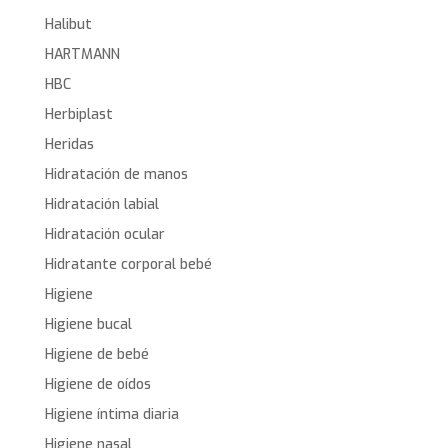
Halibut
HARTMANN
HBC
Herbiplast
Heridas
Hidratación de manos
Hidratación labial
Hidratación ocular
Hidratante corporal bebé
Higiene
Higiene bucal
Higiene de bebé
Higiene de oídos
Higiene íntima diaria
Higiene nasal