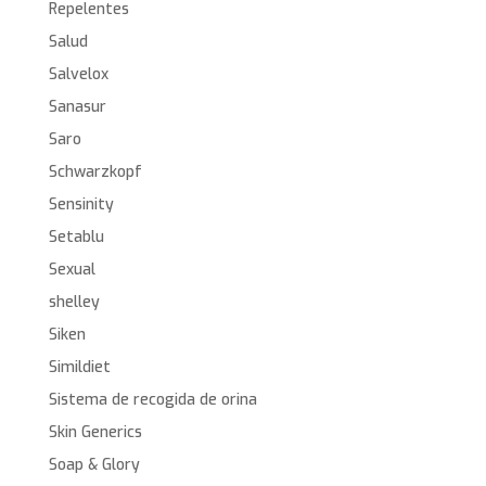
Repelentes
Salud
Salvelox
Sanasur
Saro
Schwarzkopf
Sensinity
Setablu
Sexual
shelley
Siken
Simildiet
Sistema de recogida de orina
Skin Generics
Soap & Glory