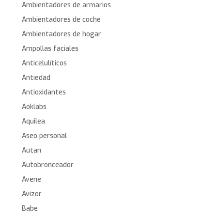
Ambientadores de armarios
Ambientadores de coche
Ambientadores de hogar
Ampollas faciales
Anticelulíticos
Antiedad
Antioxidantes
Aoklabs
Aquilea
Aseo personal
Autan
Autobronceador
Avene
Avizor
Babe