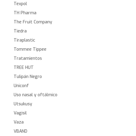
Texpol
TH Pharma
The Fruit Company
Tiedra
Tiraplastic
Tommee Tippee
Tratamientos
TREE HUT
Tulipán Negro
Uniconf
Uso nasal y oftálmico
Utsukusy
Vagisil
Vaza
VBAND