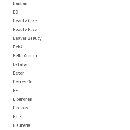
Banban
BD
Beauty Care
Beauty Face
Beaver Beauty
Bebé
Bella Aurora
betafar
Beter
Betres On
BF
Biberones
Bio Joux
BIO3
Bisuteria