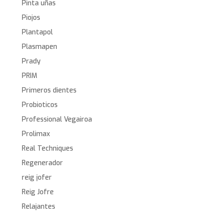
Pinta uñas
Piojos
Plantapol
Plasmapen
Prady
PRIM
Primeros dientes
Probioticos
Professional Vegairoa
Prolimax
Real Techniques
Regenerador
reig jofer
Reig Jofre
Relajantes