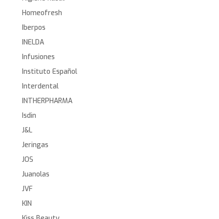
Homeofresh
Iberpos
INELDA
Infusiones
Instituto Español
Interdental
INTHERPHARMA
Isdin
J&L
Jeringas
JOS
Juanolas
JVF
KIN
Kiss Beauty