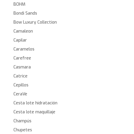
BOHM
Bondi Sands
Bow Luxury Collection
Camaleon
Capilar
Caramelos
Carefree
Casmara
Catrice
Cepillos
CeraVe
Cesta lote hidratación
Cesta lote maquillaje
Champús
Chupetes