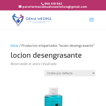
959 418 562
parafarmaciahuelvaestetica@gmail.com
Inicio
/ Productos etiquetados “locion desengrasante”
locion desengrasante
Mostrando el único resultado