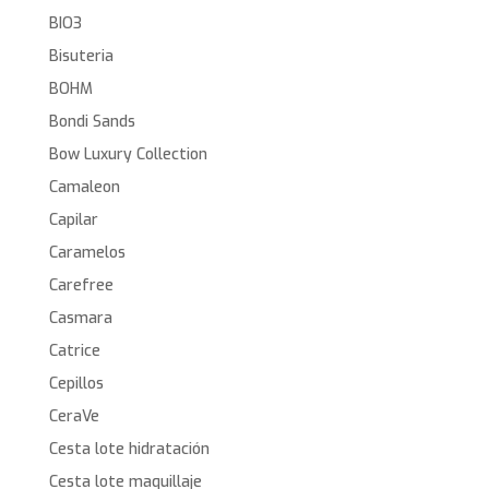
BIO3
Bisuteria
BOHM
Bondi Sands
Bow Luxury Collection
Camaleon
Capilar
Caramelos
Carefree
Casmara
Catrice
Cepillos
CeraVe
Cesta lote hidratación
Cesta lote maquillaje