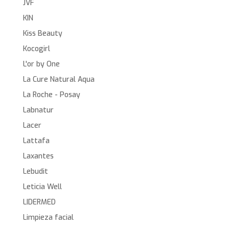
JVF
KIN
Kiss Beauty
Kocogirl
L'or by One
La Cure Natural Aqua
La Roche - Posay
Labnatur
Lacer
Lattafa
Laxantes
Lebudit
Leticia Well
LIDERMED
Limpieza facial