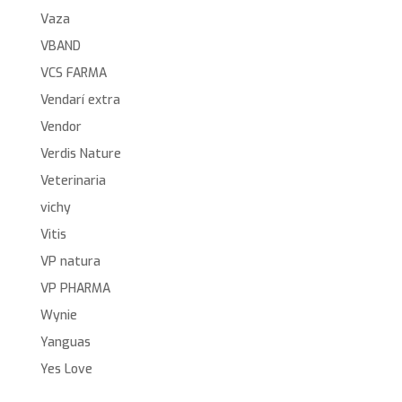
Vaza
VBAND
VCS FARMA
Vendarí extra
Vendor
Verdis Nature
Veterinaria
vichy
Vitis
VP natura
VP PHARMA
Wynie
Yanguas
Yes Love