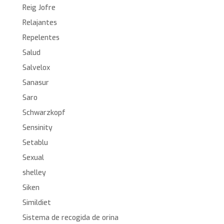
Reig Jofre
Relajantes
Repelentes
Salud
Salvelox
Sanasur
Saro
Schwarzkopf
Sensinity
Setablu
Sexual
shelley
Siken
Simildiet
Sistema de recogida de orina