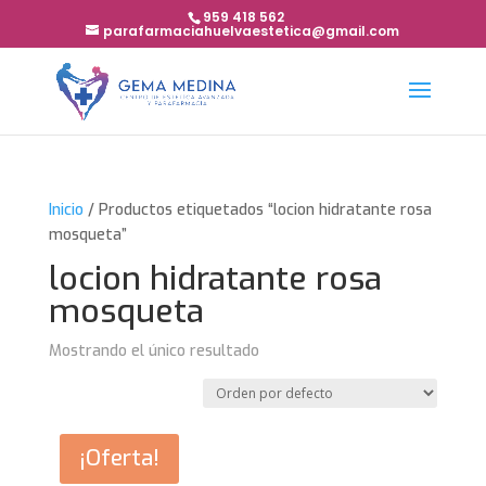
959 418 562
parafarmaciahuelvaestetica@gmail.com
Inicio
/ Productos etiquetados “locion hidratante rosa
mosqueta”
locion hidratante rosa
mosqueta
Mostrando el único resultado
¡Oferta!