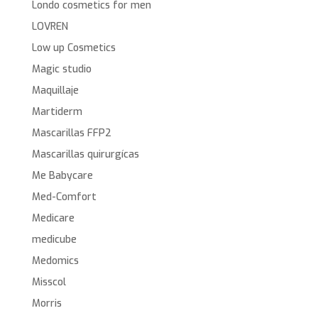
Londo cosmetics for men
LOVREN
Low up Cosmetics
Magic studio
Maquillaje
Martiderm
Mascarillas FFP2
Mascarillas quirurgícas
Me Babycare
Med-Comfort
Medicare
medicube
Medomics
Misscol
Morris