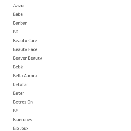
Avizor
Babe
Banban
BD
Beauty Care
Beauty Face
Beaver Beauty
Bebé
Bella Aurora
betafar
Beter
Betres On
BF
Biberones
Bio Joux