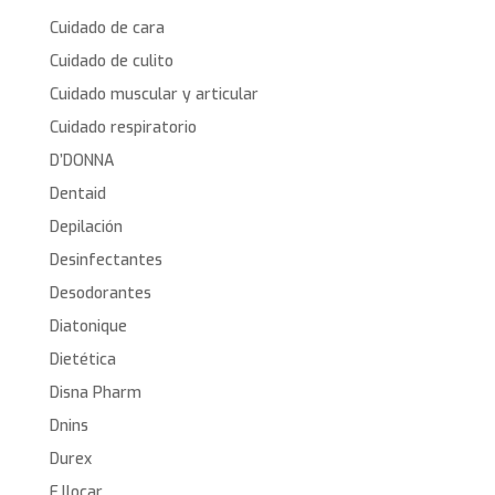
Cuidado de cara
Cuidado de culito
Cuidado muscular y articular
Cuidado respiratorio
D’DONNA
Dentaid
Depilación
Desinfectantes
Desodorantes
Diatonique
Dietética
Disna Pharm
Dnins
Durex
E.llocar