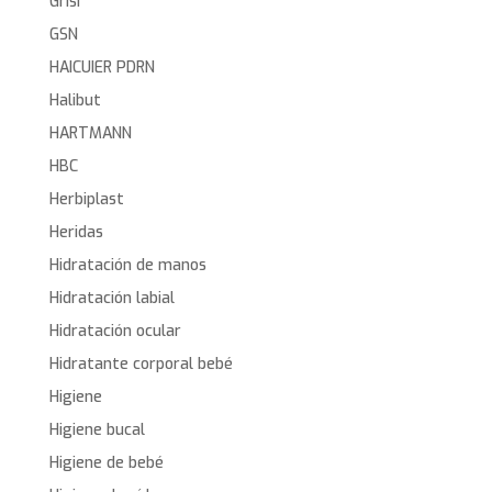
Grisi
GSN
HAICUIER PDRN
Halibut
HARTMANN
HBC
Herbiplast
Heridas
Hidratación de manos
Hidratación labial
Hidratación ocular
Hidratante corporal bebé
Higiene
Higiene bucal
Higiene de bebé