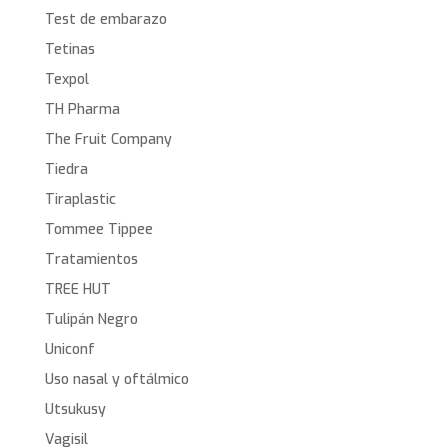
Test de embarazo
Tetinas
Texpol
TH Pharma
The Fruit Company
Tiedra
Tiraplastic
Tommee Tippee
Tratamientos
TREE HUT
Tulipán Negro
Uniconf
Uso nasal y oftálmico
Utsukusy
Vagisil