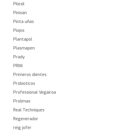
Pilexil
Pinisan
Pinta uñas
Piojos
Plantapol
Plasmapen
Prady
PRIM
Primeros dientes
Probioticos
Professional Vegairoa
Prolimax
Real Techniques
Regenerador
reig jofer