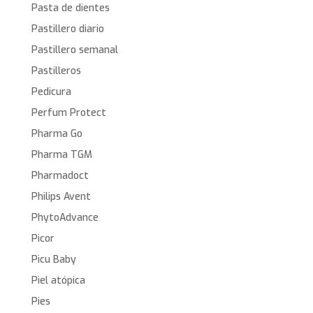
Pasta de dientes
Pastillero diario
Pastillero semanal
Pastilleros
Pedicura
Perfum Protect
Pharma Go
Pharma TGM
Pharmadoct
Philips Avent
PhytoAdvance
Picor
Picu Baby
Piel atópica
Pies