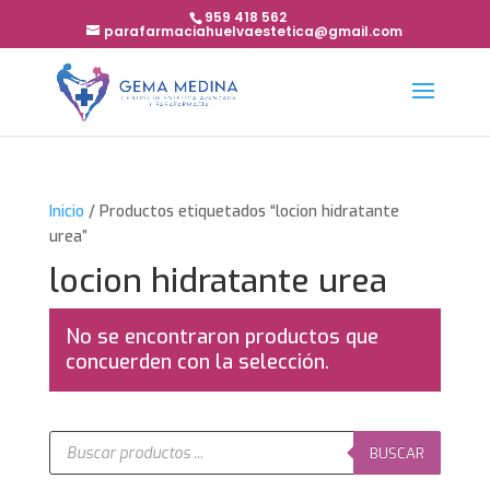
959 418 562
parafarmaciahuelvaestetica@gmail.com
Inicio
/ Productos etiquetados “locion hidratante
urea”
locion hidratante urea
No se encontraron productos que
concuerden con la selección.
Búsqueda
de
BUSCAR
productos