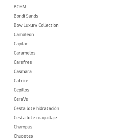
BOHM
Bondi Sands
Bow Luxury Collection
Camaleon
Capilar
Caramelos
Carefree
Casmara
Catrice
Cepillos
CeraVe
Cesta lote hidratación
Cesta lote maquillaje
Champús
Chupetes