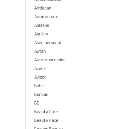
Antiedad
Antioxidantes
Aoklabs
Aquilea
Aseo personal
Autan
Autobronceador
Avene
Avizor
Babe
Banban
BD
Beauty Care
Beauty Face