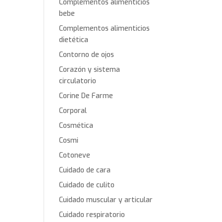
Complementos alimenticios
bebe
Complementos alimenticios
dietética
Contorno de ojos
Corazón y sistema
circulatorio
Corine De Farme
Corporal
Cosmética
Cosmi
Cotoneve
Cuidado de cara
Cuidado de culito
Cuidado muscular y articular
Cuidado respiratorio