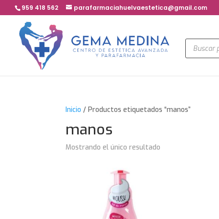
959 418 562
parafarmaciahuelvaestetica@gmail.com
Búsqued
de
product
Inicio
/ Productos etiquetados “manos”
manos
Mostrando el único resultado