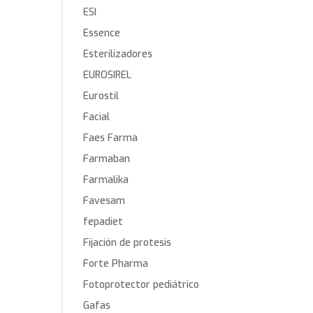
ESI
Essence
Esterilizadores
EUROSIREL
Eurostil
Facial
Faes Farma
Farmaban
Farmalika
Favesam
fepadiet
Fijación de protesis
Forte Pharma
Fotoprotector pediátrico
Gafas