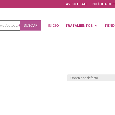
AVISO LEGAL
POLÍTICA DE 
a
BUSCAR
INICIO
TRATAMIENTOS
TIEN
os