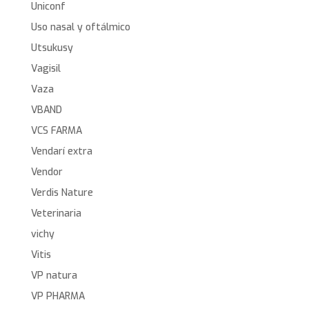
Uniconf
Uso nasal y oftálmico
Utsukusy
Vagisil
Vaza
VBAND
VCS FARMA
Vendarí extra
Vendor
Verdis Nature
Veterinaria
vichy
Vitis
VP natura
VP PHARMA