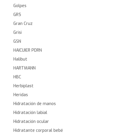
Golpes
GR5
Gran Cruz
Grisi
GSN
HAICUIER PDRN
Halibut
HARTMANN
HBC
Herbiplast
Heridas
Hidratación de manos
Hidratación labial
Hidratación ocular
Hidratante corporal bebé