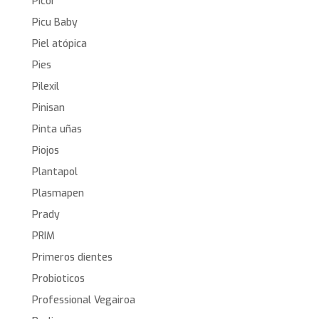
Picor
Picu Baby
Piel atópica
Pies
Pilexil
Pinisan
Pinta uñas
Piojos
Plantapol
Plasmapen
Prady
PRIM
Primeros dientes
Probioticos
Professional Vegairoa