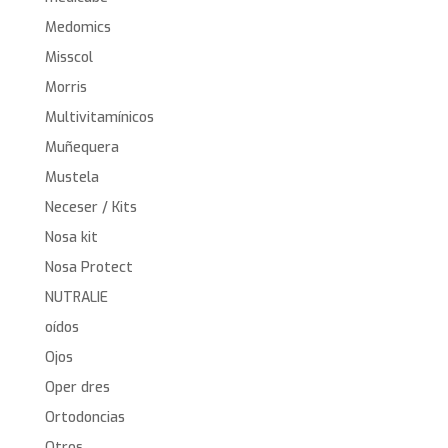
Medomics
Misscol
Morris
Multivitamínicos
Muñequera
Mustela
Neceser / Kits
Nosa kit
Nosa Protect
NUTRALIE
oídos
Ojos
Oper dres
Ortodoncias
Otros