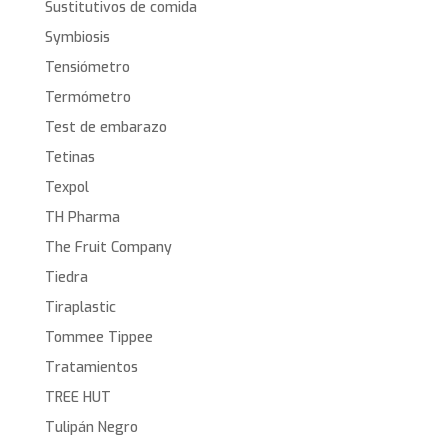
Sustitutivos de comida
Symbiosis
Tensiómetro
Termómetro
Test de embarazo
Tetinas
Texpol
TH Pharma
The Fruit Company
Tiedra
Tiraplastic
Tommee Tippee
Tratamientos
TREE HUT
Tulipán Negro