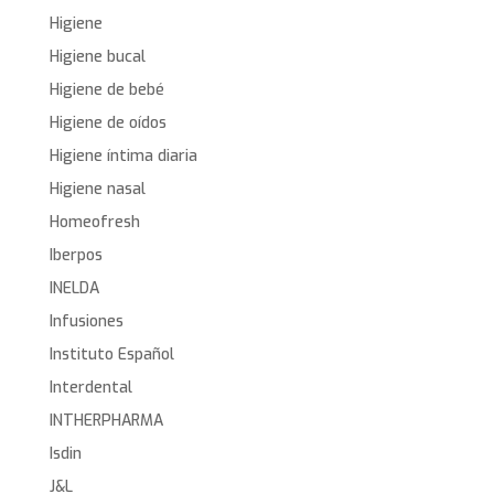
Higiene
Higiene bucal
Higiene de bebé
Higiene de oídos
Higiene íntima diaria
Higiene nasal
Homeofresh
Iberpos
INELDA
Infusiones
Instituto Español
Interdental
INTHERPHARMA
Isdin
J&L