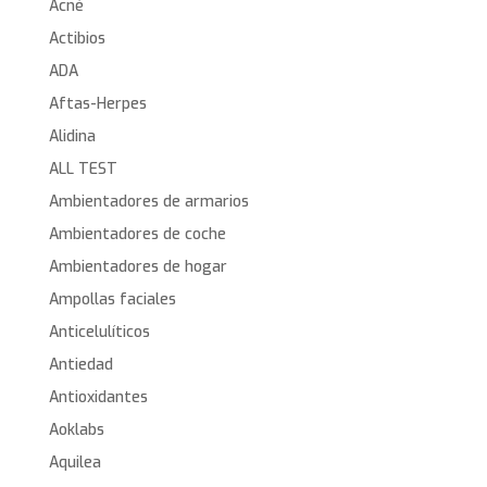
Acné
Actibios
ADA
Aftas-Herpes
Alidina
ALL TEST
Ambientadores de armarios
Ambientadores de coche
Ambientadores de hogar
Ampollas faciales
Anticelulíticos
Antiedad
Antioxidantes
Aoklabs
Aquilea