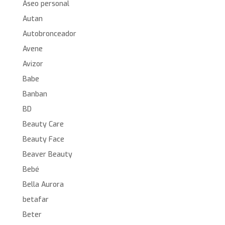
Aseo personal
Autan
Autobronceador
Avene
Avizor
Babe
Banban
BD
Beauty Care
Beauty Face
Beaver Beauty
Bebé
Bella Aurora
betafar
Beter