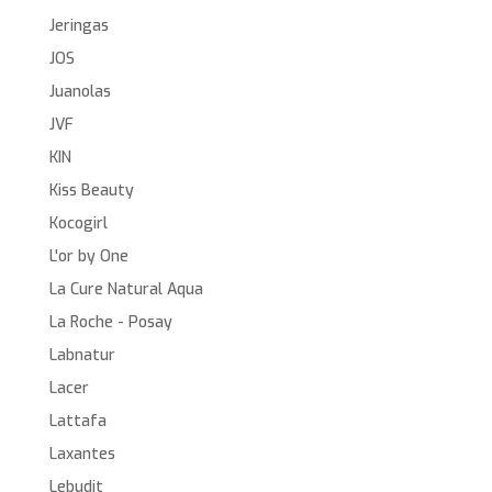
Jeringas
JOS
Juanolas
JVF
KIN
Kiss Beauty
Kocogirl
L'or by One
La Cure Natural Aqua
La Roche - Posay
Labnatur
Lacer
Lattafa
Laxantes
Lebudit