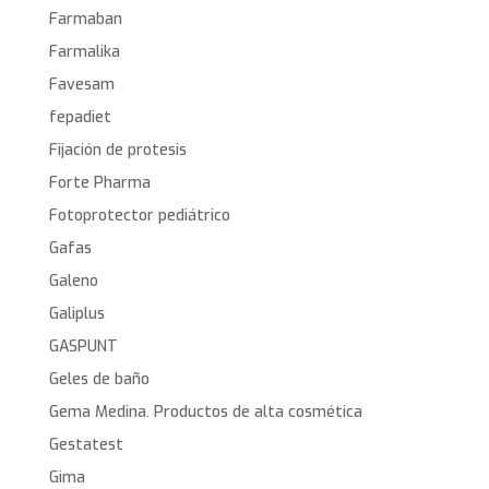
Farmaban
Farmalika
Favesam
fepadiet
Fijación de protesis
Forte Pharma
Fotoprotector pediátrico
Gafas
Galeno
Galiplus
GASPUNT
Geles de baño
Gema Medina. Productos de alta cosmética
Gestatest
Gima