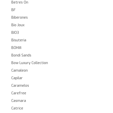
Betres On
BF
Biberones
Bio Joux
BIO3
Bisuteria
BOHM
Bondi Sands
Bow Luxury Collection
Camaleon
Capilar
Caramelos
Carefree
Casmara
Catrice