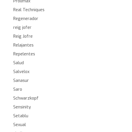
Prolimax
Real Techniques
Regenerador
reig jofer
Reig Jofre
Relajantes
Repelentes
Salud
Salvelox
Sanasur
Saro
Schwarzkopf
Sensinity
Setablu
Sexual