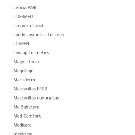
Leticia Well
LIDERMED
Limpieza facial
Londo cosmetics for men
LOVREN
Low up Cosmetics
Magic studio
Maquillaje
Martiderm
Mascarillas FFP2
Mascarillas quirurgícas
Me Babycare
Med-Comfort
Medicare
medicube