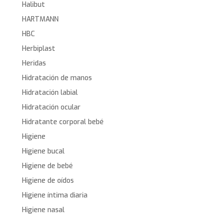
Halibut
HARTMANN
HBC
Herbiplast
Heridas
Hidratación de manos
Hidratación labial
Hidratación ocular
Hidratante corporal bebé
Higiene
Higiene bucal
Higiene de bebé
Higiene de oídos
Higiene íntima diaria
Higiene nasal