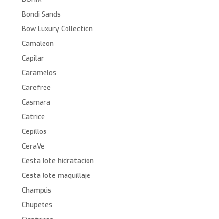
Bondi Sands
Bow Luxury Collection
Camaleon
Capilar
Caramelos
Carefree
Casmara
Catrice
Cepillos
CeraVe
Cesta lote hidratación
Cesta lote maquillaje
Champús
Chupetes