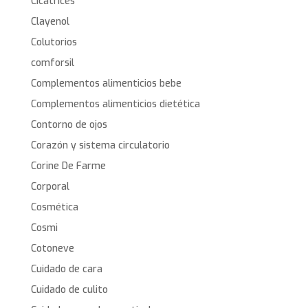
Cicatrices
Clayenol
Colutorios
comforsil
Complementos alimenticios bebe
Complementos alimenticios dietética
Contorno de ojos
Corazón y sistema circulatorio
Corine De Farme
Corporal
Cosmética
Cosmi
Cotoneve
Cuidado de cara
Cuidado de culito