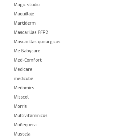
Magic studio
Maquillaje
Martiderm
Mascarillas FFP2
Mascarillas quirurgícas
Me Babycare
Med-Comfort
Medicare
medicube
Medomics
Misscol
Morris
Multivitamínicos
Muñequera
Mustela