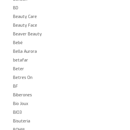
BD
Beauty Care
Beauty Face
Beaver Beauty
Bebé
Bella Aurora
betafar
Beter
Betres On
BF
Biberones
Bio Joux
BIO3
Bisuteria
BOHM