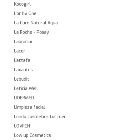
Kocogirl
L'or by One
La Cure Natural Aqua
La Roche - Posay
Labnatur
Lacer
Lattafa
Laxantes
Lebudit
Leticia Well
LIDERMED
Limpieza facial
Londo cosmetics for men
LOVREN
Low up Cosmetics