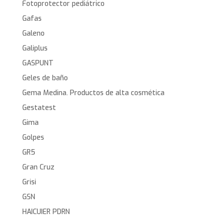
Fotoprotector pediátrico
Gafas
Galeno
Galiplus
GASPUNT
Geles de baño
Gema Medina. Productos de alta cosmética
Gestatest
Gima
Golpes
GR5
Gran Cruz
Grisi
GSN
HAICUIER PDRN