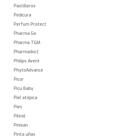
Pastilleros
Pedicura
Perfum Protect
Pharma Go
Pharma TGM
Pharmadoct
Philips Avent
PhytoAdvance
Picor
Picu Baby
Piel atópica
Pies
Pilexil
Pinisan
Pinta uñas