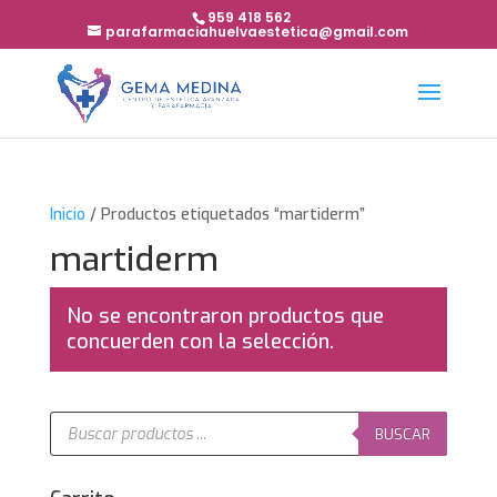
959 418 562
parafarmaciahuelvaestetica@gmail.com
Inicio
/ Productos etiquetados “martiderm”
martiderm
No se encontraron productos que
concuerden con la selección.
Búsqueda
de
BUSCAR
productos