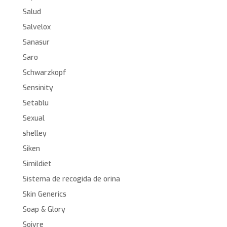
Salud
Salvelox
Sanasur
Saro
Schwarzkopf
Sensinity
Setablu
Sexual
shelley
Siken
Simildiet
Sistema de recogida de orina
Skin Generics
Soap & Glory
Soivre