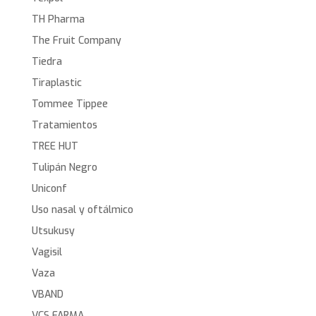
TH Pharma
The Fruit Company
Tiedra
Tiraplastic
Tommee Tippee
Tratamientos
TREE HUT
Tulipán Negro
Uniconf
Uso nasal y oftálmico
Utsukusy
Vagisil
Vaza
VBAND
VCS FARMA