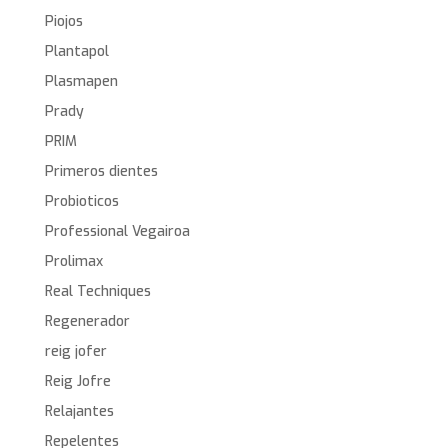
Piojos
Plantapol
Plasmapen
Prady
PRIM
Primeros dientes
Probioticos
Professional Vegairoa
Prolimax
Real Techniques
Regenerador
reig jofer
Reig Jofre
Relajantes
Repelentes