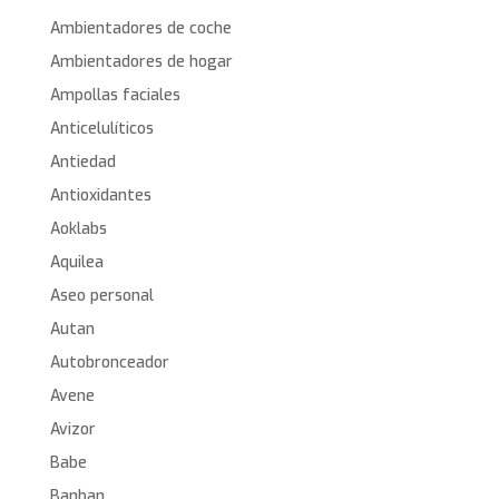
Ambientadores de coche
Ambientadores de hogar
Ampollas faciales
Anticelulíticos
Antiedad
Antioxidantes
Aoklabs
Aquilea
Aseo personal
Autan
Autobronceador
Avene
Avizor
Babe
Banban